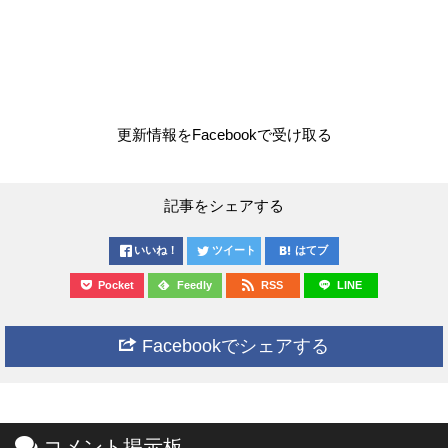
更新情報をFacebookで受け取る
記事をシェアする
いいね！
ツイート
はてブ
Pocket
Feedly
RSS
LINE
Facebookでシェアする
コメント掲示板