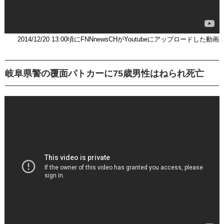
2014/12/20 13:00頃にFNNnewsCHがYoutubeにアップロードした動画
岐阜県警の覆面パトカーに75歳男性はねられ死亡