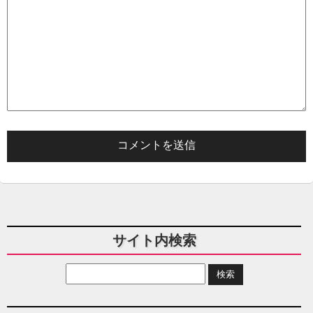
サイト内検索