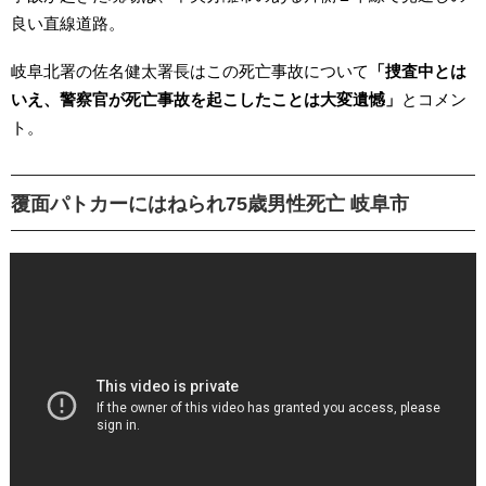
良い直線道路。
岐阜北署の佐名健太署長はこの死亡事故について
「捜査中とは
いえ、警察官が死亡事故を起こしたことは大変遺憾」
とコメン
ト。
覆面パトカーにはねられ75歳男性死亡 岐阜市