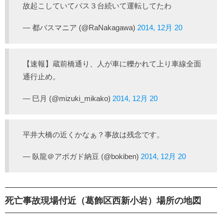
故起こしていてバス３台続いて運転してたわ
— 都バスマニア (@RaNakagawa)
2014, 12月 20
【速報】蔵前橋通り、人が車に轢かれて上り車線全面
通行止め。
— 巳月 (@mizuki_mikako)
2014, 12月 20
平井大橋の近くかなぁ？事故は残念です。
— 臥龍＠アボガド納豆 (@bokiben)
2014, 12月 20
死亡事故現場付近（葛飾区西新小岩）場所の地図