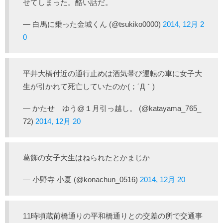
せてしまった。酷い話だ。
— 白馬に乗った金城くん (@tsukiko0000)
2014, 12月 2
0
平井大橋付近の通行止めは酒気帯び運転の車に女子大
生が引かれて死亡していたのか(；´Д｀)
— かたせ ゆう@１月引っ越し。 (@katayama_765_
72)
2014, 12月 20
葛飾の女子大生はねられたとかまじか
— 小野寺 小夏 (@konachun_0516)
2014, 12月 20
11時頃蔵前橋通りの平和橋通りとの交差の所で交通事