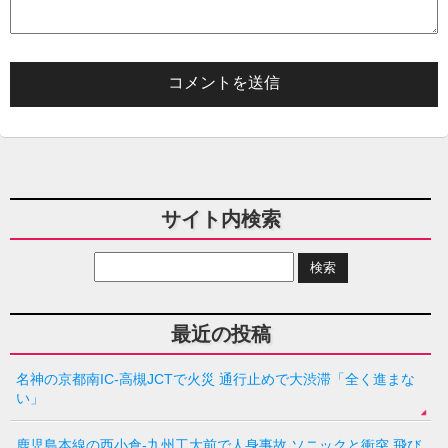
サイト内検索
最近の投稿
名神の京都南IC-高槻JCTで火災 通行止めで大渋滞「全く進まな
い」
鹿児島本線の西小倉-九州工大前で人身事故 ソニックと衝突 飛び