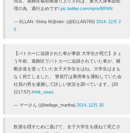
現在、葛飾区蔵前橋通り上り方向は、重大人身事故処
理の為、通行止めです!
pic.twitter.com/rqrnvlBPAN
— ELLAN -Shiny M@ster- (@ELLAN765)
2014, 12月 2
0
【パトカーに追跡された車が事故 大学生が死亡】きょ
う午前、葛飾区でパトカーに追跡されていた車が、横
断歩道を渡っていた女子大学生をはね、大学生はまも
なく死亡しました。 警視庁は乗用車を運転していた会
社員の男を逮捕して詳しい状況を調べています。(20
日17:57)
#nhk_news
— マーさん (@bellage_martha)
2014, 12月 20
飲酒を隠すために逃げて、女子大学生を跳ねて死亡さ