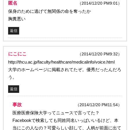
匿名
（2014/12/20 PM9:01）
保身のために逃げて無関係の命を奪ったか
胸糞悪い
返信
にこにこ
（2014/12/20 PM9:32）
http://thcu.ac.jp/faculty/healthcare/medicalinfo/voice.html
大学のホームページに掲載されてたぞ。優秀だったんだろ
う。
返信
事故
（2014/12/20 PM11:54）
医療医療保険大学ってニュースで言ってた？
Facebookで検索しても同姓同名いっぱいいるけど、本
当にこの人なの？可愛らしい顔して、人柄が前面に出て