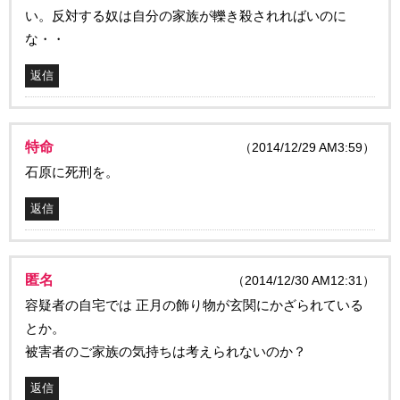
い。反対する奴は自分の家族が轢き殺されればいのに
な・・
返信
特命
（2014/12/29 AM3:59）
石原に死刑を。
返信
匿名
（2014/12/30 AM12:31）
容疑者の自宅では 正月の飾り物が玄関にかざられている
とか。
被害者のご家族の気持ちは考えられないのか？
返信