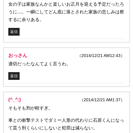
女の子は家族なんかと楽しいお正月を迎える予定だったろ
うに…。一瞬にしてどん底に落とされた家族の悲しみは察
するに余りある。
返信
おっさん
（2014/12/21 AM12:43）
適切だったなんてよく言うわ。
返信
(^_^;)
（2014/12/21 AM1:37）
そもそも刑が軽すぎ。
車との衝撃テストでダミー人形の代わりに石原くんになっ
て貰う刑くらいにしないと犯罪は減らない。