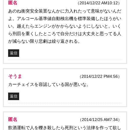
匿名
（2014/12/22 AM10:12）
あのね衝突安全装置なんかに力入れたって意味がないんだ
よ。アルコール基準値自動検出機を標準装備したほうがい
い。越えたらエンジンがかからないようにしないと。いく
ら刑罰を重くしたところで自分だけは大丈夫と思ってる人
が減らない限り悲劇は繰り返される。
返信
そうま
（2014/12/22 PM4:56）
カーチェイスを容認している国が悪いな。
返信
匿名
（2014/12/25 AM7:34）
飲酒運転で人を轢き殺したら死刑という法律を作って欲し