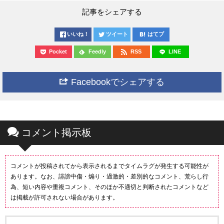
記事をシェアする
いいね！
ツイート
はてブ
Pocket
Feedly
RSS
LINE
Facebookでシェアする
コメント掲示板
コメントが投稿されてから表示されるまでタイムラグが発生する可能性が
あります。なお、誹謗中傷・煽り・過激的・差別的なコメント、荒らし行
為、短い内容や重複コメント、そのほか不適切と判断されたコメントなど
は掲載が許可されない場合があります。