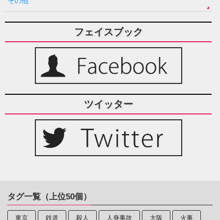
その他
フェイスブック
ツイッター
タグ一覧（上位50個）
東京
鉄道
殺人
人身事故
大阪
火事