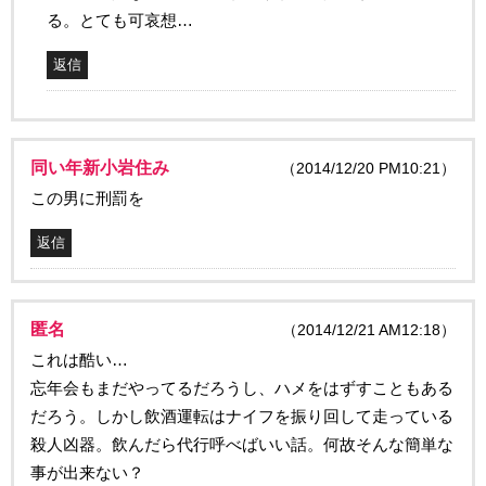
る。とても可哀想…
返信
同い年新小岩住み
（2014/12/20 PM10:21）
この男に刑罰を
返信
匿名
（2014/12/21 AM12:18）
これは酷い…
忘年会もまだやってるだろうし、ハメをはずすこともある
だろう。しかし飲酒運転はナイフを振り回して走っている
殺人凶器。飲んだら代行呼べばいい話。何故そんな簡単な
事が出来ない？