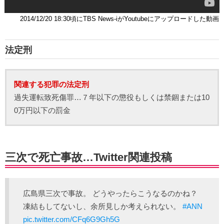
2014/12/20 18:30頃にTBS News-iがYoutubeにアップロードした動画
法定刑
関連する犯罪の法定刑
過失運転致死傷罪…７年以下の懲役もしくは禁錮または10
0万円以下の罰金
三次で死亡事故…Twitter関連投稿
広島県三次で事故。 どうやったらこうなるのかね？
凍結もしてないし、余所見しか考えられない。
#ANN
pic.twitter.com/CFq6G9Gh5G