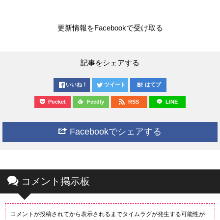
更新情報をFacebookで受け取る
記事をシェアする
いいね！
ツイート
はてブ
Pocket
Feedly
RSS
LINE
Facebookでシェアする
コメント掲示板
コメントが投稿されてから表示されるまでタイムラグが発生する可能性が