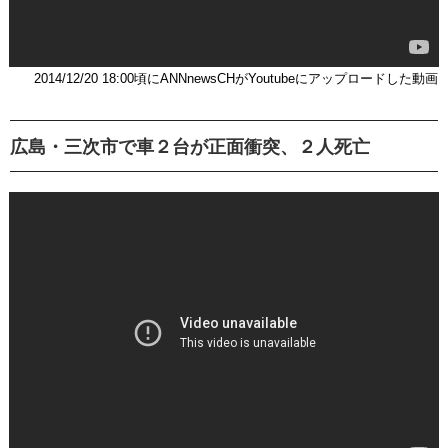
2014/12/20 18:00頃にANNnewsCHがYoutubeにアップロードした動画
広島・三次市で車２台が正面衝突、２人死亡