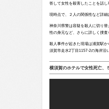
答して女性を殺害したことを話し
現時点で、２人の関係性など詳細
神奈川県警は容疑を殺人に切り替
性の身元など、さらに詳しく捜査
殺人事件が起きた現場は浦賀駅から
須賀市走水2丁目1157-2の海岸
横須賀のホテルで女性死亡、