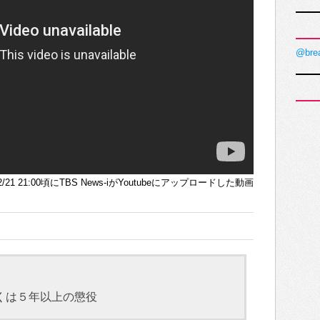
@bre
12/21 21:00頃にTBS News-iがYoutubeにアップロードした動画
くは５年以上の懲役