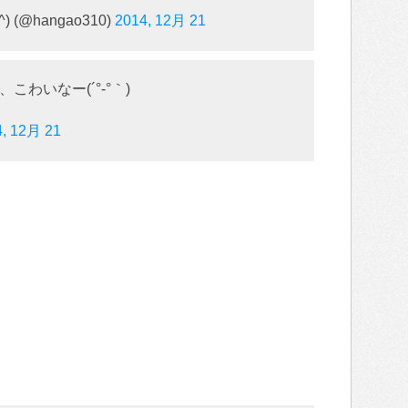
 (@hangao310)
2014, 12月 21
わいなー(´°‐°｀)
4, 12月 21