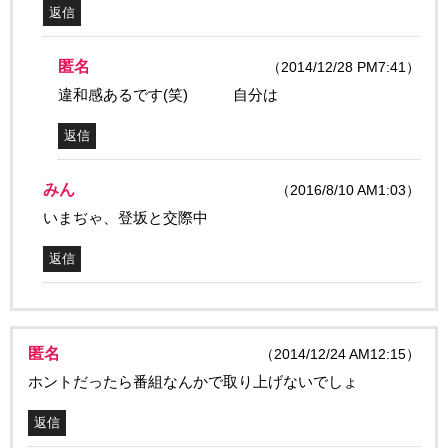
返信
匿名
（2014/12/28 PM7:41）
違和感あるです(笑) 自分は
返信
みん
（2016/8/10 AM1:03）
いまぢゃ、登坂と交際中
返信
匿名
（2014/12/24 AM12:15）
ホントだったら番組なんかで取り上げないでしょ
返信