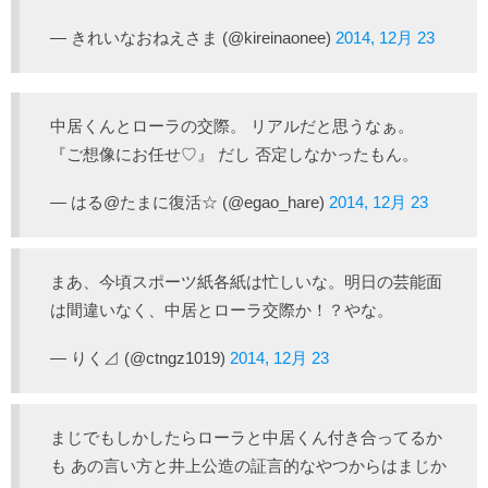
— きれいなおねえさま (@kireinaonee)
2014, 12月 23
中居くんとローラの交際。 リアルだと思うなぁ。
『ご想像にお任せ♡』 だし 否定しなかったもん。
— はる@たまに復活☆ (@egao_hare)
2014, 12月 23
まあ、今頃スポーツ紙各紙は忙しいな。明日の芸能面
は間違いなく、中居とローラ交際か！？やな。
— りく⊿ (@ctngz1019)
2014, 12月 23
まじでもしかしたらローラと中居くん付き合ってるか
も あの言い方と井上公造の証言的なやつからはまじか