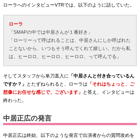
ローラへのインタビューVTRでは、以下のように話していた。
ローラ
「SMAPの中では中居さんが１番好き」
「ローリーって呼ばれることは、中居さんにしか呼ばれた
ことないから、いつもそう呼んでくれて嬉しい。だから私
は、ヒーロロ、ヒーロロ、ヒーロロ、って呼んでる」
そしてスタッフから単刀直入に
「中居さんと付き合っているん
ですか？」
とたずねられると、ローラは
「それはちょっと、ご
想像にお任せな感じで、ございます」
と答え、インタビューは
終わった。
中居正広の発言
中居正広は終始、以下のような発言で出演者からの質問攻めを