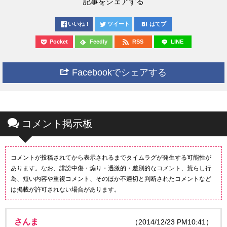
記事をシェアする
いいね！
ツイート
はてブ
Pocket
Feedly
RSS
LINE
Facebookでシェアする
コメント掲示板
コメントが投稿されてから表示されるまでタイムラグが発生する可能性が
あります。なお、誹謗中傷・煽り・過激的・差別的なコメント、荒らし行
為、短い内容や重複コメント、そのほか不適切と判断されたコメントなど
は掲載が許可されない場合があります。
さんま
（2014/12/23 PM10:41）