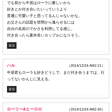
でも前から中居はローラに優しいから
好きとか付き合いたいっていうより
普通に可愛い子と思ってるんじゃないかな。
お父さんの話題を世間から逸らせるには
自分の名前のでかさを利用してる感じ。
付き合ったら案外良いカップルになりそう。
返信
ハル
（2014/12/24 AM2:21）
中居君もローラも好きどうしで、まだ付き合うまでは、行
ってないかんじに見える。
返信
ローリー&ヒーロロ
（2014/12/24 AM2:40）