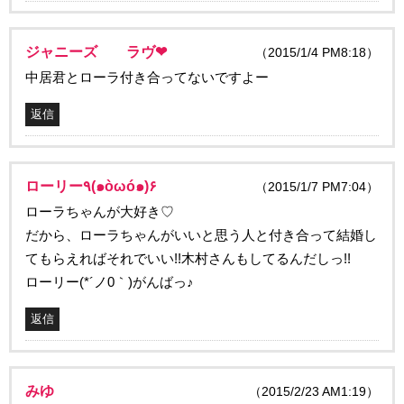
ジャニーズ ラヴ❤
（2015/1/4 PM8:18）
中居君とローラ付き合ってないですよー
返信
ローリー٩(๑òωó๑)۶
（2015/1/7 PM7:04）
ローラちゃんが大好き♡
だから、ローラちゃんがいいと思う人と付き合って結婚し
てもらえればそれでいい!!木村さんもしてるんだしっ!!
ローリー(*´ノ0｀)がんばっ♪
返信
みゆ
（2015/2/23 AM1:19）