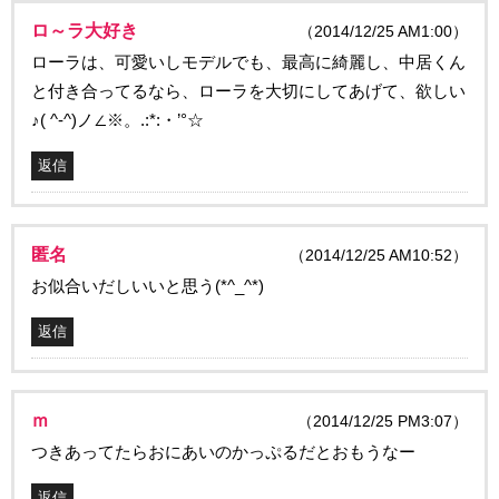
ロ～ラ大好き
（2014/12/25 AM1:00）
ローラは、可愛いしモデルでも、最高に綺麗し、中居くん
と付き合ってるなら、ローラを大切にしてあげて、欲しい
♪( ^-^)ノ∠※。.:*:・’°☆
返信
匿名
（2014/12/25 AM10:52）
お似合いだしいいと思う(*^_^*)
返信
ｍ
（2014/12/25 PM3:07）
つきあってたらおにあいのかっぷるだとおもうなー
返信