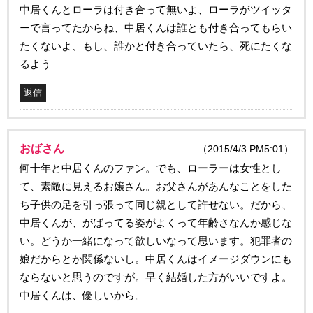
中居くんとローラは付き合って無いよ、ローラがツイッタ
ーで言ってたからね、中居くんは誰とも付き合ってもらい
たくないよ、もし、誰かと付き合っていたら、死にたくな
るよう
返信
おばさん
（2015/4/3 PM5:01）
何十年と中居くんのファン。でも、ローラーは女性とし
て、素敵に見えるお嬢さん。お父さんがあんなことをした
ち子供の足を引っ張って同じ親として許せない。だから、
中居くんが、がばってる姿がよくって年齢さなんか感じな
い。どうか一緒になって欲しいなって思います。犯罪者の
娘だからとか関係ないし。中居くんはイメージダウンにも
ならないと思うのですが。早く結婚した方がいいですよ。
中居くんは、優しいから。