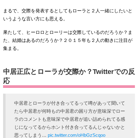
まるで、交際を発表するとしてもローラと２人一緒にしたいと
いうような言い方にも思える。
果たして、ヒーロロとローリーは交際しているのだろうか？ま
た、結婚はあるのだろうか？２０１５年も２人の動きに注目が
集まる。
中居正広とローラが交際か？Twitterでの反
応
中居君とローラが付き合ってるって噂があって聞いて
たら中居君が何時もの中居君の困り方が意味深でロー
ラのコメントも意味深で中居君が追い詰められてる感
じになってるからホント付き合ってるんじゃないかと
思ってしまう…
pic.twitter.com/oHbGzScqoo