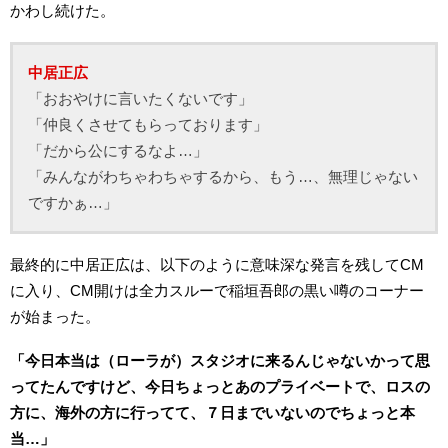
かわし続けた。
中居正広
「おおやけに言いたくないです」
「仲良くさせてもらっております」
「だから公にするなよ…」
「みんながわちゃわちゃするから、もう…、無理じゃない
ですかぁ…」
最終的に中居正広は、以下のように意味深な発言を残してCM
に入り、CM開けは全力スルーで稲垣吾郎の黒い噂のコーナー
が始まった。
「今日本当は（ローラが）スタジオに来るんじゃないかって思
ってたんですけど、今日ちょっとあのプライベートで、ロスの
方に、海外の方に行ってて、７日までいないのでちょっと本
当…」