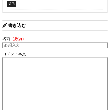
返信
書き込む
名前
（必須）
コメント本文