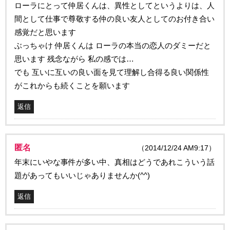
ローラにとって仲居くんは、異性としてというよりは、人
間として仕事で尊敬する仲の良い友人としてのお付き合い
感覚だと思います
ぶっちゃけ 仲居くんは ローラの本当の恋人のダミーだと
思います 残念ながら 私の感では…
でも 互いに互いの良い面を見て理解し合得る良い関係性
がこれからも続くことを願います
返信
匿名
（2014/12/24 AM9:17）
年末にいやな事件が多い中、真相はどうであれこういう話
題があってもいいじゃありませんか(^^)
返信