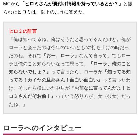
MCから
「ヒロミさんが裏付け情報を持っているとか？」
と振
られたヒロミは、以下のように答えた。
ヒロミの証言
「俺は知ってるね。俺はそうだと思ってるんだけど。俺が
ローラと会ったのは今年の”いいとも”の打ち上げの時だっ
たのね。それで
『おー、ローラ』
なんて言って。でもロー
ラは俺のこと知らないなって思って、
『ローラ、俺のこと
知らないでしょ？』
って言ったら、ローラが
『知ってる知
ってる！カイヤの旦那さん！面白い面白い』
って言ったわ
け。そしたら横にいた中居が
『お前なに言ってんだよ！ヒ
ロミさんだぞお前！』
っていう怒り方が、女（彼女）だっ
たね。」
ローラへのインタビュー