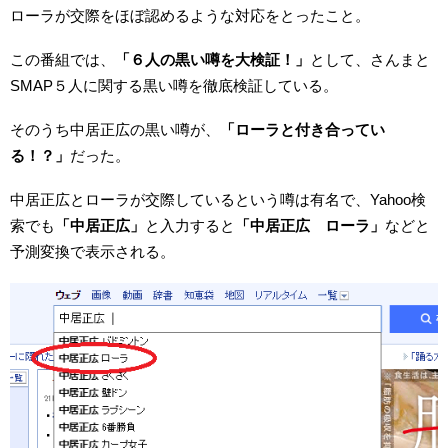
ローラが交際をほぼ認めるような対応をとったこと。
この番組では、
「６人の黒い噂を大検証！」
として、さんまと
SMAP５人に関する黒い噂を徹底検証している。
そのうち中居正広の黒い噂が、
「ローラと付き合ってい
る！？」
だった。
中居正広とローラが交際しているという噂は有名で、Yahoo検
索でも
「中居正広」
と入力すると
「中居正広 ローラ」
などと
予測変換で表示される。