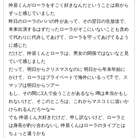
仲居くんがローラをすごく好きなんだということは前から
ずっと感じていました
昨日のローラのパパの件があって、その翌日の生放送で、
本来出演するはずだったローラがそこにいないことも含め
て代わりに代弁してあげて、ローラを守ってあげてるよう
に感じた
だけど、仲居くんとローラは、男女の関係ではないなと見
ていて感じました
だって、明日からクリスマスなのに 明日から年末年始に
かけて、ローラはプライベートで海外にいるって⁇ で、ス
マップは明日からツアー
もし、その間に2人で会うことがあるなら 噂は本当かもし
れないけど、そこのところは、これからマスコミに追いか
けられるんだろ〜な〜
でも 仲居くん大好きだけど、申し訳ないけど、ローラと
は身長が釣り合わないし 仲居くんはローラのタイプとは
ちょっと違うかも