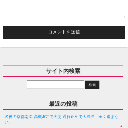
サイト内検索
最近の投稿
名神の京都南IC-高槻JCTで火災 通行止めで大渋滞「全く進まな
い」