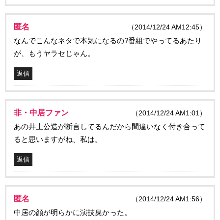
匿名
（2014/12/24 AM12:45）
なんでこんなネタで本気になるの?番組でやってるあたり
が、もうヤラセじゃん。
返信
非・中居ファン
（2014/12/24 AM1:01）
あの井上公造が断言してるんだから間違いなく付き合って
ると思いますがね、私は。
返信
匿名
（2014/12/24 AM1:56）
中居の顔が明らかに演技臭かった。