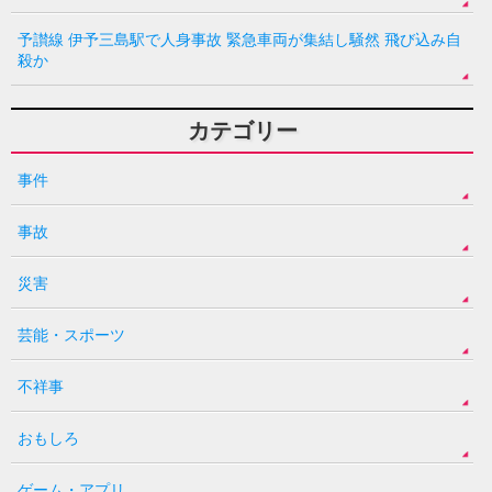
予讃線 伊予三島駅で人身事故 緊急車両が集結し騒然 飛び込み自
殺か
カテゴリー
事件
事故
災害
芸能・スポーツ
不祥事
おもしろ
ゲーム・アプリ