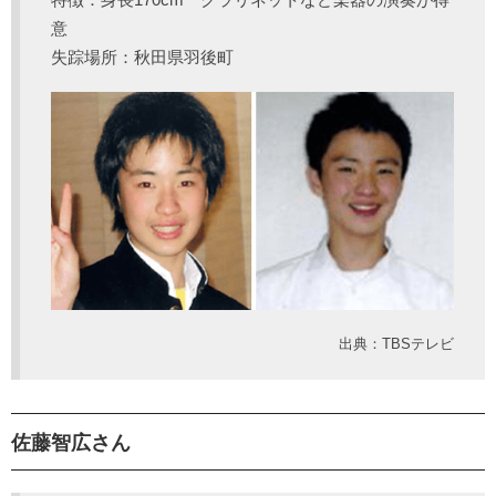
意
失踪場所：秋田県羽後町
出典：TBSテレビ
佐藤智広さん