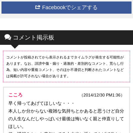
Facebookでシェアする
コメント掲示板
コメントが投稿されてから表示されるまでタイムラグが発生する可能性が
あります。なお、誹謗中傷・煽り・過激的・差別的なコメント、荒らし行
為、短い内容や重複コメント、そのほか不適切と判断されたコメントなど
は掲載が許可されない場合があります。
こころ
（2014/12/30 PM1:36）
早く帰ってあげてほしいな・・・
本人しか分からない複雑な気持ちとかあると思うけど自分
の人生なんだしやっぱいけ最後は悔いなく親と仲直りして
ほしい。