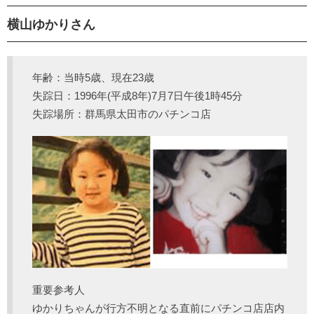
横山ゆかりさん
年齢：当時5歳、現在23歳
失踪日：1996年(平成8年)7月7日午後1時45分
失踪場所：群馬県太田市のパチンコ店
重要参考人
ゆかりちゃんが行方不明となる直前にパチンコ店店内