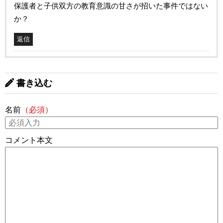
保護者と子供双方の教育意識の甘さが招いた事件ではない
か？
返信
書き込む
名前
（必須）
コメント本文