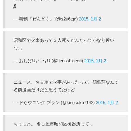
Д
— 善獨『ぜんどく』 (@s2u6tqa)
2015, 1月 2
昭和区で火事あって３人死んだんだってかなり近い
な…
— おしげU｡･ｪ･｡U (@uenoshigeori)
2015, 1月 2
ニュース、名古屋で火事があったって、鶴亀荘なんて
名前漫画だけだと思うてたけど
— ドらウニング プラン (@kinosuku7142)
2015, 1月 2
ちょっと。 名古屋市昭和区御器所って…