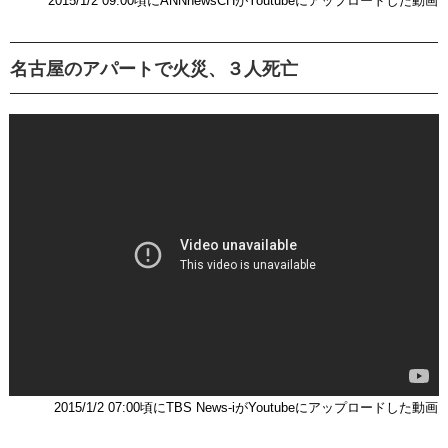
2015/1/2 09:00頃にANNnewsCHがYoutubeにアップロードした動画
名古屋のアパートで火災、３人死亡
2015/1/2 07:00頃にTBS News-iがYoutubeにアップロードした動画