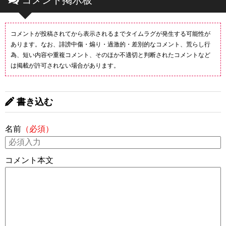
コメント掲示板
コメントが投稿されてから表示されるまでタイムラグが発生する可能性が
あります。なお、誹謗中傷・煽り・過激的・差別的なコメント、荒らし行
為、短い内容や重複コメント、そのほか不適切と判断されたコメントなど
は掲載が許可されない場合があります。
書き込む
名前
（必須）
コメント本文