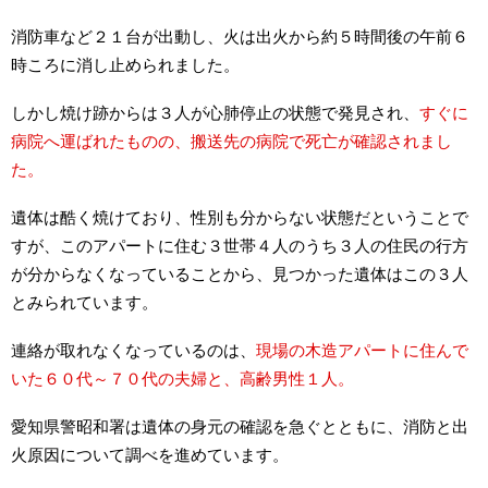
消防車など２１台が出動し、火は出火から約５時間後の午前６
時ころに消し止められました。
しかし焼け跡からは３人が心肺停止の状態で発見され、
すぐに
病院へ運ばれたものの、搬送先の病院で死亡が確認されまし
た。
遺体は酷く焼けており、性別も分からない状態だということで
すが、このアパートに住む３世帯４人のうち３人の住民の行方
が分からなくなっていることから、見つかった遺体はこの３人
とみられています。
連絡が取れなくなっているのは、
現場の木造アパートに住んで
いた６０代～７０代の夫婦と、高齢男性１人。
愛知県警昭和署は遺体の身元の確認を急ぐとともに、消防と出
火原因について調べを進めています。