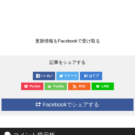
更新情報をFacebookで受け取る
記事をシェアする
いいね！
ツイート
はてブ
Pocket
Feedly
RSS
LINE
Facebookでシェアする