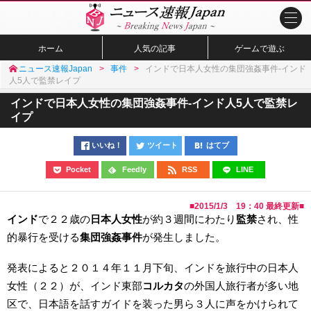
ホーム
人気の記事
ゲームで遊ぶ
ニュース速報Japan
事件
インドで日本人女性の集団強姦事件-インド
人5人で監禁レイプ
インドで日本人女性の集団強姦事件-インド人5人で監禁レ
イプ
いいね！
ツイート
はてブ
Pocket
Feedly
RSS
LINE
■
2015/1/3 19：40
最終更新■
インド
で２２歳の
日本人女性
が約３週間にわたり
監禁
され、性
的暴行を受ける
集団強姦事件
が発生しました。
発表によると２０１４年１１月下旬、インドを旅行中の日本人
女性（２２）が、インド東部
コルカタ
の外国人旅行者が多い地
区で、日本語を話すガイドを装った男ら３人に声をかけられて