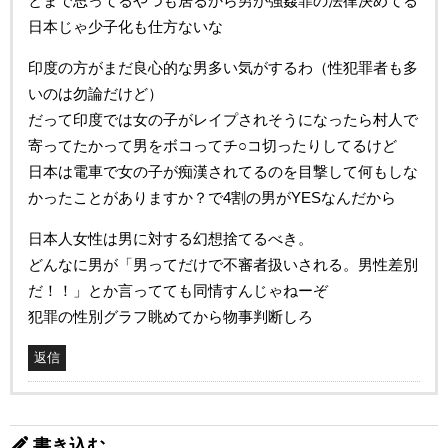
とまで思ってるやつも居るから男が強姦罪の法律決めてる
日本じゃ少子化も仕方ないな
印度の方がまだ良心的な男多い気がするわ（性犯罪者も多
いのは勿論だけど）
だって印度では女の子がレイプされそうになったら村人で
寄ってたかって男をボコってチ○コ切ったりしてるけど
日本は電車で女の子が痴漢されてるのを目撃して何もしな
かったことがありますか？で4割の男がYESなんだから
日本人女性は男に対する幻想捨てるべき。
どんなに男が「男ってだけで不審者扱いされる。男性差別
だ！！」とか言ってても同情すんじゃねーぞ
犯罪の性別グラフ眺めてから物事判断しろ
返信
書き込む