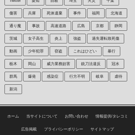
Twitter
愛知
自殺
埼玉
火災
千葉
傷害
兵庫
死体遺棄
事件
福岡
北海道
通り魔
事故
高速道路
広島
京都
静岡
茨城
女子高生
炎上
強盗
過失運転致死傷
動画
少年犯罪
窃盗
これはひどい
暴行
栃木
岡山
威力業務妨害
銃刀法違反
冠水
群馬
爆発
感染症
行方不明
岐阜
虐待
新潟
ホーム
当サイトについて
お問い合わせ
情報提供/タレコミ
広告掲載
プライバシーポリシー
サイトマップ