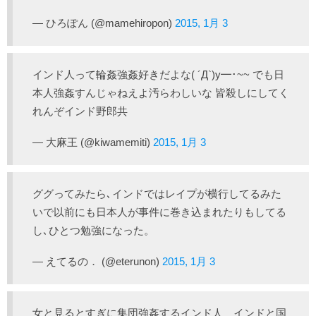
— ひろぽん (@mamehiropon)
2015, 1月 3
インド人って輪姦強姦好きだよな( ´Д`)y━･~~ でも日
本人強姦すんじゃねえよ汚らわしいな 皆殺しにしてく
れんぞインド野郎共
— 大麻王 (@kiwamemiti)
2015, 1月 3
ググってみたら､インドではレイプが横行してるみた
いで以前にも日本人が事件に巻き込まれたりもしてる
し､ひとつ勉強になった。
— えてるの． (@eterunon)
2015, 1月 3
女と見るとすぎに集団強姦するインド人 インドと国