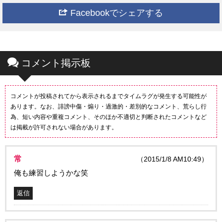
Facebookでシェアする
コメント掲示板
コメントが投稿されてから表示されるまでタイムラグが発生する可能性が
あります。なお、誹謗中傷・煽り・過激的・差別的なコメント、荒らし行
為、短い内容や重複コメント、そのほか不適切と判断されたコメントなど
は掲載が許可されない場合があります。
常
（2015/1/8 AM10:49）
俺も練習しようかな笑
返信