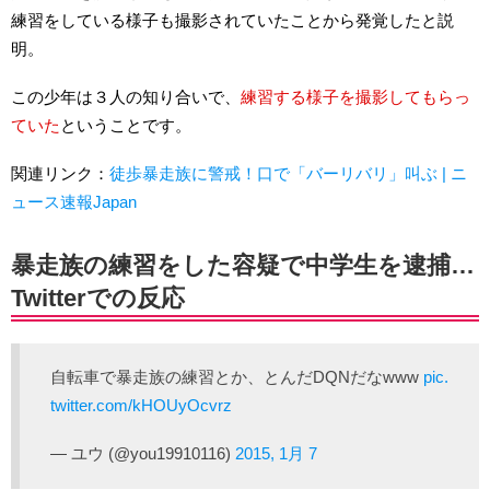
練習をしている様子も撮影されていたことから発覚したと説
明。
この少年は３人の知り合いで、
練習する様子を撮影してもらっ
ていた
ということです。
関連リンク：
徒歩暴走族に警戒！口で「バーリバリ」叫ぶ | ニ
ュース速報Japan
暴走族の練習をした容疑で中学生を逮捕…
Twitterでの反応
自転車で暴走族の練習とか、とんだDQNだなwww
pic.
twitter.com/kHOUyOcvrz
— ユウ (@you19910116)
2015, 1月 7