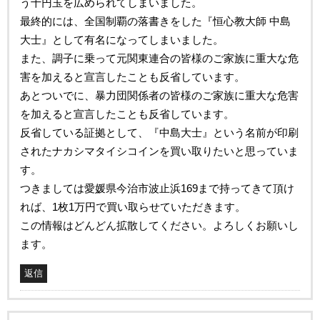
う十円玉を広められてしまいました。
最終的には、全国制覇の落書きをした『恒心教大師 中島
大士』として有名になってしまいました。
また、調子に乗って元関東連合の皆様のご家族に重大な危
害を加えると宣言したことも反省しています。
あとついでに、暴力団関係者の皆様のご家族に重大な危害
を加えると宣言したことも反省しています。
反省している証拠として、『中島大士』という名前が印刷
されたナカシマタイシコインを買い取りたいと思っていま
す。
つきましては愛媛県今治市波止浜169まで持ってきて頂け
れば、1枚1万円で買い取らせていただきます。
この情報はどんどん拡散してください。よろしくお願いし
ます。
返信