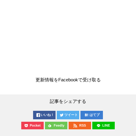
更新情報をFacebookで受け取る
記事をシェアする
いいね！
ツイート
はてブ
Pocket
Feedly
RSS
LINE