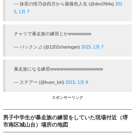
— 抹茶の悟乃@四月から薔薇色人生 (@des09i4a)
201
5, 1月 7
チャリで暴走族の練習とかwwwwwww
— パックン⊿ (@1202sharingan)
2015, 1月 7
暴走族になる練習wwwwwwwwwwwwwwww
— ステアー (@kuon_kiri)
2015, 1月 8
スポンサーリンク
男子中学生が暴走族の練習をしていた現場付近（堺
市南区城山台）場所の地図