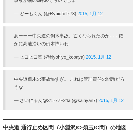
事故が朝の6時30くらいでしょ
— どーもくん (@RyuichiTk73)
2015, 1月 12
あーーー中央道の倒木事故、亡くなられたのか……確
かに高速沿いの倒木怖いわ
— ヒヨヒヨ囃 (@hiyohiyo_kobaya)
2015, 1月 12
中央道倒木の事故怖すぎ。 これは管理責任の問題だろ
うな
— さいにゃん@2/1ﾃｨｱF24a (@sainyan7)
2015, 1月 12
中央道 通行止め区間（小淵沢IC-須玉IC間）の地図