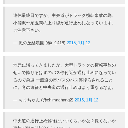
連休最終日ですが、中央道がトラック横転事故の為、
小淵沢〜須玉間の上り線が通行止めになっています。
ご注意下さい。
— 風の丘結農園 (@nr1418)
2015, 1月 12
地元に帰ってきましたが、大型トラックの横転事故の
せいで降りるはずのバス停付近が通行止めになってい
るので急遽 一般道の市バスのバス停降ろされること
に。冬の遠征と中央道の通行止めはよく重なるなぁ。
— ちまちゃん (@chimachang2)
2015, 1月 12
中央道の通行止め解除はいつくらいかな？長くないか