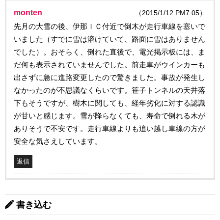
monten
（2015/1/12 PM7:05）
先月の大雪の後、伊那ＩＣ付近で倒木が走行車線を塞いで
いました（すでに雪は溶けていて、路面に雪はありません
でした）。おそらく、倒れた直後で、電光掲示板には、ま
だ何も表示されていませんでした。前走車がウインカーも
出さずに急に進路変更したので驚きました。事故が発生し
なかったのが不思議なくらいです。笹子トンネルの天井落
下もそうですが、樹木に関しても、経年劣化に対する認識
が甘いと感じます。雪が降らなくても、寿命で倒れる木が
ありそうで不安です。走行車線よりも追い越し車線の方が
安全な気さえしています。
返信
書き込む