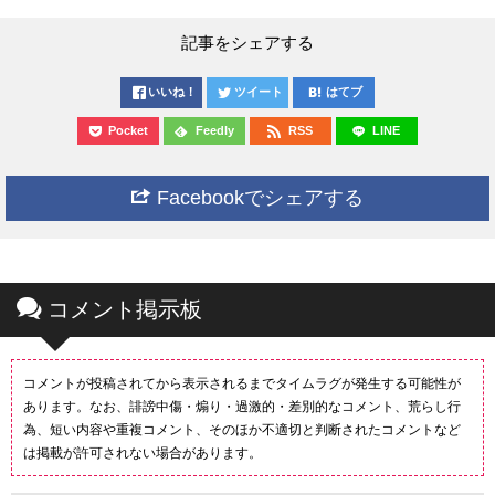
記事をシェアする
いいね！
ツイート
はてブ
Pocket
Feedly
RSS
LINE
Facebookでシェアする
コメント掲示板
コメントが投稿されてから表示されるまでタイムラグが発生する可能性が
あります。なお、誹謗中傷・煽り・過激的・差別的なコメント、荒らし行
為、短い内容や重複コメント、そのほか不適切と判断されたコメントなど
は掲載が許可されない場合があります。