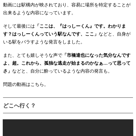
動画には駅構内が映されており、容易に場所を特定することが
出来るような内容になっています。
そして最後には
「ここは、『はっしーくん』です。わかりま
す？はっしーくんっていう駅なんです、ここ」
などと、自身が
いる駅をバラすような発言をしました。
また、とても嬉しそうな声で
「市橋達也になった気分なんです
よ、超。これから、孤独な逃走が始まるのかなぁ…って思って
さ」
などと、自分に酔っているような内容の発言も。
問題の動画はこちら。
どこへ行く？