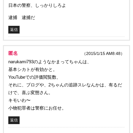
日本の警察、しっかりしろよ
逮捕 逮捕だ
返信
匿名
（2015/1/15 AM8:48）
narukami793のようなかまってちゃんは、
基本シカトが有効かと。
YouTubeでの評価閲覧数、
それに、ブログや、2ちゃんの追跡スレなんかは、有るだ
けで、喜ぶ変態さん。
キモいわ〜
小物犯罪者は警察にお任せ。
返信