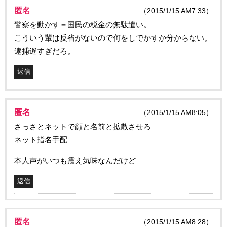
匿名
（2015/1/15 AM7:33）
警察を動かす＝国民の税金の無駄遣い。
こういう輩は反省がないので何をしでかすか分からない。
逮捕遅すぎだろ。
返信
匿名
（2015/1/15 AM8:05）
さっさとネットで顔と名前と拡散させろ
ネット指名手配
本人声がいつも震え気味なんだけど
返信
匿名
（2015/1/15 AM8:28）