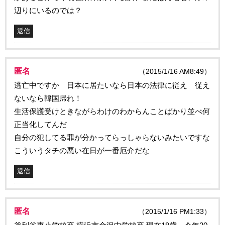
辺りにいるのでは？
返信
匿名
（2015/1/16 AM8:49）
逃亡中ですか 日本に居たいなら日本の法律に従え 従え
ないなら韓国帰れ！
生活保護受けときながらわけのわからんことばかり並べ何
正当化してんだ
自分の犯してる罪が分かってらっしゃらないみたいですな
こういうタチの悪い在日が一番厄介だな
返信
匿名
（2015/1/16 PM1:33）