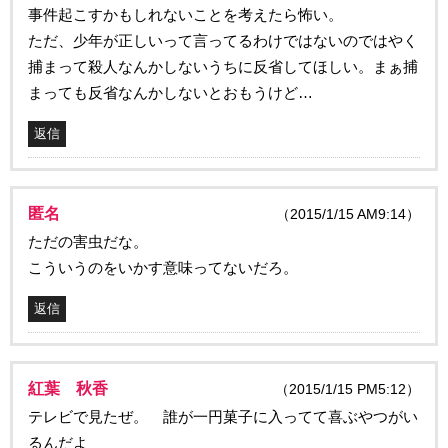
事件起こすかもしれないことを考えたら怖い。
ただ、少年が正しいって言ってるわけではないのではやく
捕まって殺人なんかしないうちに反省してほしい。まぁ捕
まっても反省なんかしないとおもうけど…
返信
匿名
（2015/1/15 AM9:14）
ただの害虫だな。
こういうのをいかす意味ってないだろ。
返信
紅葉 秋香
（2015/1/15 PM5:12）
テレビで見たぜ。 誰が一円菓子に入ってて喜ぶやつがい
るんだよ