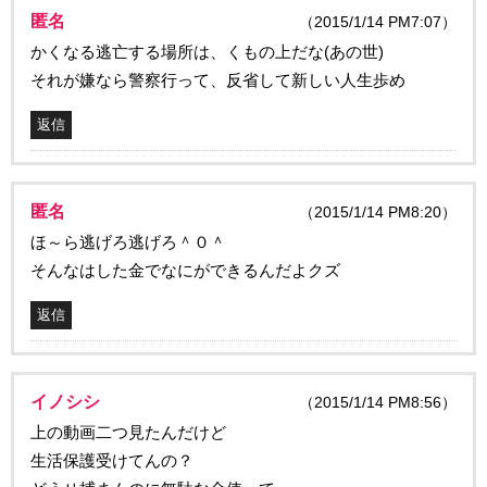
匿名
（2015/1/14 PM7:07）
かくなる逃亡する場所は、くもの上だな(あの世)
それが嫌なら警察行って、反省して新しい人生歩め
返信
匿名
（2015/1/14 PM8:20）
ほ～ら逃げろ逃げろ＾０＾
そんなはした金でなにができるんだよクズ
返信
イノシシ
（2015/1/14 PM8:56）
上の動画二つ見たんだけど
生活保護受けてんの？