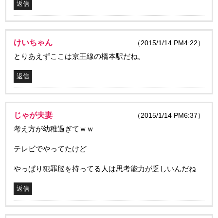
返信
けいちゃん
（2015/1/14 PM4:22）
とりあえずここは京王線の橋本駅だね。
返信
じゃが夫妻
（2015/1/14 PM6:37）
考え方が幼稚過ぎてｗｗ
テレビでやってたけど
やっぱり犯罪脳を持ってる人は思考能力が乏しいんだね
返信