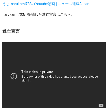
うじ-narukami793のYoutube動画 | ニュース速報Japan
narukami 793が投稿した逃亡宣言はこちら。
逃亡宣言