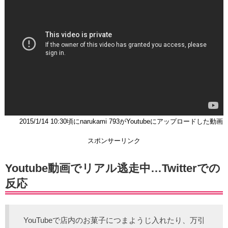
2015/1/14 10:30頃にnarukami 793がYoutubeにアップロードした動画
スポンサーリンク
Youtube動画でリアル逃走中…Twitterでの
反応
YouTubeで店内のお菓子につまようじ入れたり、万引