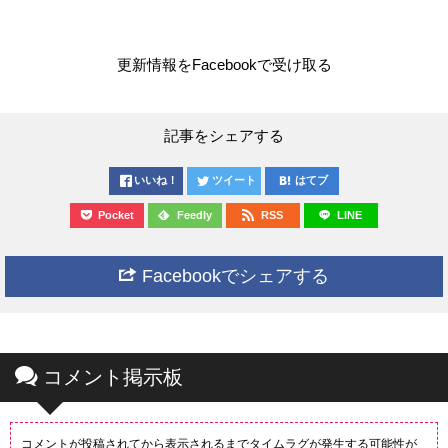
更新情報をFacebookで受け取る
記事をシェアする
いいね！
ツイート
はてブ
Pocket
Feedly
RSS
LINE
Facebookでシェアする
コメント掲示板
コメントが投稿されてから表示されるまでタイムラグが発生する可能性が