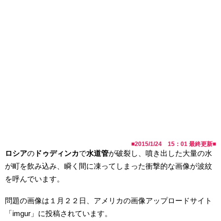
■
2015/1/24 15：01
最終更新■
ロシア
の
ドゥディンカ
で
水道管
が破裂し、噴き出した大量の水
が町を飲み込み、瞬く間に凍ってしまった衝撃的な画像が波紋
を呼んでいます。
問題の画像は１月２２日、アメリカの画像アップロードサイト
「imgur」に投稿されています。