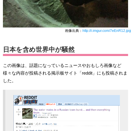
画像出典：
http://i.imgur.com/7eEnR12.jpg
日本を含め世界中が騒然
この画像は、話題になっているニュースやおもしろ画像など
様々な内容が投稿される掲示板サイト「reddit」にも投稿されま
した。