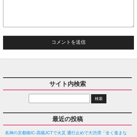
サイト内検索
最近の投稿
名神の京都南IC-高槻JCTで火災 通行止めで大渋滞「全く進まな