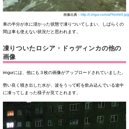
画像出典：
http://i.imgur.com/aPNmNr0.jpg
車の半分が水に浸かった状態で凍りついてしまい、しばらくの
間は車も使えない状況だと思われます。
凍りついたロシア・ドゥディンカの他の
画像
imgurには、他にも３枚の画像がアップロードされていました。
勢い良く噴き出した水が、波をうって町を飲み込んでいる途中
に凍ってしまった様子が見てとれます。