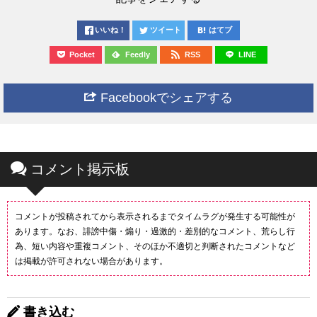
いいね！
ツイート
はてブ
Pocket
Feedly
RSS
LINE
Facebookでシェアする
コメント掲示板
コメントが投稿されてから表示されるまでタイムラグが発生する可能性が
あります。なお、誹謗中傷・煽り・過激的・差別的なコメント、荒らし行
為、短い内容や重複コメント、そのほか不適切と判断されたコメントなど
は掲載が許可されない場合があります。
書き込む