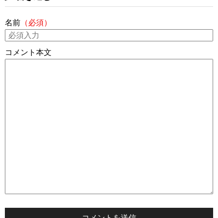
名前
（必須）
コメント本文