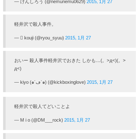
— けんしろう (@nemunemu0629)
2015, 1月 27
軽井沢で殺人事件。
—  kouji (@ryou_syuu)
2015, 1月 27
おいー 殺人事件軽井沢でおきた しかも…(。>д<)(。>
д<)
— kiyo (๑´ڡ`๑) (@kickboxinglove)
2015, 1月 27
軽井沢で殺人てどいことよ
— M i o (@DM___rock)
2015, 1月 27