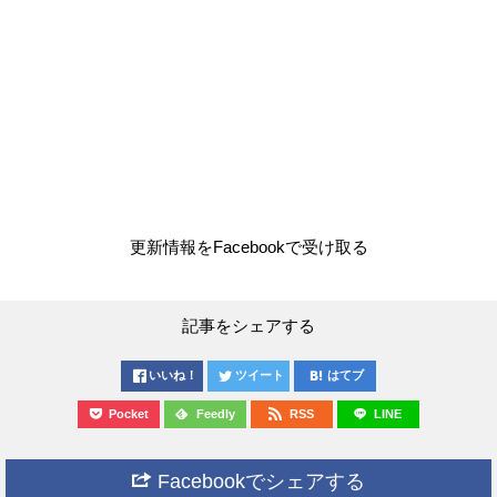
更新情報をFacebookで受け取る
記事をシェアする
いいね！
ツイート
はてブ
Pocket
Feedly
RSS
LINE
Facebookでシェアする