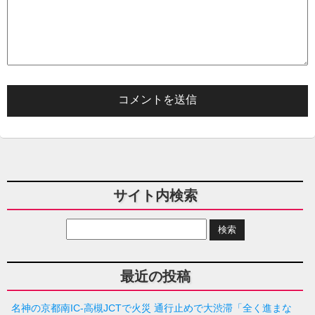
サイト内検索
最近の投稿
名神の京都南IC-高槻JCTで火災 通行止めで大渋滞「全く進まな