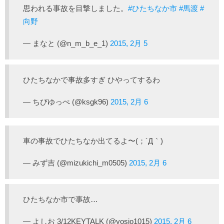
思われる事故を目撃しました。
#ひたちなか市
#馬渡
#
向野
— まなと (@n_m_b_e_1)
2015, 2月 5
ひたちなかで事故多すぎ ひやってするわ
— ちびゆっぺ (@ksgk96)
2015, 2月 6
車の事故でひたちなか出てるよ〜(；´Д｀)
— みず吉 (@mizukichi_m0505)
2015, 2月 6
ひたちなか市で事故…
— よしお 3/12KEYTALK (@yosio1015)
2015, 2月 6