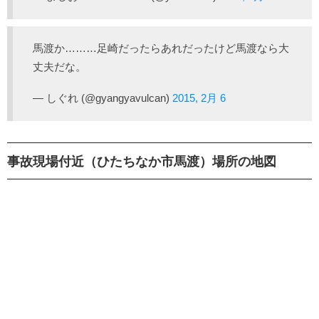
馬渡か………足崎だったらあれだったけど馬渡なら大
丈夫だな。
— しぐれ (@gyangyavulcan)
2015, 2月 6
事故現場付近（ひたちなか市馬渡）場所の地図