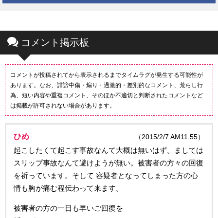
コメント掲示板
コメントが投稿されてから表示されるまでタイムラグが発生する可能性が
あります。なお、誹謗中傷・煽り・過激的・差別的なコメント、荒らし行
為、短い内容や重複コメント、そのほか不適切と判断されたコメントなど
は掲載が許可されない場合があります。
ひめ
（2015/2/7 AM11:55）
起こしたくて起こす事故なんて大概は無いはず。ましては
スリップ事故なんて避けようが無い。被害者の方々の回復
を祈っています。そして 容疑者となってしまった方の心
情も胸が痛む程伝わって来ます。
被害者の方の一日も早いご回復を