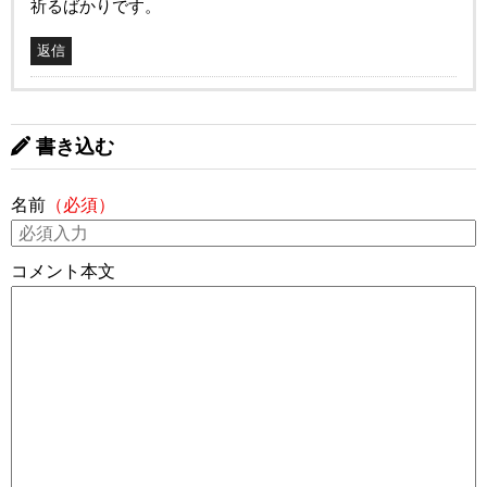
祈るばかりです。
返信
書き込む
名前
（必須）
コメント本文