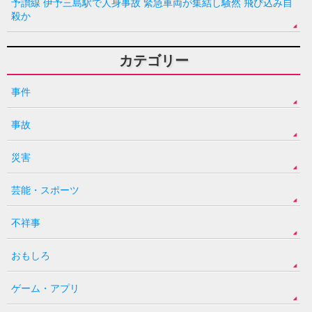
予讃線 伊予三島駅で人身事故 緊急車両が集結し騒然 飛び込み自
殺か
カテゴリー
事件
事故
災害
芸能・スポーツ
不祥事
おもしろ
ゲーム・アプリ