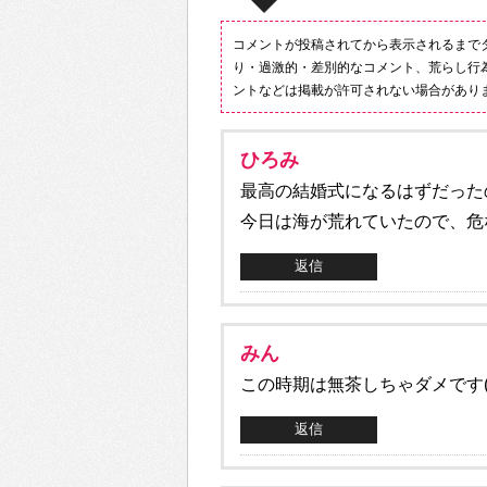
コメントが投稿されてから表示されるまで
り・過激的・差別的なコメント、荒らし行
ントなどは掲載が許可されない場合があり
ひろみ
最高の結婚式になるはずだった
今日は海が荒れていたので、危
返信
みん
この時期は無茶しちゃダメです(>
返信