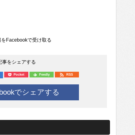
をFacebookで受け取る
記事をシェアする
Pocket
Feedly
RSS
ebookでシェアする