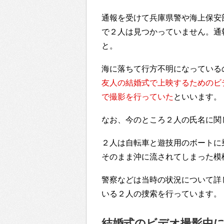
通報を受けて兵庫県警や海上保安
で２人は見つかっていません。通
と。
海に落ちて行方不明になっている
友人の結婚式で上映するためのビ
で撮影を行っていた
といいます。
なお、今のところ２人の氏名に関
２人は自転車と遊技用のボートに
そのまま沖に流されてしまった模
警察などは当時の状況について詳
いる２人の捜索を行っています。
結婚式のビデオ撮影中に海