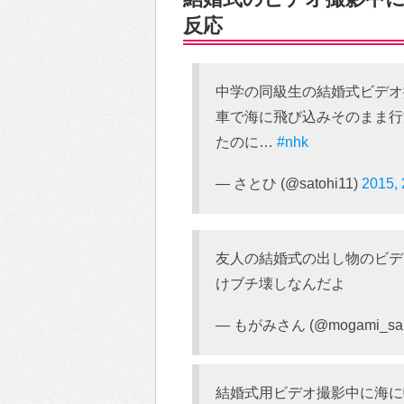
反応
中学の同級生の結婚式ビデオ
車で海に飛び込みそのまま行
たのに…
#nhk
— さとひ (@satohi11)
2015,
友人の結婚式の出し物のビデ
けブチ壊しなんだよ
— もがみさん (@mogami_sa
結婚式用ビデオ撮影中に海に