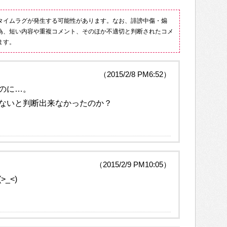
タイムラグが発生する可能性があります。なお、誹謗中傷・煽
為、短い内容や重複コメント、そのほか不適切と判断されたコメ
ます。
（2015/2/8 PM6:52）
のに…。
ないと判断出来なかったのか？
（2015/2/9 PM10:05）
_<)