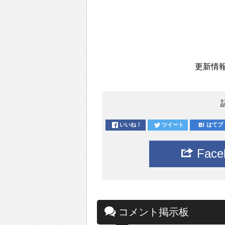
更新情報
いいね！
ツイート
はてブ
Fac
コメント掲示板