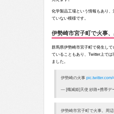
化学製品工場という情報もあり、
ていない模様です。
伊勢崎市宮子町で火事、黒煙
群馬県伊勢崎市宮子町で発生して
ていることもあり、Twitter
ました。
伊勢崎の火事
pic.twitter.c
— [殲滅姫]天使 紗路+携帯デー
伊勢崎市宮子町で火事。周