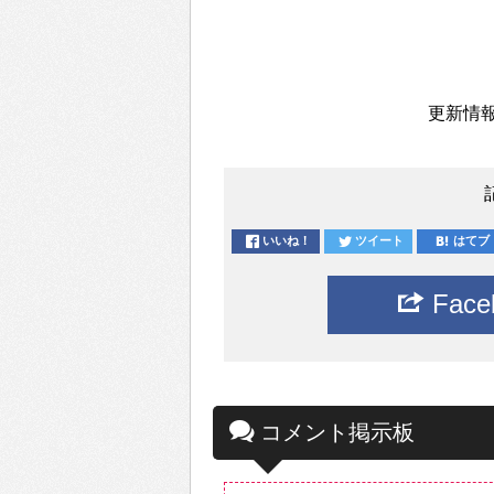
更新情報
いいね！
ツイート
はてブ
Fac
コメント掲示板