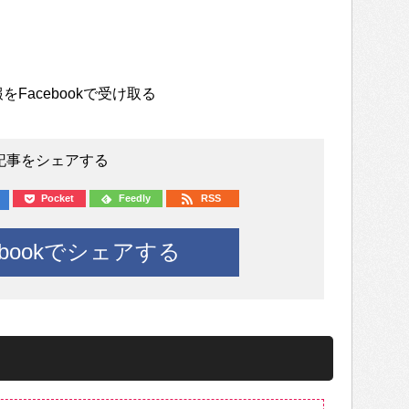
をFacebookで受け取る
記事をシェアする
Pocket
Feedly
RSS
ebookでシェアする