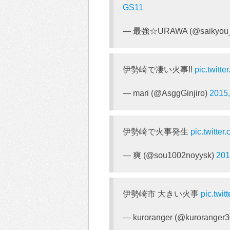
GS11
— 最強☆URAWA (@saikyou_
伊勢崎で凄い火事‼️
pic.twitt
— mari (@AsggGinjiro)
2015
伊勢崎で火事発生
pic.twitt
— 爽 (@sou1002noyysk)
201
伊勢崎市 大きい火事
pic.twi
— kuroranger (@kuroranger