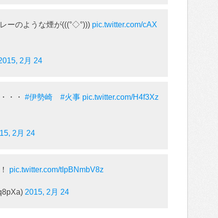
のような煙が(((°◇°)))
pic.twitter.com/cAX
2015, 2月 24
る・・・
#伊勢崎
#火事
pic.twitter.com/H4f3Xz
15, 2月 24
い！
pic.twitter.com/tIpBNmbV8z
q8pXa)
2015, 2月 24