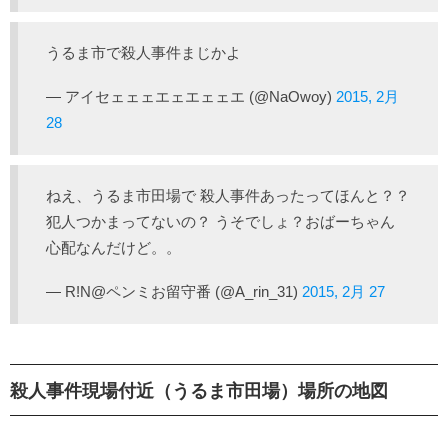
うるま市で殺人事件まじかよ
— アイセェェェエェエェェエ (@NaOwoy)
2015, 2月
28
ねえ、うるま市田場で 殺人事件あったってほんと？？
犯人つかまってないの？ うそでしょ？おばーちゃん
心配なんだけど。。
— R!N@ペンミお留守番 (@A_rin_31)
2015, 2月 27
殺人事件現場付近（うるま市田場）場所の地図