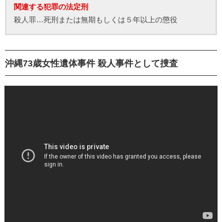
関連する犯罪の法定刑
殺人罪…死刑または無期もしくは５年以上の懲役
沖縄73歳女性遺体事件 殺人事件として捜査