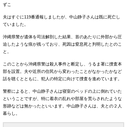
ずこ
夫はすぐに119番通報しましたが、中山静子さんは既に死亡し
ていました。
沖縄県警が遺体を司法解剖した結果、首のあたりに外部から圧
迫したような痕が残っており、死因は窒息死と判明したとのこ
と。
このことから沖縄県警は殺人事件と断定し、うるま署に捜査本
部を設置。夫や近所の住民から変わったことがなかったかなど
話を聴くとともに、犯人の特定に向けて捜査を進めています。
警察によると、中山静子さんは寝室のベッドの上に倒れていた
ということですが、特に着衣の乱れや部屋を荒らされたような
形跡などは無かったといいます。中山静子さんは、夫との２人
暮らし。