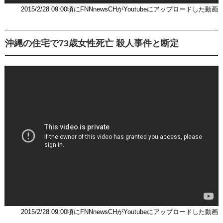
2015/2/28 09:00頃にFNNnewsCHがYoutubeにアップロードした動画
沖縄の住宅で73歳女性死亡 殺人事件と断定
2015/2/28 09:00頃にFNNnewsCHがYoutubeにアップロードした動画