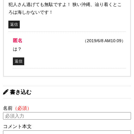
犯人さん逃げても無駄ですよ！ 狭い沖縄、辿り着くとこ
ろは海しかないです！
返信
匿名
（2019/6/8 AM10:09）
は？
返信
書き込む
名前
（必須）
コメント本文