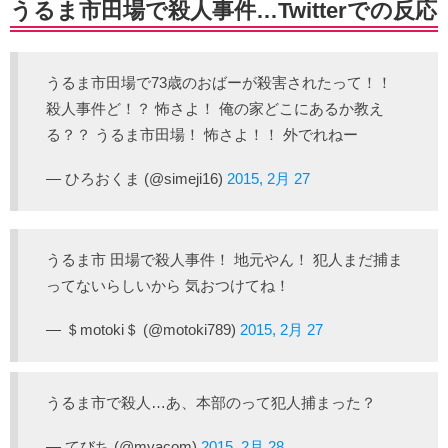
うるま市田場で殺人事件…Twitterでの反応
うるま市田場で73歳のおばーが殺害されたって！！
殺人事件ど！？ 怖さよ！ 俺の家どこにあるか教え
る？？ うるま市田場！ 怖さよ！！ 外でれねー
— ひろおくま (@simeji16)
2015, 2月 27
うるま市 田場で殺人事件！ 地元やん！ 犯人まだ捕ま
ってないらしいから 気おつけてね！
— ＄motoki＄ (@motoki789)
2015, 2月 27
うるま市で殺人…あ、本部のって犯人捕まった？
— てびち (@myacom)
2015, 2月 28