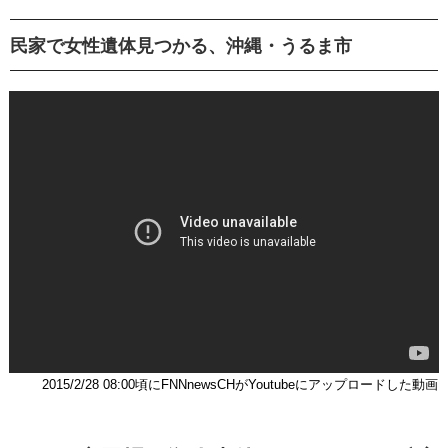
民家で女性遺体見つかる、沖縄・うるま市
2015/2/28 08:00頃にFNNnewsCHがYoutubeにアップロードした動画