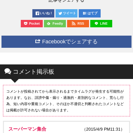
いいね！
ツイート
はてブ
Pocket
Feedly
RSS
LINE
Facebookでシェアする
コメント掲示板
コメントが投稿されてから表示されるまでタイムラグが発生する可能性が
あります。なお、誹謗中傷・煽り・過激的・差別的なコメント、荒らし行
為、短い内容や重複コメント、そのほか不適切と判断されたコメントなど
は掲載が許可されない場合があります。
スーパーマン集合
（2015/4/9 PM11:31）