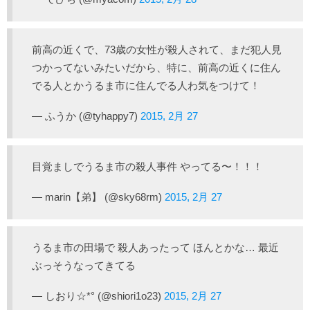
前高の近くで、73歳の女性が殺人されて、まだ犯人見
つかってないみたいだから、特に、前高の近くに住ん
でる人とかうるま市に住んでる人わ気をつけて！
— ふうか (@tyhappy7)
2015, 2月 27
目覚ましでうるま市の殺人事件 やってる〜！！！
— marin【弟】 (@sky68rm)
2015, 2月 27
うるま市の田場で 殺人あったって ほんとかな… 最近
ぶっそうなってきてる
— しおり☆*° (@shiori1o23)
2015, 2月 27