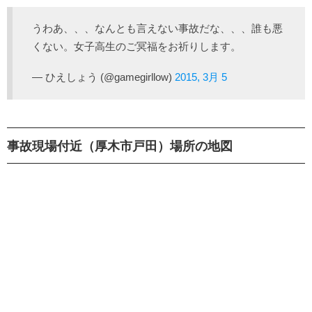
うわあ、、、なんとも言えない事故だな、、、誰も悪
くない。女子高生のご冥福をお祈りします。
— ひえしょう (@gamegirllow)
2015, 3月 5
事故現場付近（厚木市戸田）場所の地図