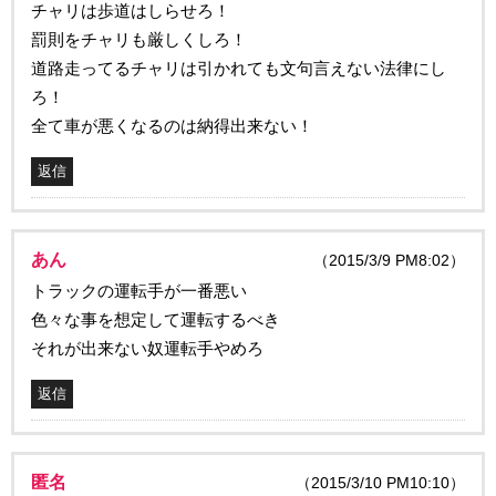
チャリは歩道はしらせろ！
罰則をチャリも厳しくしろ！
道路走ってるチャリは引かれても文句言えない法律にし
ろ！
全て車が悪くなるのは納得出来ない！
返信
あん
（2015/3/9 PM8:02）
トラックの運転手が一番悪い
色々な事を想定して運転するべき
それが出来ない奴運転手やめろ
返信
匿名
（2015/3/10 PM10:10）