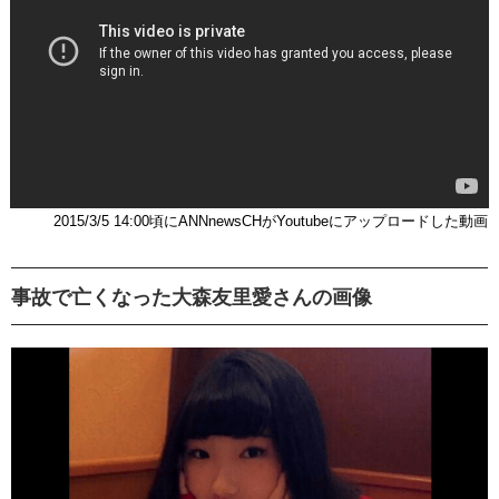
2015/3/5 14:00頃にANNnewsCHがYoutubeにアップロードした動画
事故で亡くなった大森友里愛さんの画像