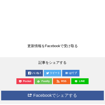
更新情報をFacebookで受け取る
記事をシェアする
いいね！
ツイート
はてブ
Pocket
Feedly
RSS
LINE
Facebookでシェアする