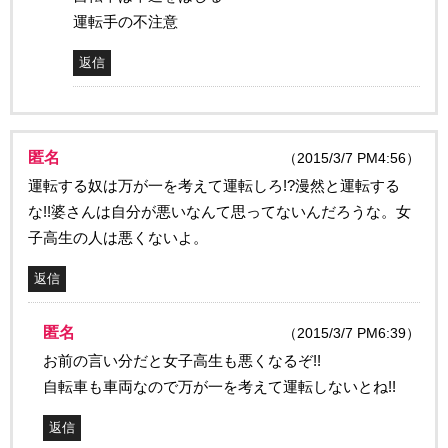
運転手の不注意
返信
匿名
（2015/3/7 PM4:56）
運転する奴は万が一を考えて運転しろ!?漫然と運転する
な!!婆さんは自分が悪いなんて思ってないんだろうな。女
子高生の人は悪くないよ。
返信
匿名
（2015/3/7 PM6:39）
お前の言い分だと女子高生も悪くなるぞ!!
自転車も車両なので万が一を考えて運転しないとね!!
返信