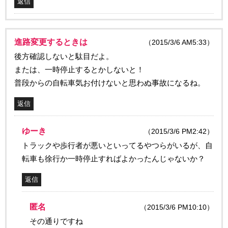
返信
進路変更するときは
（2015/3/6 AM5:33）
後方確認しないと駄目だよ。
または、一時停止するとかしないと！
普段からの自転車気お付けないと思わぬ事故になるね。
返信
ゆーき
（2015/3/6 PM2:42）
トラックや歩行者が悪いといってるやつらがいるが、自
転車も徐行か一時停止すればよかったんじゃないか？
返信
匿名
（2015/3/6 PM10:10）
その通りですね