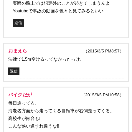
実際の路上では想定外のことが起きてしまうんよ
Youtubeで事故の動画を色々と見てみるといい
返信
おまえら
（2015/3/5 PM8:57）
法律で1.5m空けるってなかったっけ。
返信
バイクだが
（2015/3/5 PM10:58）
毎日通ってる。
海老名方面から走ってくる自転車が右側走ってくる。
高校生が何台も!!
こんな狭い道すれ違うな!!