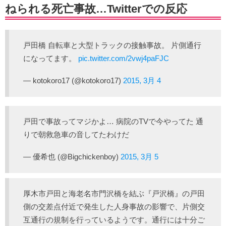
ねられる死亡事故…Twitterでの反応
戸田橋 自転車と大型トラックの接触事故。 片側通行
になってます。
pic.twitter.com/2vwj4paFJC
— kotokoro17 (@kotokoro17)
2015, 3月 4
戸田で事故ってマジかよ… 病院のTVで今やってた 通
りで朝救急車の音してたわけだ
— 優希也 (@Bigchickenboy)
2015, 3月 5
厚木市戸田と海老名市門沢橋を結ぶ『戸沢橋』の戸田
側の交差点付近で発生した人身事故の影響で、片側交
互通行の規制を行っているようです。通行には十分ご