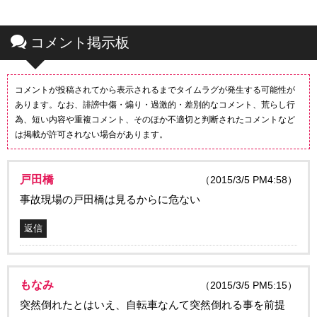
コメント掲示板
コメントが投稿されてから表示されるまでタイムラグが発生する可能性が
あります。なお、誹謗中傷・煽り・過激的・差別的なコメント、荒らし行
為、短い内容や重複コメント、そのほか不適切と判断されたコメントなど
は掲載が許可されない場合があります。
戸田橋
（2015/3/5 PM4:58）
事故現場の戸田橋は見るからに危ない
返信
もなみ
（2015/3/5 PM5:15）
突然倒れたとはいえ、自転車なんて突然倒れる事を前提