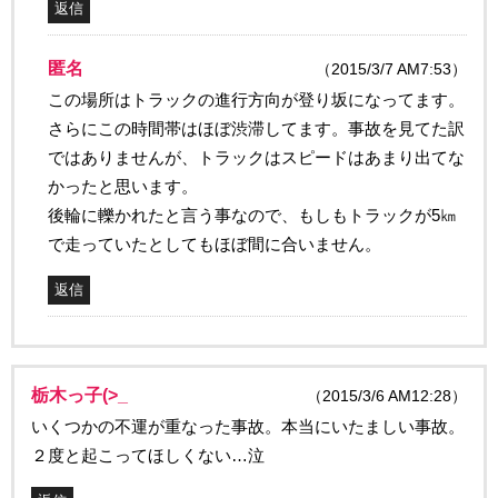
返信
匿名
（2015/3/7 AM7:53）
この場所はトラックの進行方向が登り坂になってます。
さらにこの時間帯はほぼ渋滞してます。事故を見てた訳
ではありませんが、トラックはスピードはあまり出てな
かったと思います。
後輪に轢かれたと言う事なので、もしもトラックが5㎞
で走っていたとしてもほぼ間に合いません。
返信
栃木っ子(>_
（2015/3/6 AM12:28）
いくつかの不運が重なった事故。本当にいたましい事故。
２度と起こってほしくない…泣