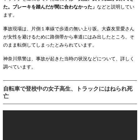
た。ブレーキを踏んだが間に合わなかった」
などと説明してい
ます。
事故現場は、片側１車線で歩道の無い上り坂。大森友里愛さん
が女性を避けるために路側帯から車道にはみ出したところ、そ
のまま転倒してしまったとみられています。
神奈川県警は、事故が起きた当時の状況などについて、詳しく
調べています。
自転車で登校中の女子高生、トラックにはねられ死
亡