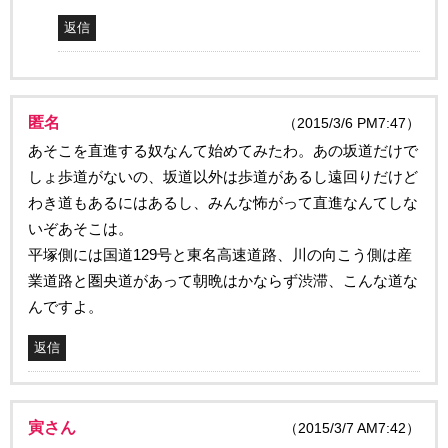
返信
匿名
（2015/3/6 PM7:47）
あそこを直進する奴なんて始めてみたわ。あの坂道だけで
しょ歩道がないの、坂道以外は歩道があるし遠回りだけど
わき道もあるにはあるし、みんな怖がって直進なんてしな
いぞあそこは。
平塚側には国道129号と東名高速道路、川の向こう側は産
業道路と圏央道があって朝晩はかならず渋滞、こんな道な
んですよ。
返信
寅さん
（2015/3/7 AM7:42）