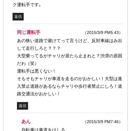
ク運転手です｡
返信
同じ運転手
（2015/3/9 PM5:43）
あの狭い道路で避けてって言うけど、反対車線はみ出
して走行しろと？？？
大型乗ってるがチャリが居たら止まれと？渋滞の原因
だわ（笑）
運転手は悪くない！
そもそもチャリが車道を走るのがおかしい！大型は進
入禁止道路があるならチャリや歩行者禁止にしろ！道
路交通法がおかしい！
返信
あん
（2015/3/9 PM7:46）
自転車は車道をはしる