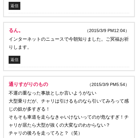
返信
るん。
（2015/3/9 PM12:04）
インターネットのニュースで今朝知りました。ご冥福お祈
りします。
返信
通りすがりのもの
（2015/3/9 PM5:54）
不運の重なった事故としか言いようがない
大型乗りだが、チャリは引けるものなら引いてみろって感
じの奴が多すぎる！
そもそも車道を走らなきゃいけないってのが危なすぎ！チ
ャリが居たら大型が抜くの大変なのわからない？
チャリの後ろを走ってろと？（笑）