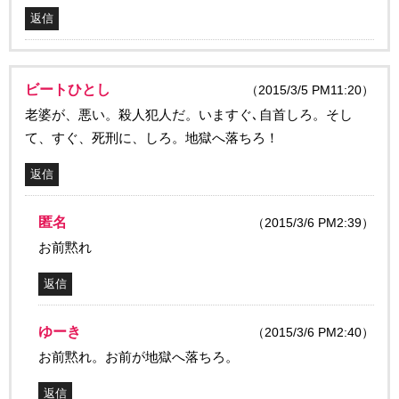
返信
ビートひとし
（2015/3/5 PM11:20）
老婆が、悪い。殺人犯人だ。いますぐ､自首しろ。そし
て、すぐ、死刑に、しろ。地獄へ落ちろ！
返信
匿名
（2015/3/6 PM2:39）
お前黙れ
返信
ゆーき
（2015/3/6 PM2:40）
お前黙れ。お前が地獄へ落ちろ。
返信