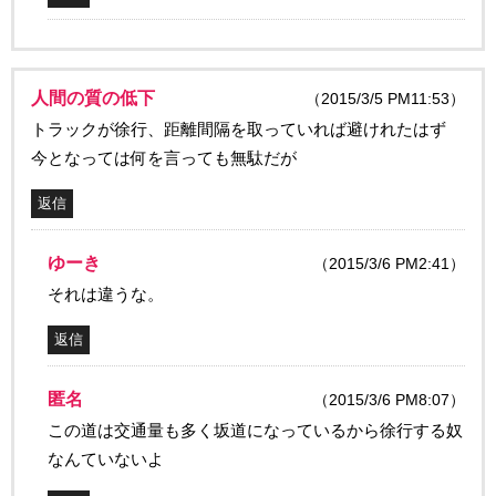
人間の質の低下
（2015/3/5 PM11:53）
トラックが徐行、距離間隔を取っていれば避けれたはず
今となっては何を言っても無駄だが
返信
ゆーき
（2015/3/6 PM2:41）
それは違うな。
返信
匿名
（2015/3/6 PM8:07）
この道は交通量も多く坂道になっているから徐行する奴
なんていないよ