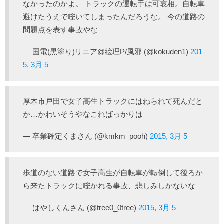
なかったのかよ。 トラックの運転手は可哀相。自転車
避けたうえで轢いてしまったんだろうな。 今の道路の
問題点を表す事故やな
— 国電(黒塗り)リニア@絵理P/風邪 (@kokuden1)
201
5, 3月 5
厚木市戸田で女子高生トラックにはねられて死んだと
か…かわいそうやなこればっかりは
— 卒業確定くまさん (@kmkm_pooh)
2015, 3月 5
歩道のない道路で女子高生が自転車が転倒して後ろか
ら来たトラックに轢かれる事故、悲しみしかないな
— はやしくんさん (@tree0_0tree)
2015, 3月 5