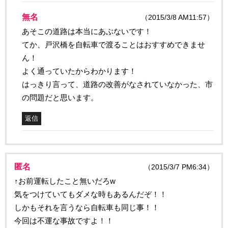
無名
（2015/3/8 AM11:57）
あそこの道路は本当にあぶないです！
てか、戸沢橋を自転車で渡ることはおすすめできませ
ん！
よく通っていたからわかります！
はっきり言って、道路の改善がなされていなかった、市
の問題だと思います。
返信
匿名
（2015/3/7 PM6:34）
↑お前運転したこと無いだろw
気をつけていてもダメな時もあるんだぞ！！
しかもそれを言うなら自転車も同じ事！！
今回は不運な事故ですよ！！