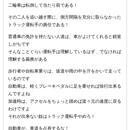
二輪車は転倒して当たり前である！
その二人を追い越す際に、側方間隔を充分に取らなかった
トラック運転手の責任である！
普通車の免許を持たない人達は、車がよけてくれると錯覚
しがちです
そんなことぐらい運転手は理解しているはず、でなければ
理解する義務がある
歩行者や自転車乗りは、坂道や雨の中を汗をかいて走って
いるのです
自動車は、軽くブレーキペダルに足を乗せれば徐行出来る
んですよね
加速時は、アクセルをちょっと踏めば楽々元の速度に戻る
わけですよ
それが出来ない奴はトラック運転手やめろ！
自動車が、車道を占有するな！