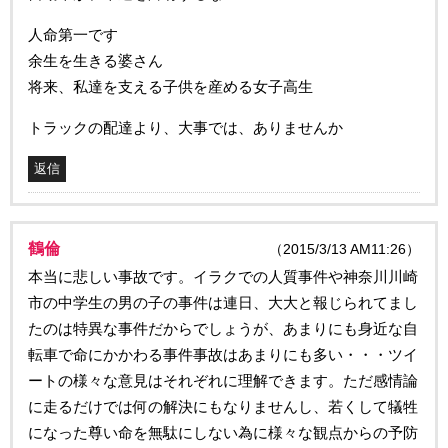
人命第一です
余生を生きる婆さん
将来、私達を支える子供を産める女子高生
トラックの配達より、大事では、ありませんか
返信
鶴倫
（2015/3/13 AM11:26）
本当に悲しい事故です。イラクでの人質事件や神奈川川崎
市の中学生の男の子の事件は連日、大大と報じられてまし
たのは特異な事件だからでしょうが、あまりにも身近な自
転車で命にかかわる事件事故はあまりにも多い・・・ツイ
ートの様々な意見はそれぞれに理解できます。ただ感情論
に走るだけでは何の解決にもなりませんし、若くして犠牲
になった尊い命を無駄にしない為に様々な観点からの予防