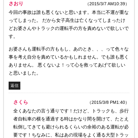
さおり
（2015/3/7 AM10:39）
今回の事故は誰も悪くないと思います。本当に不運が重な
ってしまった。 だから女子高生は亡くなってしまったけ
どお婆さんやトラックの運転手の方を責めないで欲しいで
す。
お婆さんも運転手の方ももし、あのとき、、、って色々な
事を考え自分を責めているかもしれません。でも誰も悪く
ありません。 悪くないよ！って心を救ってあげて欲しい
と思いました。
返信
さくら
（2015/3/8 PM1:40）
全くあなたの言う通りです！だけど、トラックも、歩行
者自転車の横を通過する時はかなり間を開けて、たとえ
転倒してきても避けられるくらいの余裕のある運転が必
要です！ちなみに、私はあの現場をよく通る大型トラッ