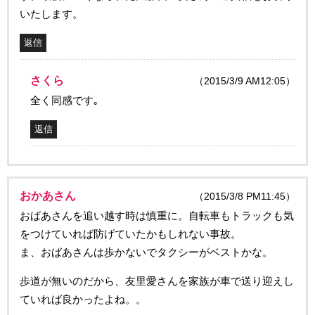
いたします。
返信
さくら
（2015/3/9 AM12:05）
全く同感です｡
返信
おかあさん
（2015/3/8 PM11:45）
おばあさんを追い越す時は慎重に。自転車もトラックも気
をつけていれば防げていたかもしれない事故。
ま、おばあさんは歩かないでタクシーがベストかな。
歩道が無いのだから、友里愛さんを家族が車で送り迎えし
ていれば良かったよね。。