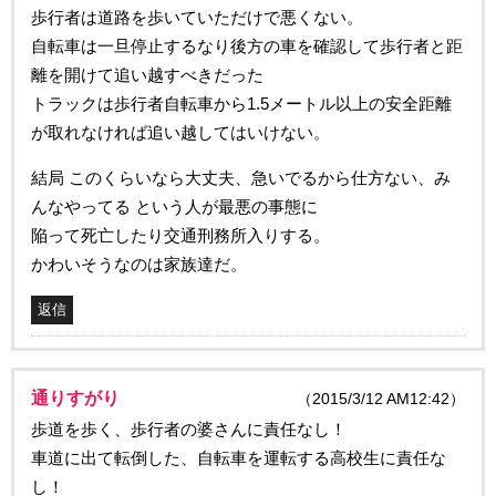
歩行者は道路を歩いていただけで悪くない。
自転車は一旦停止するなり後方の車を確認して歩行者と距
離を開けて追い越すべきだった
トラックは歩行者自転車から1.5メートル以上の安全距離
が取れなければ追い越してはいけない。
結局 このくらいなら大丈夫、急いでるから仕方ない、み
んなやってる という人が最悪の事態に
陥って死亡したり交通刑務所入りする。
かわいそうなのは家族達だ。
返信
通りすがり
（2015/3/12 AM12:42）
歩道を歩く、歩行者の婆さんに責任なし！
車道に出て転倒した、自転車を運転する高校生に責任な
し！