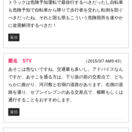
トラックは危険予知運転で最徐行するべきだったし自転車
も危険予知で自転車から降りて歩行者を交わし転倒を防ぐ
べきだったね。それと国も県もこういう危険箇所を速やか
に改善解消するべきだ！
返信
匿名 STV
（2015/3/7 AM9:43）
あそこは危ないですね。交通量も多いし。アドバイスなん
ですが、あそこを通る方は、下り坂の前の交差点で、どち
らかに曲がり、河川敷と右側の道路があります。右側の道
路を通り、セブンイレブンのある交差点で、横断もしくは
通行することをおすすめします。
返信