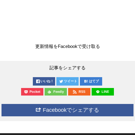
更新情報をFacebookで受け取る
記事をシェアする
いいね！
ツイート
はてブ
Pocket
Feedly
RSS
LINE
Facebookでシェアする