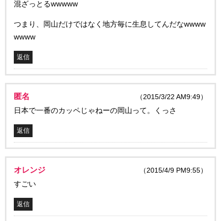
混ざっとるwwwww
つまり、岡山だけではなく地方毎に生息してんだなwwww
wwww
返信
匿名
（2015/3/22 AM9:49）
日本で一番のカッペじゃねーの岡山って。くっさ
返信
オレンジ
（2015/4/9 PM9:55）
すごい
返信