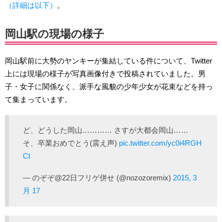
（詳細は以下）
。
岡山駅の現場の様子
岡山駅前に大勢のヤンキーが集結している件について、Twitter
上には現場の様子が写真画像付きで投稿されていました。男
子・女子に関係なく、派手な風貌の少年少女が花束などを持っ
て集まっています。
ど、どうした岡山………… さすが大都会岡山……
そ、卒業おめでとう(震え声)
pic.twitter.com/yc0i4RGH
Ct
— のぞぞ@22日フリゲ併せ (@nozozoremix)
2015, 3
月 17