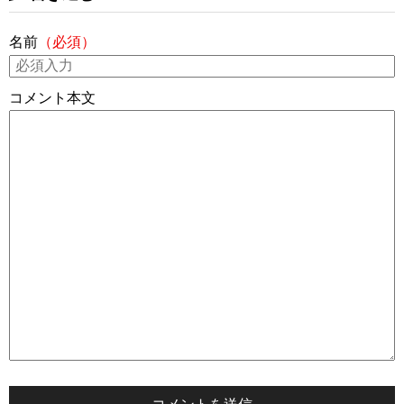
名前
（必須）
コメント本文