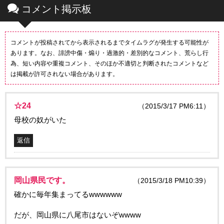
コメント掲示板
コメントが投稿されてから表示されるまでタイムラグが発生する可能性が
あります。なお、誹謗中傷・煽り・過激的・差別的なコメント、荒らし行
為、短い内容や重複コメント、そのほか不適切と判断されたコメントなど
は掲載が許可されない場合があります。
☆24
（2015/3/17 PM6:11）
母校の奴がいた
返信
岡山県民です。
（2015/3/18 PM10:39）
確かに毎年集まってるwwwwww
だが、岡山県に八尾市はないぞwwww