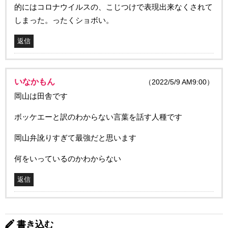
的にはコロナウイルスの、こじつけで表現出来なくされて
しまった。ったくショボい。
返信
いなかもん
（2022/5/9 AM9:00）
岡山は田舎です
ボッケエーと訳のわからない言葉を話す人種です
岡山弁訛りすぎて最強だと思います
何をいっているのかわからない
返信
書き込む