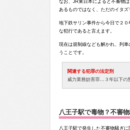
なお、JR東日本によると不審物
あるものではなく、ただのイタズ
地下鉄サリン事件から今日で２０
な犯行であると言えます。
現在は規制線なども解かれ、列車
うことです。
関連する犯罪の法定刑
威力業務妨害罪…３年以下の
八王子駅で毒物？不審物騒ぎ
八王子駅で発生した不審物騒ぎに関