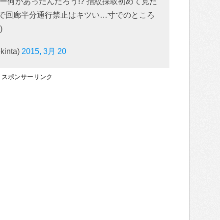
ー何があったんだろう!? 指紋採取初めて見た
いので回廊半分通行禁止はキツい…寸でのところ
)
inta)
2015, 3月 20
スポンサーリンク