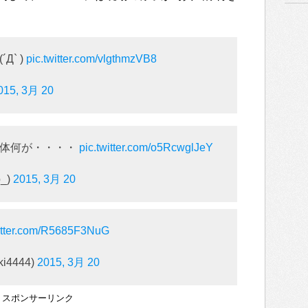
` )
pic.twitter.com/vlgthmzVB8
015, 3月 20
一体何が・・・・
pic.twitter.com/o5RcwglJeY
o_)
2015, 3月 20
witter.com/R5685F3NuG
i4444)
2015, 3月 20
スポンサーリンク