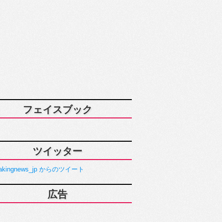
フェイスブック
ツイッター
akingnews_jp からのツイート
広告