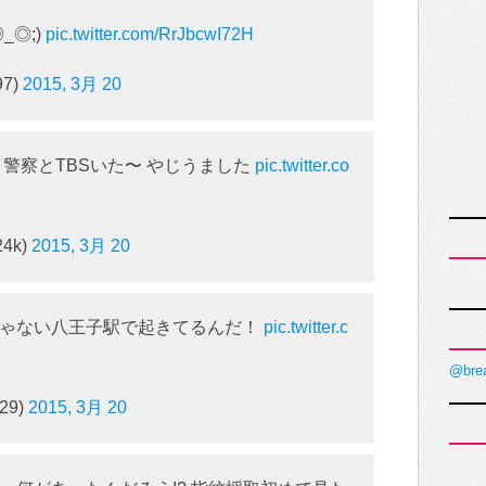
_◎;)
pic.twitter.com/RrJbcwI72H
97)
2015, 3月 20
警察とTBSいた〜 やじうました
pic.twitter.co
24k)
2015, 3月 20
じゃない八王子駅で起きてるんだ！
pic.twitter.c
@bre
29)
2015, 3月 20