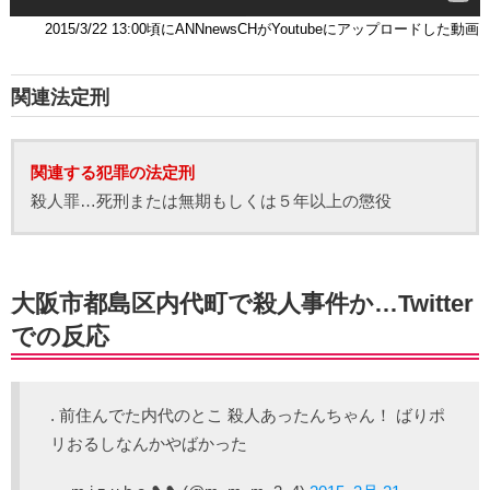
2015/3/22 13:00頃にANNnewsCHがYoutubeにアップロードした動画
関連法定刑
関連する犯罪の法定刑
殺人罪…死刑または無期もしくは５年以上の懲役
大阪市都島区内代町で殺人事件か…Twitter
での反応
. 前住んでた内代のとこ 殺人あったんちゃん！ ばりポ
リおるしなんかやばかった