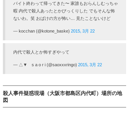
バイト終わって帰ってきた〜 家誰もおらんしむっちゃ
暇 内代で殺人あったとかびっくりした でもそんな怖
ないわ。笑 おばけの方が怖い… 見たことないけど
— kocchan (@kotone_baske)
2015, 3月 22
内代で殺人とか怖すぎやって
— △▼ s a o r i (@saoxxxringo)
2015, 3月 22
殺人事件疑惑現場（大阪市都島区内代町）場所の地
図