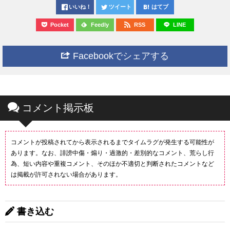
いいね！
ツイート
はてブ
Pocket
Feedly
RSS
LINE
Facebookでシェアする
コメント掲示板
コメントが投稿されてから表示されるまでタイムラグが発生する可能性が
あります。なお、誹謗中傷・煽り・過激的・差別的なコメント、荒らし行
為、短い内容や重複コメント、そのほか不適切と判断されたコメントなど
は掲載が許可されない場合があります。
書き込む