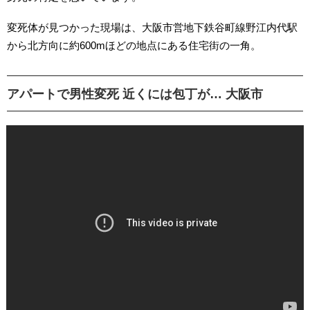
変死体が見つかった現場は、大阪市営地下鉄谷町線野江内代駅
から北方向に約600mほどの地点にある住宅街の一角。
アパートで男性変死 近くには包丁が… 大阪市