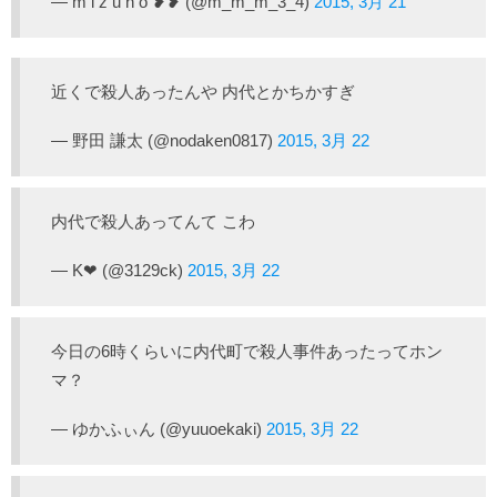
— m i z u h o ❥❥ (@m_m_m_3_4)
2015, 3月 21
近くで殺人あったんや 内代とかちかすぎ
— 野田 謙太 (@nodaken0817)
2015, 3月 22
内代で殺人あってんて こわ
— K❤︎ (@3129ck)
2015, 3月 22
今日の6時くらいに内代町で殺人事件あったってホン
マ？
— ゆかふぃん (@yuuoekaki)
2015, 3月 22