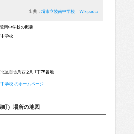
出典：
堺市立陵南中学校 – Wikipedia
陵南中学校の概要
南中学校
北区百舌鳥西之町1丁75番地
中学校 のホームページ
根町）場所の地図