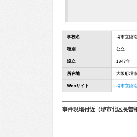
学校名
堺市立陵
種別
公立
設立
1947年
所在地
大阪府堺市
Webサイト
堺市立陵南
事件現場付近（堺市北区長曽