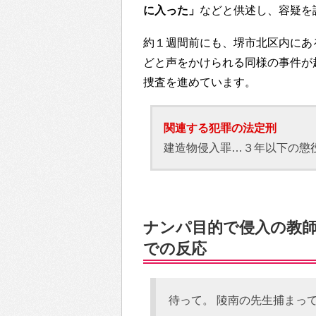
に入った」
などと供述し、容疑を
約１週間前にも、堺市北区内にあ
どと声をかけられる同様の事件が
捜査を進めています。
関連する犯罪の法定刑
建造物侵入罪…３年以下の懲
ナンパ目的で侵入の教師・
での反応
待って。 陵南の先生捕まっ