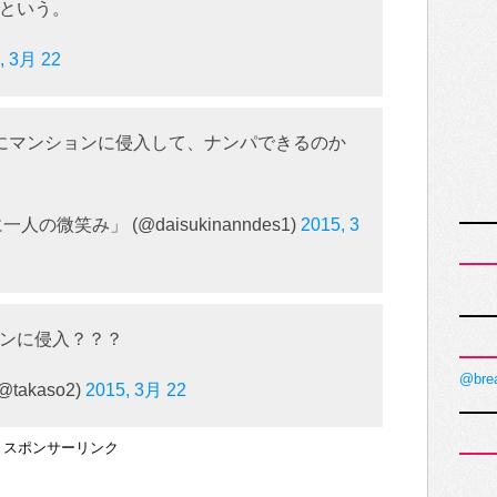
という。
, 3月 22
にマンションに侵入して、ナンパできるのか
微笑み」 (@daisukinanndes1)
2015, 3
ンに侵入？？？
@bre
akaso2)
2015, 3月 22
スポンサーリンク