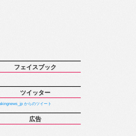
フェイスブック
ツイッター
akingnews_jp からのツイート
広告