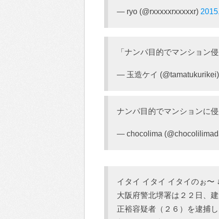
— ryo (@rxxxxxrxxxxxr)
2015
「ナンパ目的でマンション侵
— 玉造ケイ (@tamatukurikei
ナンパ目的でマンションに侵
— chocolima (@chocolilimad
イタイ イタイ イタイのぉ〜
大阪府警北堺署は２２日、建
正裕容疑者（２６）を逮捕し