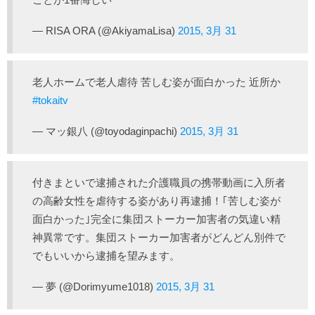
— RISA ORA (@AkiyamaLisa)
2015, 3月 31
老人ホームで老人虐待 苦しむ姿が面白かった 近所か
#tokaitv
— マッ銀八 (@toyodaginpachi)
2015, 3月 31
付きまといで逮捕された介護職員の携帯動画に入所者
の高齢女性を虐待する姿があり再逮捕！｢苦しむ姿が
面白かった｣完全に集団ストーカー加害者の気違い精
神異常です。集団ストーカー加害者がどんどん別件で
でもいいから逮捕を望みます。
— 夢 (@Dorimyume1018)
2015, 3月 31