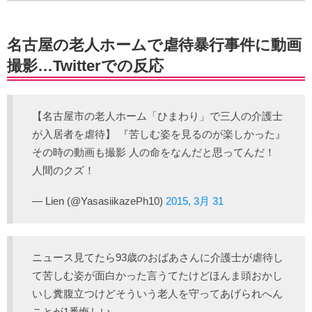
名古屋の老人ホームで虐待暴行事件に動画
撮影…Twitterでの反応
【名古屋市の老人ホーム「ひまわり」で三人の介護士
が入居者を虐待】 『苦しむ姿を見るのが楽しかった』
その時の動画も撮影 人の命をなんだと思ってんだ！
人間のクズ！
— Lien (@YasasiikazePh10)
2015, 3月 31
ニュース見てたら93歳のおばあさんに介護士が虐待し
て苦しむ姿が面白かった言うてたけどほんま頭おかし
いし糞腹立つけどそういう老人を守ってあげられへん
ことが1番悔しい