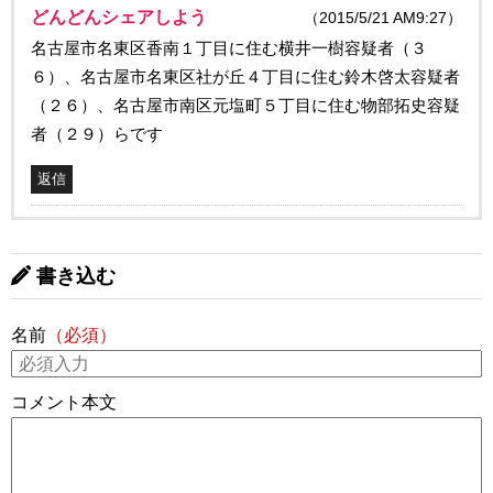
どんどんシェアしよう
（2015/5/21 AM9:27）
名古屋市名東区香南１丁目に住む横井一樹容疑者（３
６）、名古屋市名東区社が丘４丁目に住む鈴木啓太容疑者
（２６）、名古屋市南区元塩町５丁目に住む物部拓史容疑
者（２９）らです
返信
書き込む
名前
（必須）
コメント本文