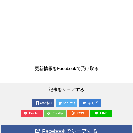
更新情報をFacebookで受け取る
記事をシェアする
いいね！
ツイート
はてブ
Pocket
Feedly
RSS
LINE
Facebookでシェアする