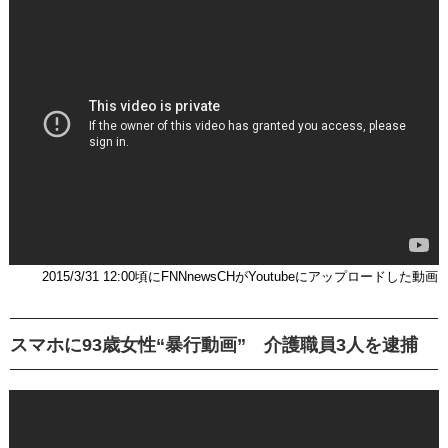
2015/3/31 12:00頃にFNNnewsCHがYoutubeにアップロードした動画
スマホに93歳女性“暴行動画” 介護職員3人を逮捕