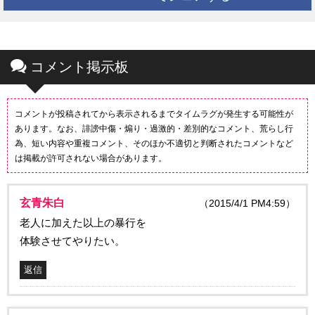
コメント掲示板
コメントが投稿されてから表示されるまでタイムラグが発生する可能性が
あります。なお、誹謗中傷・煽り・過激的・差別的なコメント、荒らし行
為、短い内容や重複コメント、そのほか不適切と判断されたコメントなど
は掲載が許可されない場合があります。
玄青朱白
（2015/4/1 PM4:59）
老人に加えた以上の暴行を
体験させてやりたい。
返信