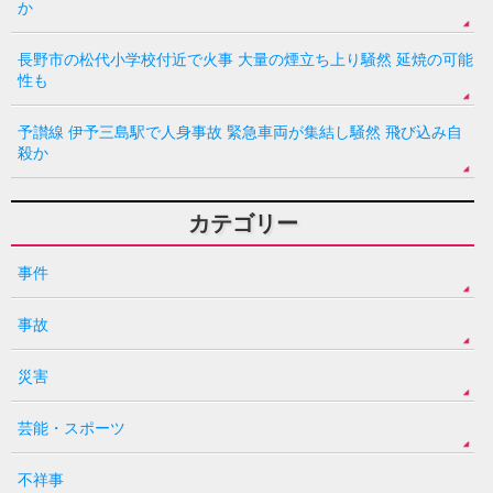
か
長野市の松代小学校付近で火事 大量の煙立ち上り騒然 延焼の可能
性も
予讃線 伊予三島駅で人身事故 緊急車両が集結し騒然 飛び込み自
殺か
カテゴリー
事件
事故
災害
芸能・スポーツ
不祥事