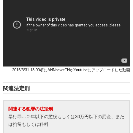
2015/3/31 13:00頃にANNnewsCHがYoutubeにアップロードした動画
関連法定刑
関連する犯罪の法定刑
暴行罪…２年以下の懲役もしくは30万円以下の罰金、また
は拘留もしくは科料