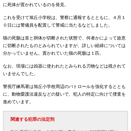
に死体が置かれているのを発見。
これを受けて旭丘小学校は、警察に通報するとともに、４月１
０日には警備員を配置して警戒に当たるなどしました。
猫の死骸は首と胴体が切断された状態で、何者かによって故意
に切断されたものとみられていますが、詳しい経緯については
分かっていません。置かれていた猫の死骸は１匹。
なお、現場には凶器に使われたとみられる刃物などは残されて
いませんでした。
警視庁練馬署は旭丘小学校周辺のパトロールを強化するととも
に、動物愛護法違反などの疑いで、犯人の特定に向けて捜査を
進めています。
関連する犯罪の法定刑