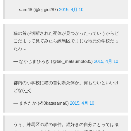
— sam48 (@ejrgio287)
2015, 4月 10
猫の首が切断された死体が見つかったっていうからど
こだよって見てみたら練馬区でまじな地元の学校だっ
たわ…
— なかじまひろき (@tak_matsumoto39)
2015, 4月 10
都内の小学校に猫の首切断死体か。何もないといいけ
どな(-_-;)
— まさたか (@0katasama0)
2015, 4月 10
うぅ、練馬区の猫の事件。猫好きの自分にとっては凄