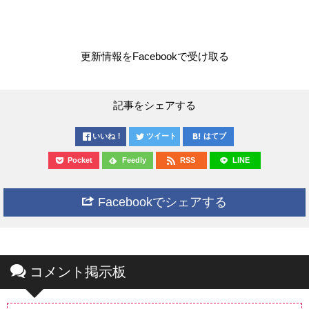
更新情報をFacebookで受け取る
記事をシェアする
いいね！
ツイート
はてブ
Pocket
Feedly
RSS
LINE
Facebookでシェアする
コメント掲示板