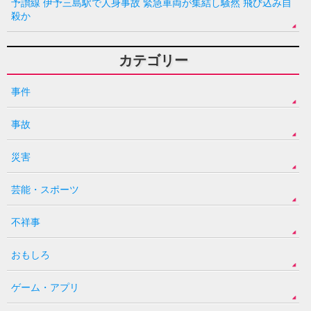
予讃線 伊予三島駅で人身事故 緊急車両が集結し騒然 飛び込み自
殺か
カテゴリー
事件
事故
災害
芸能・スポーツ
不祥事
おもしろ
ゲーム・アプリ