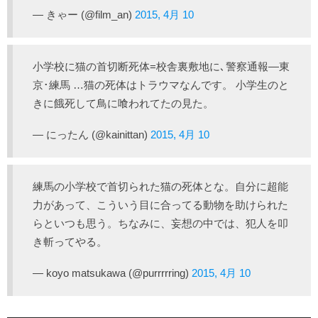
— きゃー (@film_an)
2015, 4月 10
小学校に猫の首切断死体=校舎裏敷地に､警察通報―東
京･練馬 …猫の死体はトラウマなんです。 小学生のと
きに餓死して鳥に喰われてたの見た。
— にったん (@kainittan)
2015, 4月 10
練馬の小学校で首切られた猫の死体とな。自分に超能
力があって、こういう目に合ってる動物を助けられた
らといつも思う。ちなみに、妄想の中では、犯人を叩
き斬ってやる。
— koyo matsukawa (@purrrrring)
2015, 4月 10