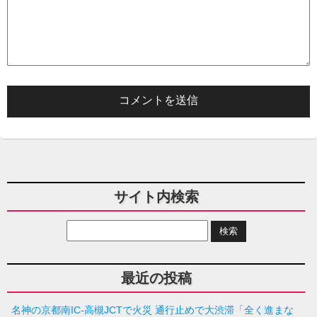
サイト内検索
最近の投稿
名神の京都南IC-高槻JCTで火災 通行止めで大渋滞「全く進まな