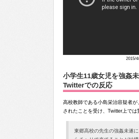
2015
小学生11歳女児を強姦
Twitterでの反応
高校教師である小島栄治容疑者が
されたことを受け、Twitter上
東郷高校の先生の強姦未遂に