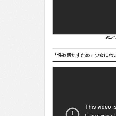
2015
「性欲満たすため」少女にわい