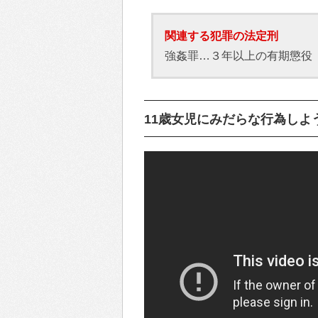
関連する犯罪の法定刑
強姦罪…３年以上の有期懲役
11歳女児にみだらな行為しよ