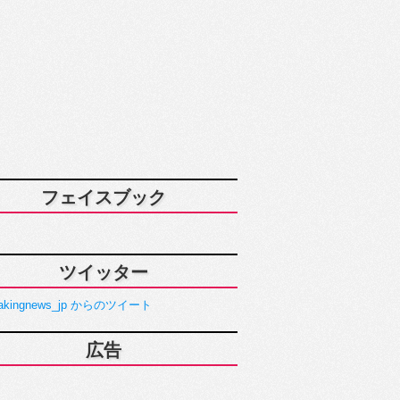
フェイスブック
ツイッター
akingnews_jp からのツイート
広告