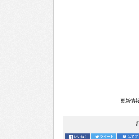
更新情報
いいね！
ツイート
はてブ