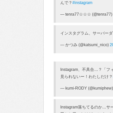
んで？
#instagram
— tenra77☆☆☆ (@tenra77
インスタグラム、サーバーダ
— かつみ (@katsumi_nico)
2
Instagram、不具合…
見られないー！わたしだけ？
— kumi-RODY (@kumiphew
Instagram落ちてるの