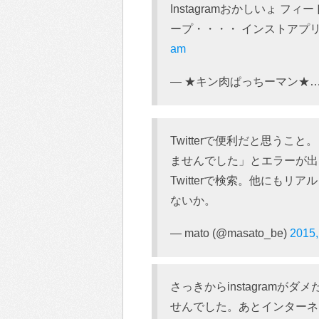
Instagramおかしいょ 
ープ・・・・ インストアプ
am
— ★キン肉ぱっちーマン★…미야
Twitterで便利だと思うこと。
ませんでした」とエラーが出
Twitterで検索。他にも
ないか。
— mato (@masato_be)
2015
さっきからinstagram
せんでした。あとインターネ