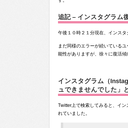
す。
追記 – インスタグラム
午後１０時２１分現在、インスタ
まだ同様のエラーが続いているユ
能性がありますが、徐々に復活傾
インスタグラム（Inst
ュできませんでした」とエ
Twitter上で検索してみると
れていました。