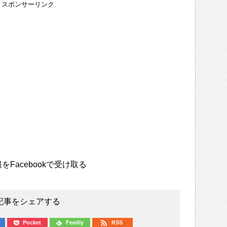
スポンサーリンク
をFacebookで受け取る
記事をシェアする
Pocket
Feedly
RSS