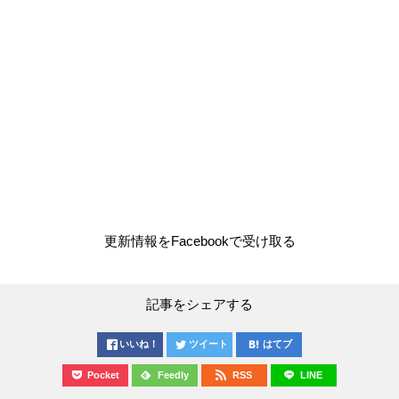
更新情報をFacebookで受け取る
記事をシェアする
いいね！
ツイート
はてブ
Pocket
Feedly
RSS
LINE