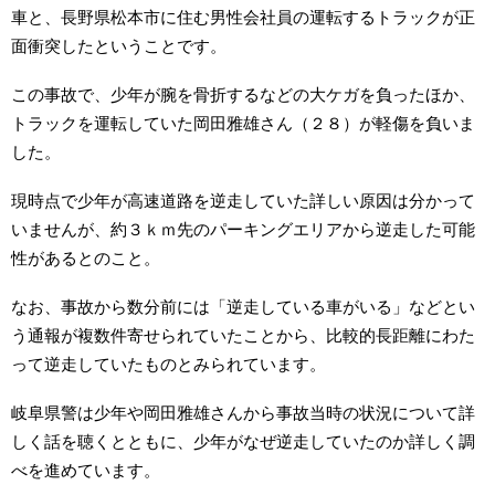
車と、長野県松本市に住む男性会社員の運転するトラックが正
面衝突したということです。
この事故で、少年が腕を骨折するなどの大ケガを負ったほか、
トラックを運転していた岡田雅雄さん（２８）が軽傷を負いま
した。
現時点で少年が高速道路を逆走していた詳しい原因は分かって
いませんが、約３ｋｍ先のパーキングエリアから逆走した可能
性があるとのこと。
なお、事故から数分前には「逆走している車がいる」などとい
う通報が複数件寄せられていたことから、比較的長距離にわた
って逆走していたものとみられています。
岐阜県警は少年や岡田雅雄さんから事故当時の状況について詳
しく話を聴くとともに、少年がなぜ逆走していたのか詳しく調
べを進めています。