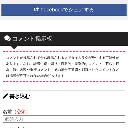
Facebookでシェアする
コメント掲示板
コメントが投稿されてから表示されるまでタイムラグが発生する可能性が
あります。なお、誹謗中傷・煽り・過激的・差別的なコメント、荒らし行
為、短い内容や重複コメント、そのほか不適切と判断されたコメントなど
は掲載が許可されない場合があります。
書き込む
名前
（必須）