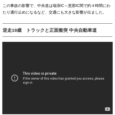
この事故の影響で、中央道は瑞浪IC～恵那IC間で約４時間にわ
たり通行止めになるなど、交通にも大きな影響が出ました。
逆走19歳 トラックと正面衝突 中央自動車道