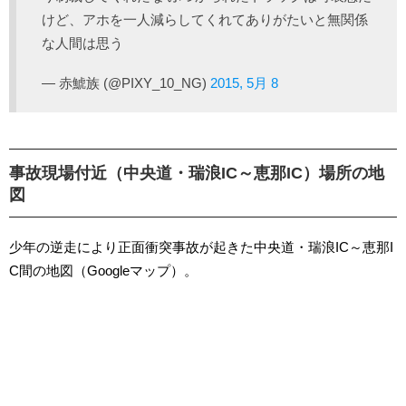
けど、アホを一人減らしてくれてありがたいと無関係
な人間は思う
— 赤鯱族 (@PIXY_10_NG)
2015, 5月 8
事故現場付近（中央道・瑞浪IC～恵那IC）場所の地
図
少年の逆走により正面衝突事故が起きた中央道・瑞浪IC～恵那I
C間の地図（Googleマップ）。