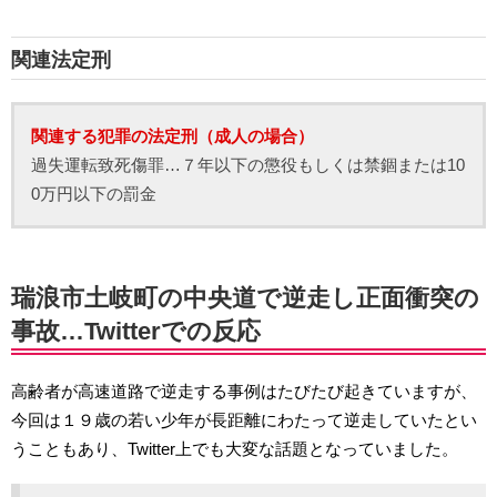
関連法定刑
関連する犯罪の法定刑（成人の場合）
過失運転致死傷罪…７年以下の懲役もしくは禁錮または10
0万円以下の罰金
瑞浪市土岐町の中央道で逆走し正面衝突の
事故…Twitterでの反応
高齢者が高速道路で逆走する事例はたびたび起きていますが、
今回は１９歳の若い少年が長距離にわたって逆走していたとい
うこともあり、Twitter上でも大変な話題となっていました。