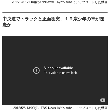
2015/5/8 12:00頃にANNnewsCHがYoutubeにアップロードした動画
中央道でトラックと正面衝突、１９歳少年の車が逆
走か
2015/5/8 13:00頃にTBS News-iがYoutubeにアップロードした動画