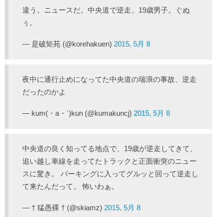
違う。ニュースだ。中央道で逆走。19歳男子。ぐぬ
ぅ。
— 是破矩苑 (@korehakuen)
2015, 5月 8
夜中に通行止めになってた中央道の瑞浪の事故、逆走
だったのかよ
— kum(・a・`)kun (@kumakuncj)
2015, 5月 8
中央道の良く知ってる地点で、19歳が逆走してきて、
追い越し車線を走ってたトラックと正面衝突のニュー
スに驚き。 パーキングに入ってグルッと回って逆走し
て来たんだって。 怖いわぁ。
— † 猛愚裸 † (@skiamz)
2015, 5月 8