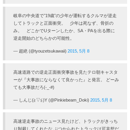
岐阜の中央道で"19歳"の少年が運転するクルマが逆走
してトラックと正面衝突。 少年は死なず、骨折の
み。 どこかでUターンしたか、SA・PAを出る際に
逆走開始のどちらかの可能性。
— 超絶 (@tyouzetsukawaii)
2015, 5月 8
高速道路での逆走正面衝突事故を見たテロ朝キャスタ
ーが『大事故にならなくて良かった』と発言。 どーみ
ても大事故だろ(-_-#)
— しんじ(≧▽≦)Y (@Pinkiebeam_Doki)
2015, 5月 8
高速逆走事故のニュース見たけど、トラックがきっち
り制裁してくれたな ぶつかられたトラックは可哀想だ