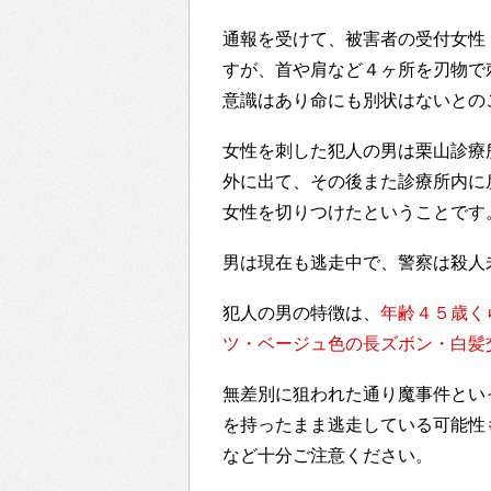
通報を受けて、被害者の受付女性
すが、首や肩など４ヶ所を刃物で
意識はあり命にも別状はないとの
女性を刺した犯人の男は栗山診療
外に出て、その後また診療所内に
女性を切りつけたということです
男は現在も逃走中で、警察は殺人
犯人の男の特徴は、
年齢４５歳く
ツ・ベージュ色の長ズボン・白髪
無差別に狙われた通り魔事件とい
を持ったまま逃走している可能性
など十分ご注意ください。