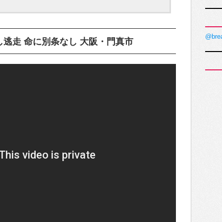
@bre
逃走 命に別条なし 大阪・門真市