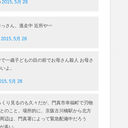
)
2015, 5月 28
おっさん、逃走中 近所や〰
)
2015, 5月 28
中で一歳子どもの目の前でお母さん殺人 お母さ
怖いよ。
015, 5月 28
じっくり見るのも久々だが、門真市幸福町で刃物
とのこと。場所的に、京阪古川橋駅から北方
周辺は、門真署によって緊急配備中だろう
が多い。