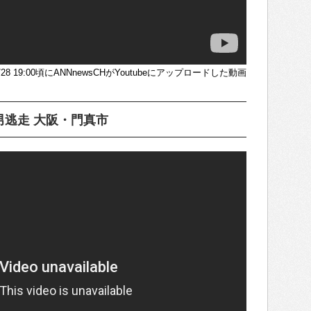
/5/28 19:00頃にANNnewsCHがYoutubeにアップロードした動画
逃走 大阪・門真市