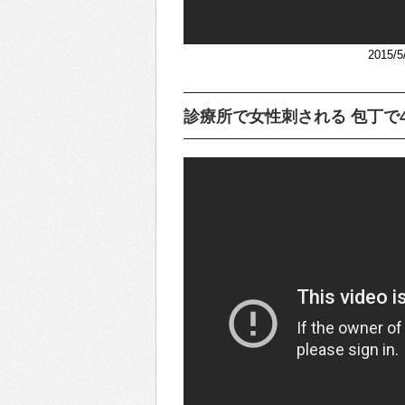
2015
診療所で女性刺される 包丁で