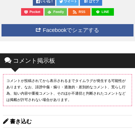
いいね！
ツイート
はてブ
Pocket
Feedly
RSS
LINE
Facebookでシェアする
コメント掲示板
コメントが投稿されてから表示されるまでタイムラグが発生する可能性が
あります。なお、誹謗中傷・煽り・過激的・差別的なコメント、荒らし行
為、短い内容や重複コメント、そのほか不適切と判断されたコメントなど
は掲載が許可されない場合があります。
書き込む