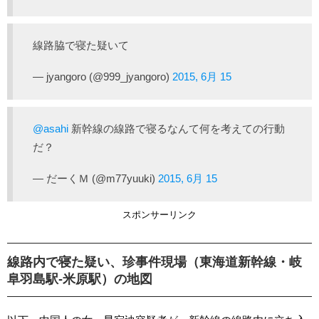
線路脇で寝た疑いて
— jyangoro (@999_jyangoro)
2015, 6月 15
@asahi
新幹線の線路で寝るなんて何を考えての行動
だ？
— だーくＭ (@m77yuuki)
2015, 6月 15
スポンサーリンク
線路内で寝た疑い、珍事件現場（東海道新幹線・岐
阜羽島駅-米原駅）の地図