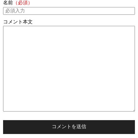
名前
（必須）
コメント本文