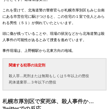
これを受けて、北海道警の警察官らが札幌市厚別区もみじ台南
にある市営住宅に駆けつけると、この住宅の１室で住人とみら
れる男性（５１）が倒れていたといいます。
頭に傷が残っていることや、現場の状況などから北海道警は殺
人事件の可能性があるとみて捜査を進めています。
事件現場は、上野幌駅から北東方向の地域。
関連する犯罪の法定刑
殺人罪…死刑または無期もしくは５年以上の懲役
死体遺棄罪…３年以下の懲役
札幌市厚別区で変死体、殺人事件か…
Twitterでの反応