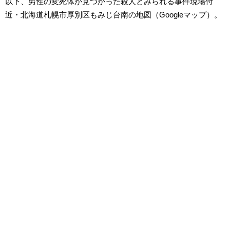
以下、男性の変死体が見つかった殺人とみられる事件現場付
近・北海道札幌市厚別区もみじ台南の地図（Googleマップ）。