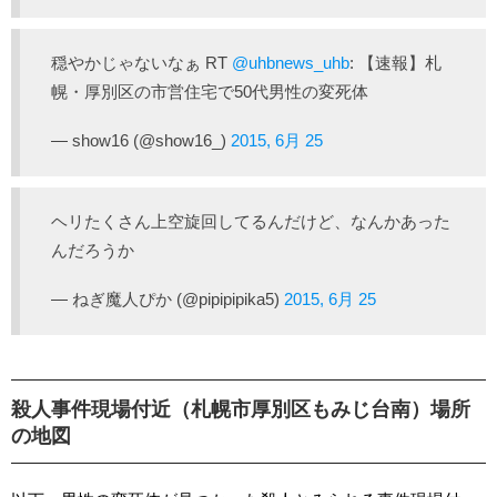
穏やかじゃないなぁ RT
@uhbnews_uhb
: 【速報】札
幌・厚別区の市営住宅で50代男性の変死体
— show16 (@show16_)
2015, 6月 25
ヘリたくさん上空旋回してるんだけど、なんかあった
んだろうか
— ねぎ魔人ぴか (@pipipipika5)
2015, 6月 25
殺人事件現場付近（札幌市厚別区もみじ台南）場所
の地図