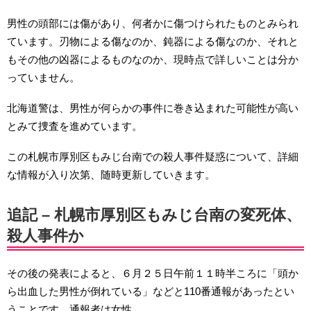
男性の頭部には傷があり、何者かに傷つけられたものとみられ
ています。刃物による傷なのか、鈍器による傷なのか、それと
もその他の凶器によるものなのか、現時点で詳しいことは分か
っていません。
北海道警は、男性が何らかの事件に巻き込まれた可能性が高い
とみて捜査を進めています。
この札幌市厚別区もみじ台南での殺人事件疑惑について、詳細
な情報が入り次第、随時更新していきます。
追記 – 札幌市厚別区もみじ台南の変死体、
殺人事件か
その後の発表によると、６月２５日午前１１時半ころに「頭か
ら出血した男性が倒れている」などと110番通報があったとい
うことです。通報者は女性。