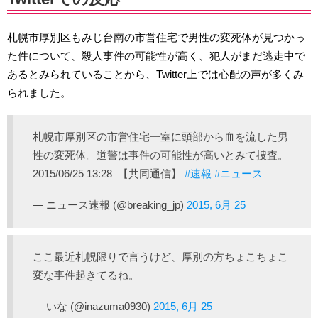
札幌市厚別区もみじ台南の市営住宅で男性の変死体が見つかっ
た件について、殺人事件の可能性が高く、犯人がまだ逃走中で
あるとみられていることから、Twitter上では心配の声が多くみ
られました。
札幌市厚別区の市営住宅一室に頭部から血を流した男
性の変死体。道警は事件の可能性が高いとみて捜査。
2015/06/25 13:28 【共同通信】
#速報
#ニュース
— ニュース速報 (@breaking_jp)
2015, 6月 25
ここ最近札幌限りで言うけど、厚別の方ちょこちょこ
変な事件起きてるね。
— いな (@inazuma0930)
2015, 6月 25