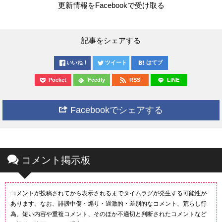
更新情報をFacebookで受け取る
記事をシェアする
いいね！
ツイート
はてブ
Pocket
Feedly
RSS
LINE
Facebookでシェアする
コメント掲示板
コメントが投稿されてから表示されるまでタイムラグが発生する可能性が
あります。なお、誹謗中傷・煽り・過激的・差別的なコメント、荒らし行
為、短い内容や重複コメント、そのほか不適切と判断されたコメントなど