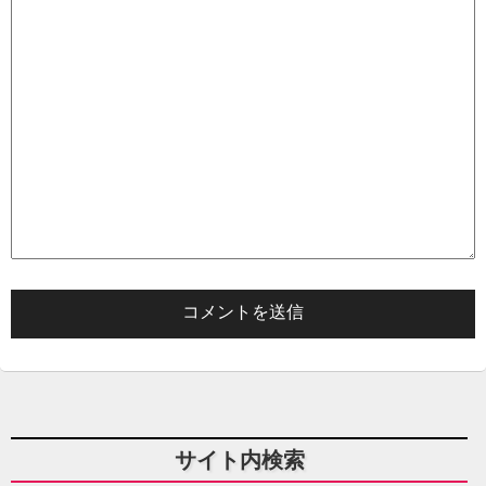
サイト内検索