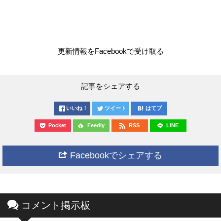
更新情報をFacebookで受け取る
記事をシェアする
いいね！
ツイート
はてブ
Pocket
Feedly
RSS
LINE
Facebookでシェアする
コメント掲示板