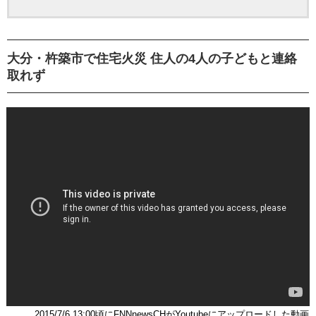
大分・杵築市で住宅火災 住人の4人の子どもと連絡
取れず
2015/7/6 13:00頃にFNNnewsCHがYoutubeにアップロードした動画