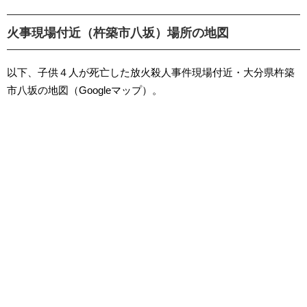
火事現場付近（杵築市八坂）場所の地図
以下、子供４人が死亡した放火殺人事件現場付近・大分県杵築
市八坂の地図（Googleマップ）。