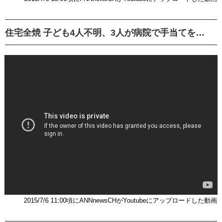
住宅全焼 子ども4人不明、3人が病院で手当てを…
2015/7/6 11:00頃にANNnewsCHがYoutubeにアップロードした動画