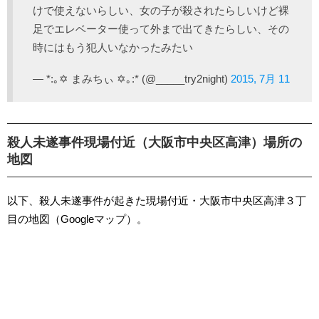
けで使えないらしい、女の子が殺されたらしいけど裸
足でエレベーター使って外まで出てきたらしい、その
時にはもう犯人いなかったみたい
— *:｡✡ まみちぃ ✡｡:* (@_____try2night)
2015, 7月 11
殺人未遂事件現場付近（大阪市中央区高津）場所の
地図
以下、殺人未遂事件が起きた現場付近・大阪市中央区高津３丁
目の地図（Googleマップ）。