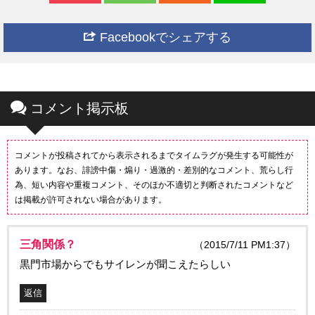
Facebookでシェアする
コメント掲示板
コメントが投稿されてから表示されるまでタイムラグが発生する可能性が
あります。なお、誹謗中傷・煽り・過激的・差別的なコメント、荒らし行
為、短い内容や重複コメント、そのほか不適切と判断されたコメントなど
は掲載が許可されない場合があります。
三角関係？
（2015/7/11 PM1:37）
黒門市場からでもサイレンが聞こえたらしい
返信