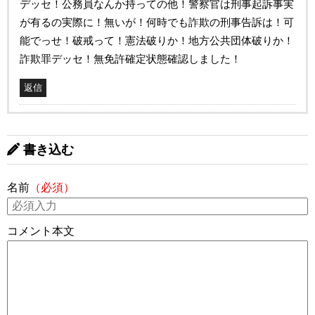
デッセ！公務員なんか持っての他！警察官は刑事起訴事実
が有るの実際に！無いが！何時でも詐欺の刑事告訴は！可
能でっせ！破戒って！憲法破りか！地方公共団体破りか！
詐欺罪デッセ！無免許確定状態確認しました！
返信
書き込む
名前
（必須）
コメント本文