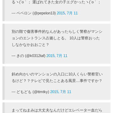
るヽ(´o｀； 運ばれてきた女の子エグかったヽ(´o｀；
— ペペロン (@pepelon13)
2015, 7月 11
別の階で傷害事件的なんがあったらしく警察がマンシ
ョンのエントランス占拠しとる。 10人は警察おった
しなかなかおおごと？
— きの (@k0312taf)
2015, 7月 11
斜め向かいのマンションの入口に10人くらい警察官い
るけど？？テレビで見たことある風景…事件ですか？
— どもども (@ttmtky)
2015, 7月 11
まってねまみは大丈夫なんだけどエレベーター血だら