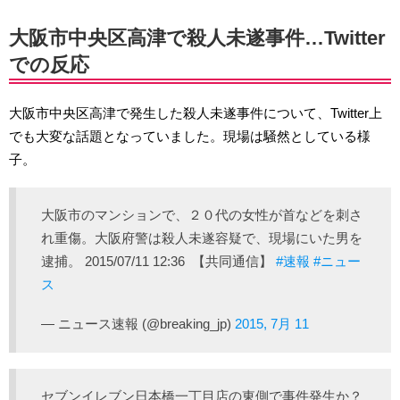
大阪市中央区高津で殺人未遂事件…Twitter
での反応
大阪市中央区高津で発生した殺人未遂事件について、Twitter上
でも大変な話題となっていました。現場は騒然としている様
子。
大阪市のマンションで、２０代の女性が首などを刺さ
れ重傷。大阪府警は殺人未遂容疑で、現場にいた男を
逮捕。 2015/07/11 12:36 【共同通信】
#速報
#ニュー
ス
— ニュース速報 (@breaking_jp)
2015, 7月 11
セブンイレブン日本橋一丁目店の東側で事件発生か？