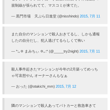
規制線が張られてて、マスコミが来てた。
— 黒門市場 天ぷら日進堂 (@nisshindo)
2015, 7月 11
また自分のマンションで殺人おきてるし、しかも通報
したの自分だし、犯人逃げてるらしくて怖い
— *:｡✡ まみちぃ ✡｡:* (@_____try2night)
2015, 7月 11
殺人事件起きたマンションが今年の2月築ってめっち
ゃ可哀想やん オーナーさんもなぁ
— おった (@otakichi_mm)
2015, 7月 12
隣のマンションで殺人あってパトカーと救急車きて