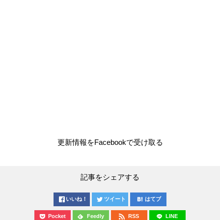
更新情報をFacebookで受け取る
記事をシェアする
いいね！
ツイート
はてブ
Pocket
Feedly
RSS
LINE