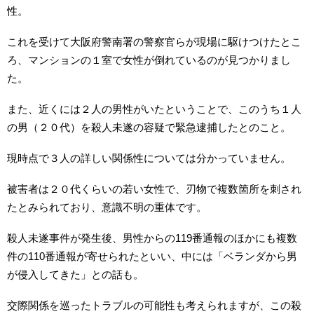
性。
これを受けて大阪府警南署の警察官らが現場に駆けつけたとこ
ろ、マンションの１室で女性が倒れているのが見つかりまし
た。
また、近くには２人の男性がいたということで、このうち１人
の男（２０代）を殺人未遂の容疑で緊急逮捕したとのこと。
現時点で３人の詳しい関係性については分かっていません。
被害者は２０代くらいの若い女性で、刃物で複数箇所を刺され
たとみられており、意識不明の重体です。
殺人未遂事件が発生後、男性からの119番通報のほかにも複数
件の110番通報が寄せられたといい、中には「ベランダから男
が侵入してきた」との話も。
交際関係を巡ったトラブルの可能性も考えられますが、この殺