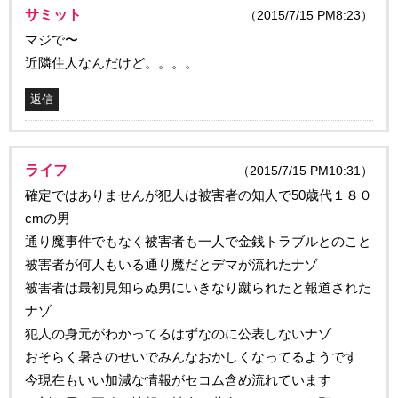
サミット
（2015/7/15 PM8:23）
マジで〜
近隣住人なんだけど。。。。
返信
ライフ
（2015/7/15 PM10:31）
確定ではありませんが犯人は被害者の知人で50歳代１８０
cmの男
通り魔事件でもなく被害者も一人で金銭トラブルとのこと
被害者が何人もいる通り魔だとデマが流れたナゾ
被害者は最初見知らぬ男にいきなり蹴られたと報道された
ナゾ
犯人の身元がわかってるはずなのに公表しないナゾ
おそらく暑さのせいでみんなおかしくなってるようです
今現在もいい加減な情報がセコム含め流れています