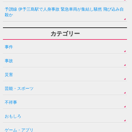
予讃線 伊予三島駅で人身事故 緊急車両が集結し騒然 飛び込み自
殺か
カテゴリー
事件
事故
災害
芸能・スポーツ
不祥事
おもしろ
ゲーム・アプリ