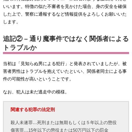
いいます。特徴の似た不審者を見かけた場合、身の安全を確保
した上で、警察に通報するなど情報提供をよろしくお願いいた
します。
追記② – 通り魔事件ではなく関係者による
トラブルか
当初は「見知らぬ男による犯行」と発表されていましたが、被
害者男性はトラブルを抱えていたといい、関係者同士による事
件の可能性が高いということです。
なお、犯人は未だ逃走中の模様。
関連する犯罪の法定刑
殺人未遂罪…死刑または無期もしくは５年以上の懲役
傷害罪…15年以下の懲役または50万円以下の罰金