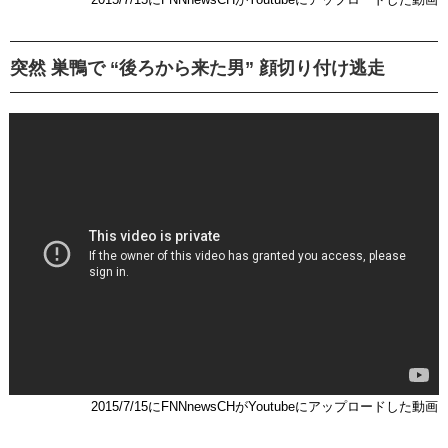
突然 巣鴨で “後ろから来た男” 顔切り付け逃走
2015/7/15にFNNnewsCHがYoutubeにアップロードした動画