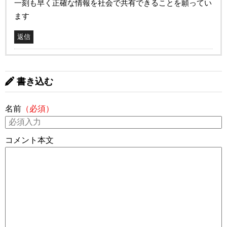
一刻も早く正確な情報を社会で共有できることを願ってい
ます
返信
書き込む
名前
（必須）
コメント本文