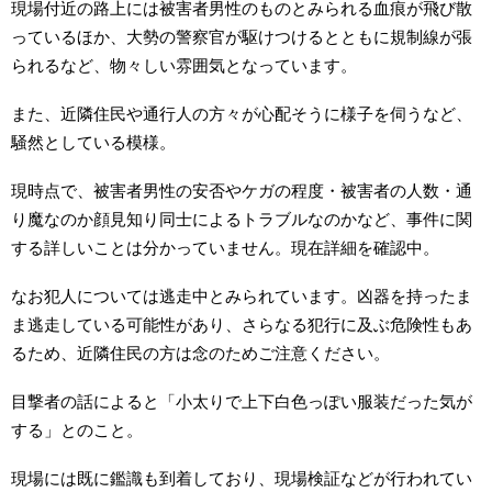
現場付近の路上には被害者男性のものとみられる血痕が飛び散
っているほか、大勢の警察官が駆けつけるとともに規制線が張
られるなど、物々しい雰囲気となっています。
また、近隣住民や通行人の方々が心配そうに様子を伺うなど、
騒然としている模様。
現時点で、被害者男性の安否やケガの程度・被害者の人数・通
り魔なのか顔見知り同士によるトラブルなのかなど、事件に関
する詳しいことは分かっていません。現在詳細を確認中。
なお犯人については逃走中とみられています。凶器を持ったま
ま逃走している可能性があり、さらなる犯行に及ぶ危険性もあ
るため、近隣住民の方は念のためご注意ください。
目撃者の話によると「小太りで上下白色っぽい服装だった気が
する」とのこと。
現場には既に鑑識も到着しており、現場検証などが行われてい