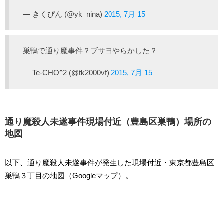
— きくぴん (@yk_nina)
2015, 7月 15
巣鴨で通り魔事件？ブサヨやらかした？
— Te-CHO^2 (@tk2000vf)
2015, 7月 15
通り魔殺人未遂事件現場付近（豊島区巣鴨）場所の
地図
以下、通り魔殺人未遂事件が発生した現場付近・東京都豊島区
巣鴨３丁目の地図（Googleマップ）。