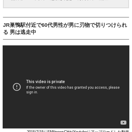
JR巣鴨駅付近で60代男性が男に刃物で切りつけられ
る 男は逃走中
2015/7/15にFNNnewsCHがYoutubeにアップロードした動画