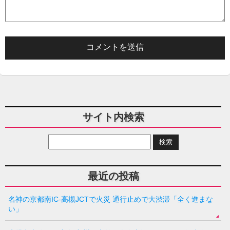
サイト内検索
最近の投稿
名神の京都南IC-高槻JCTで火災 通行止めで大渋滞「全く進まな
い」