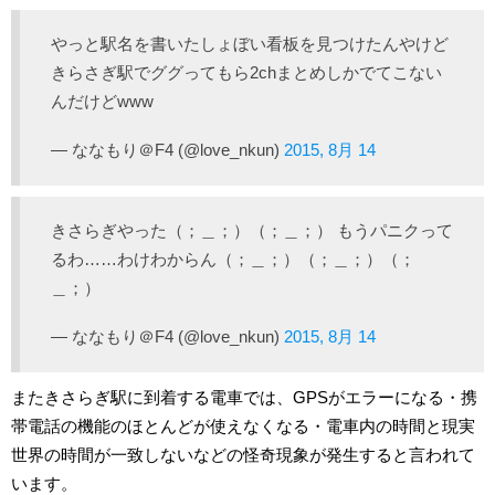
やっと駅名を書いたしょぼい看板を見つけたんやけど
きらさぎ駅でググってもら2chまとめしかでてこない
んだけどwww
— ななもり＠F4 (@love_nkun)
2015, 8月 14
きさらぎやった（；＿；）（；＿；） もうパニクって
るわ……わけわからん（；＿；）（；＿；）（；
＿；）
— ななもり＠F4 (@love_nkun)
2015, 8月 14
またきさらぎ駅に到着する電車では、GPSがエラーになる・携
帯電話の機能のほとんどが使えなくなる・電車内の時間と現実
世界の時間が一致しないなどの怪奇現象が発生すると言われて
います。