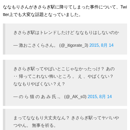
ななもりさんがきさらぎ駅に降りてしまった事件について、Twi
tter上でも大変な話題となっていました。
きさらぎ駅はトレンドしたけど ななもりはしないのか
— 激おこさくらさん。 (@_itigorate_3)
2015, 8月 14
きさらぎ駅ってやばいとこじゃなかったっけ？ あの
‥ 帰ってこれない怖いところ 。 え 、やばくない？
ななもりやばくない？え？
— の ら 猫 の あ み 氏 .。 (@_AK_s0)
2015, 8月 14
まってななもり大丈夫なん？ きさらぎ駅ってヤバいや
つやん。 無事を祈る。