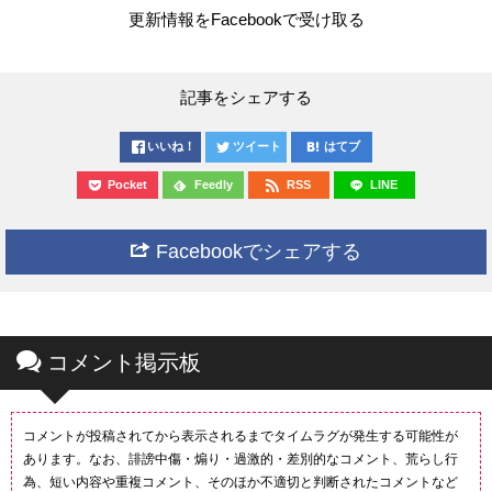
更新情報をFacebookで受け取る
記事をシェアする
いいね！
ツイート
はてブ
Pocket
Feedly
RSS
LINE
Facebookでシェアする
コメント掲示板
コメントが投稿されてから表示されるまでタイムラグが発生する可能性が
あります。なお、誹謗中傷・煽り・過激的・差別的なコメント、荒らし行
為、短い内容や重複コメント、そのほか不適切と判断されたコメントなど