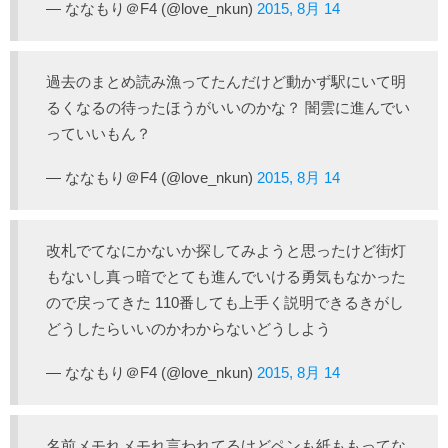
— ななもり＠F4 (@love_nkun)
2015, 8月 14
過去のまとめ読み漁ってたんだけど動かず駅にいて明
るくなるの待ったほうがいいのかな？ 闇雲に進んでい
っていいもん？
— ななもり＠F4 (@love_nkun)
2015, 8月 14
改札でてなにかないか探してみようと思ったけど街灯
もないし真っ暗でとても進んでいける勇気もなかった
ので戻ってきた 110番しても上手く説明できるきがし
どうしたらいいのかわからないどうしよう
— ななもり＠F4 (@love_nkun)
2015, 8月 14
名前メモれメモれ言われてるけどペンも紙ももってな