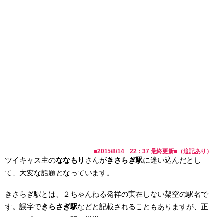
■
2015/8/14 22：37
最終更新■（追記あり）
ツイキャス主の
ななもり
さんが
きさらぎ駅
に迷い込んだとし
て、大変な話題となっています。
きさらぎ駅とは、２ちゃんねる発祥の実在しない架空の駅名で
す。誤字で
きらさぎ駅
などと記載されることもありますが、正