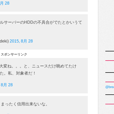
8月 28
ルサーバーのHDDの不具合がでたとかいうて
eki)
2015, 8月 28
スポンサーリンク
ら、大変ね。。。と、ニュースだけ眺めてたけ
た。私、対象者だ！
, 8月 28
@bre
 まったく信用出来ないな。