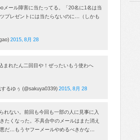
ooメール障害に当たってる。「20名に1名は当
シャツプレゼントには当たらないのに…（しかも
gao)
2015, 8月 28
巻き込まれたん二回目や！ぜったいもう使わへ
ゆぅ (@sakuya0339)
2015, 8月 28
で見られない。前回も今回も一部の人に見事に入
きたくなった。不具合中のメールはまた消え
悪だ…もうヤフーメールやめるべきかな…