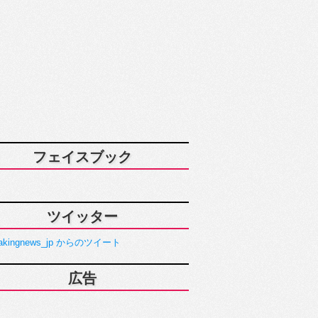
フェイスブック
ツイッター
akingnews_jp からのツイート
広告