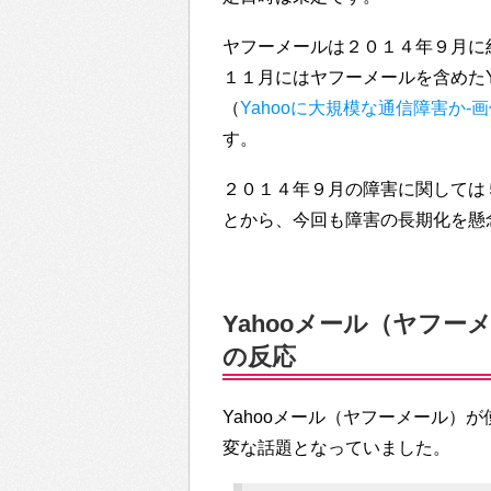
ヤフーメールは２０１４年９月に
１１月にはヤフーメールを含めたY
（
Yahooに大規模な通信障害か
す。
２０１４年９月の障害に関しては
とから、今回も障害の長期化を懸
Yahooメール（ヤフーメ
の反応
Yahooメール（ヤフーメール）が
変な話題となっていました。