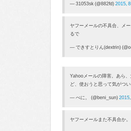
— 31053sk (@882fd)
2015, 
ヤフーメールの不具合、メー
るで
— できすとりん(dextrin) (@od
Yahooメールの障害。あ
ど、使おうと思って気がつい
— べに。 (@beni_sun)
2015
ヤフーメールまた不具合か。