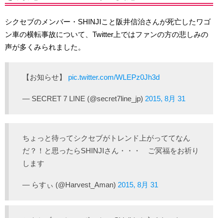
シクセブのメンバー・SHINJIこと阪井信治さんが死亡したワゴ
ン車の横転事故について、Twitter上ではファンの方の悲しみの
声が多くみられました。
【お知らせ】
pic.twitter.com/WLEPz0Jh3d
— SECRET 7 LINE (@secret7line_jp)
2015, 8月 31
ちょっと待ってシクセブがトレンド上がっててなん
だ？！と思ったらSHINJIさん・・・ ご冥福をお祈り
します
— らすぃ (@Harvest_Aman)
2015, 8月 31