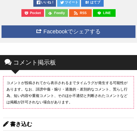
いいね！
ツイート
はてブ
Pocket
Feedly
RSS
LINE
Facebookでシェアする
コメント掲示板
コメントが投稿されてから表示されるまでタイムラグが発生する可能性が
あります。なお、誹謗中傷・煽り・過激的・差別的なコメント、荒らし行
為、短い内容や重複コメント、そのほか不適切と判断されたコメントなど
は掲載が許可されない場合があります。
書き込む