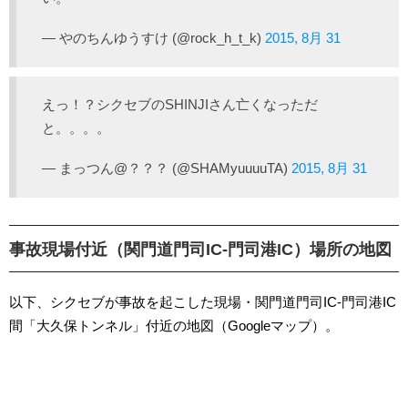
— やのちんゆうすけ (@rock_h_t_k)
2015, 8月 31
えっ！？シクセブのSHINJIさん亡くなっただ
と。。。。
— まっつん@？？？ (@SHAMyuuuuTA)
2015, 8月 31
事故現場付近（関門道門司IC-門司港IC）場所の地図
以下、シクセブが事故を起こした現場・関門道門司IC-門司港IC
間「大久保トンネル」付近の地図（Googleマップ）。