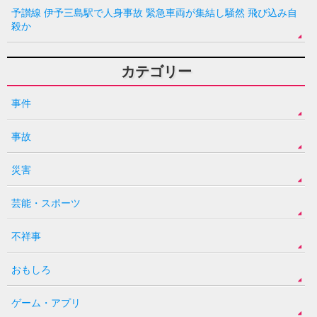
予讃線 伊予三島駅で人身事故 緊急車両が集結し騒然 飛び込み自
殺か
カテゴリー
事件
事故
災害
芸能・スポーツ
不祥事
おもしろ
ゲーム・アプリ