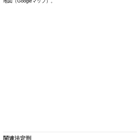
地図（Googleマップ）。
関連法定刑