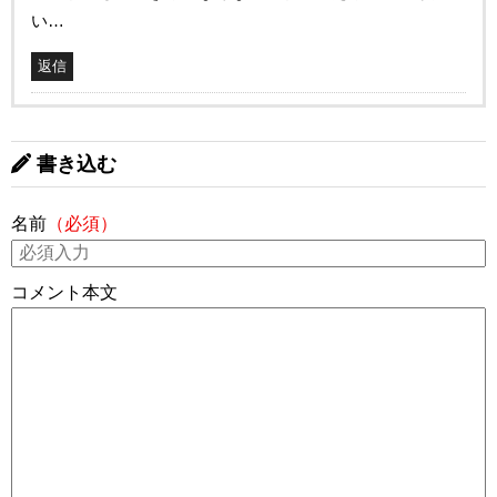
い…
返信
書き込む
名前
（必須）
コメント本文