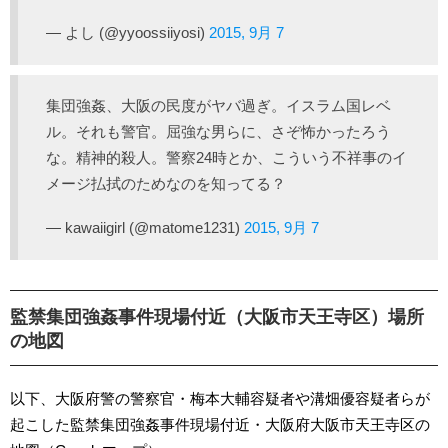
— よし (@yyoossiiyosi)
2015, 9月 7
集団強姦、大阪の民度がヤバ過ぎ。イスラム国レベ
ル。それも警官。屈強な男らに、さぞ怖かったろう
な。精神的殺人。警察24時とか、こういう不祥事のイ
メージ払拭のためなのを知ってる？
— kawaiigirl (@matome1231)
2015, 9月 7
監禁集団強姦事件現場付近（大阪市天王寺区）場所
の地図
以下、大阪府警の警察官・梅本大輔容疑者や溝畑優容疑者らが
起こした監禁集団強姦事件現場付近・大阪府大阪市天王寺区の