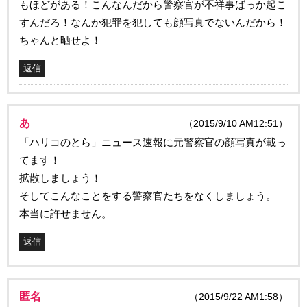
もほどがある！こんなんだから警察官が不祥事ばっか起こ
すんだろ！なんか犯罪を犯しても顔写真でないんだから！
ちゃんと晒せよ！
返信
あ
（2015/9/10 AM12:51）
「ハリコのとら」ニュース速報に元警察官の顔写真が載っ
てます！
拡散しましょう！
そしてこんなことをする警察官たちをなくしましょう。
本当に許せません。
返信
匿名
（2015/9/22 AM1:58）