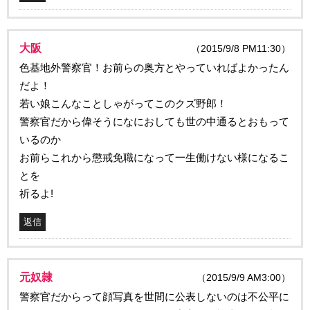
大阪
（2015/9/8 PM11:30）
色基地外警察官！お前らの奥方とやっていればよかったん
だよ！
若い娘こんなことしゃがってこのクズ野郎！
警察官だから偉そうになにおしても世の中通るとおもって
いるのか
お前らこれから懲戒免職になって一生働けない様になるこ
とを
祈るよ!
返信
元奴隷
（2015/9/9 AM3:00）
警察官だからって顔写真を世間に公表しないのは不公平に