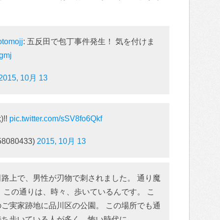
otomojj
: 五反田で包丁事件発生！ 気を付けま
Bgmj
2015, 10月 13
!!
pic.twitter.com/sSV8fo6Qkf
8080433)
2015, 10月 13
田路上で、男性が刃物で刺されました。 通り魔
＞ この通りは、時々、歩いているんです。 こ
のご実家跡地に品川区の公園。 この場所でも通
持ち歩いている人が多く、怖い時代に。