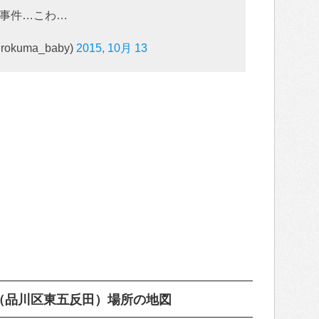
事件…こわ…
kuma_baby)
2015, 10月 13
（品川区東五反田）場所の地図