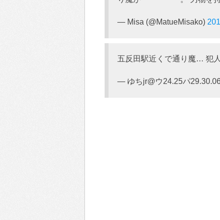
— Misa (@MatueMisako)
201
五反田駅近くで通り魔… 犯
— ゆちjr@ウ24.25パ29.30.06