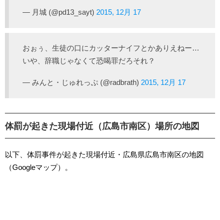
— 月城 (@pd13_sayt)
2015, 12月 17
おぉぅ、生徒の口にカッターナイフとかありえねー…
いや、辞職じゃなくて恐喝罪だろそれ？
— みんと・じゅれっぷ (@radbrath)
2015, 12月 17
体罰が起きた現場付近（広島市南区）場所の地図
以下、体罰事件が起きた現場付近・広島県広島市南区の地図
（Googleマップ）。