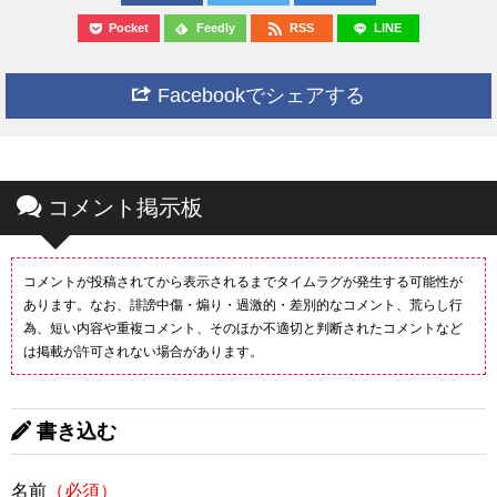
Pocket
Feedly
RSS
LINE
Facebookでシェアする
コメント掲示板
コメントが投稿されてから表示されるまでタイムラグが発生する可能性が
あります。なお、誹謗中傷・煽り・過激的・差別的なコメント、荒らし行
為、短い内容や重複コメント、そのほか不適切と判断されたコメントなど
は掲載が許可されない場合があります。
書き込む
名前
（必須）