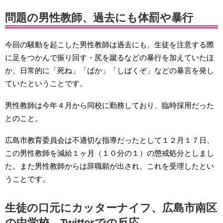
問題の男性教師、過去にも体罰や暴行
今回の騒動を起こした男性教師は過去にも、生徒を注意する際
に足をつかんで振り回す・尻を蹴るなどの暴行を加えていたほ
か、日常的に「死ね」「ばか」「しばくぞ」などの暴言を発し
ていたということです。
男性教師は今年４月から同校に勤務しており、臨時採用だった
とのこと。
広島市教育委員会は不適切な指導だったとして１２月１７日、
この男性教師を減給１ヶ月（１０分の１）の懲戒処分としまし
た。また男性教師からは辞職願が出され、これを受理したとい
うことです。
生徒の口元にカッターナイフ、広島市南区
の中学校…Twitterでの反応