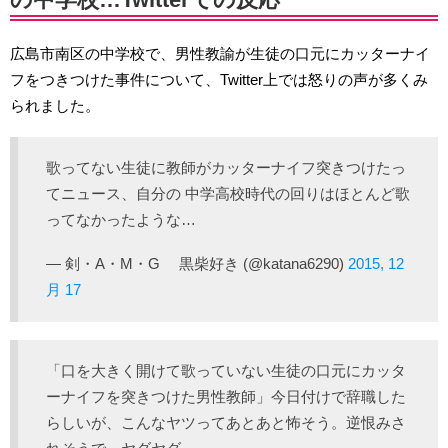
広島市南区の中学校で、男性教諭が生徒の口元にカッターナイ
フをつきつけた事件について、Twitter上では怒りの声が多くみ
られました。
歌ってない生徒に教師がカッターナイフ突きつけたっ
てニュース、自分の 中学高校時代の回りはほとんど歌
ってなかったような…
— 剣・A・M・G 黒柴好き (@katana6290)
2015, 12
月 17
「口を大きく開けて歌っていない生徒の口元にカッタ
ーナイフを突きつけた男性教師」今日付けで辞職した
らしいが、こんなヤツってあとあと怖そう。逆恨みさ