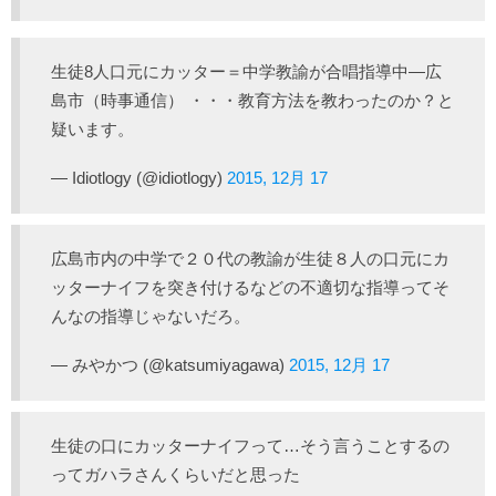
生徒8人口元にカッター＝中学教諭が合唱指導中―広
島市（時事通信） ・・・教育方法を教わったのか？と
疑います。
— Idiotlogy (@idiotlogy)
2015, 12月 17
広島市内の中学で２０代の教諭が生徒８人の口元にカ
ッターナイフを突き付けるなどの不適切な指導ってそ
んなの指導じゃないだろ。
— みやかつ (@katsumiyagawa)
2015, 12月 17
生徒の口にカッターナイフって…そう言うことするの
ってガハラさんくらいだと思った