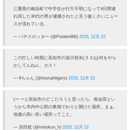
三重県の御浜町で中学生が行方不明になって4日間連
れ回した30代の男が逮捕されたと言う嘘くさいニュー
スが流れている。
— パチスロッター (@Psloter666)
2015, 12月 22
この忙しい時期に高知市の波川智央(３３)は何をやら
かしてんねん、カス！
— ¥ちゃん (@triumphtigers)
2015, 12月 22
(ー ー;) 高知市のどこだろうと思ったら、南金田とい
うから市内中心部の東側でわりと開けた場所。まぁ、
地価の高い良い場所ってこと。
— 浜田稔 (@minokun_h)
2015, 12月 22