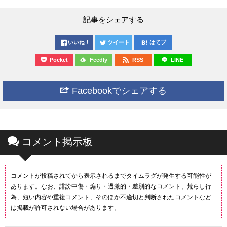
記事をシェアする
いいね！
ツイート
はてブ
Pocket
Feedly
RSS
LINE
Facebookでシェアする
コメント掲示板
コメントが投稿されてから表示されるまでタイムラグが発生する可能性が
あります。なお、誹謗中傷・煽り・過激的・差別的なコメント、荒らし行
為、短い内容や重複コメント、そのほか不適切と判断されたコメントなど
は掲載が許可されない場合があります。