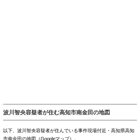
波川智央容疑者が住む高知市南金田の地図
以下、波川智央容疑者が住んでいる事件現場付近・高知県高知
市南金田の地図（Googleマップ）。