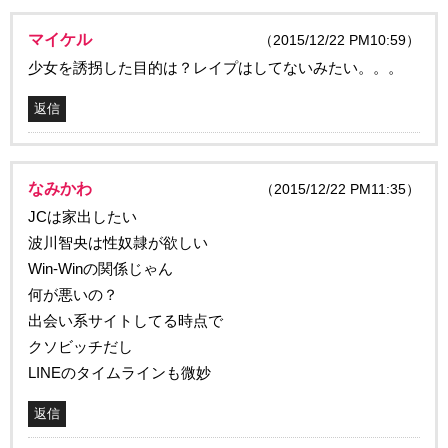
マイケル
（2015/12/22 PM10:59）
少女を誘拐した目的は？レイプはしてないみたい。。。
返信
なみかわ
（2015/12/22 PM11:35）
JCは家出したい
波川智央は性奴隷が欲しい
Win-Winの関係じゃん
何が悪いの？
出会い系サイトしてる時点で
クソビッチだし
LINEのタイムラインも微妙
返信