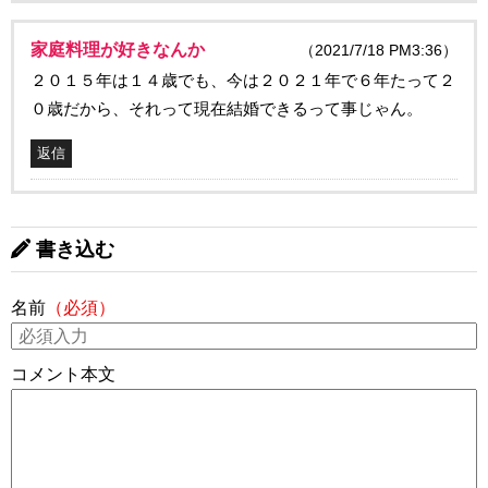
家庭料理が好きなんか
（2021/7/18 PM3:36）
２０１５年は１４歳でも、今は２０２１年で６年たって２
０歳だから、それって現在結婚できるって事じゃん。
返信
書き込む
名前
（必須）
コメント本文