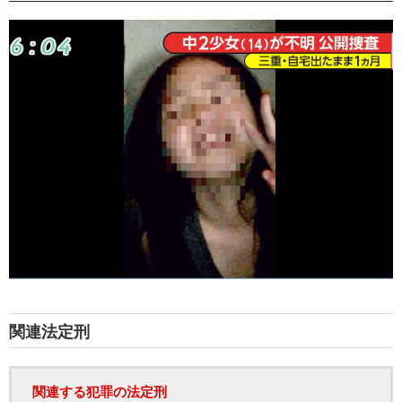
関連法定刑
関連する犯罪の法定刑