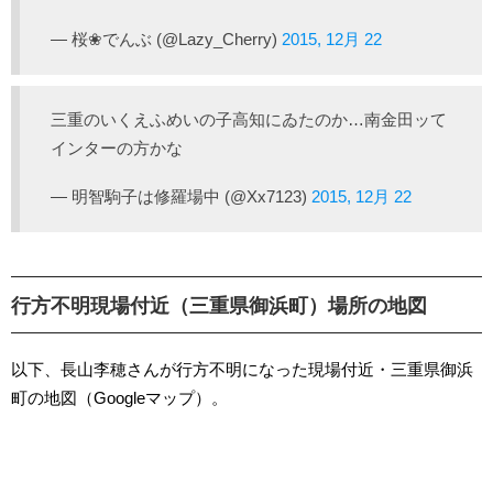
— 桜❀でんぶ (@Lazy_Cherry)
2015, 12月 22
三重のいくえふめいの子高知にゐたのか…南金田ッて
インターの方かな
— 明智駒子は修羅場中 (@Xx7123)
2015, 12月 22
行方不明現場付近（三重県御浜町）場所の地図
以下、長山李穂さんが行方不明になった現場付近・三重県御浜
町の地図（Googleマップ）。