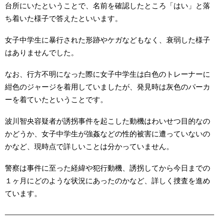
台所にいたということで、名前を確認したところ「はい」と落
ち着いた様子で答えたといいます。
女子中学生に暴行された形跡やケガなどもなく、衰弱した様子
はありませんでした。
なお、行方不明になった際に女子中学生は白色のトレーナーに
紺色のジャージを着用していましたが、発見時は灰色のパーカ
ーを着ていたということです。
波川智央容疑者が誘拐事件を起こした動機はわいせつ目的なの
かどうか、女子中学生が強姦などの性的被害に遭っていないの
かなど、現時点で詳しいことは分かっていません。
警察は事件に至った経緯や犯行動機、誘拐してから今日までの
１ヶ月にどのような状況にあったのかなど、詳しく捜査を進め
ています。