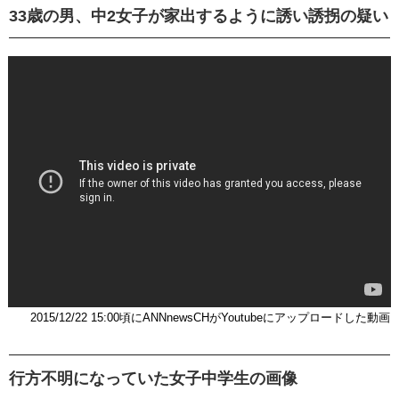
33歳の男、中2女子が家出するように誘い誘拐の疑い
2015/12/22 15:00頃にANNnewsCHがYoutubeにアップロードした動画
行方不明になっていた女子中学生の画像