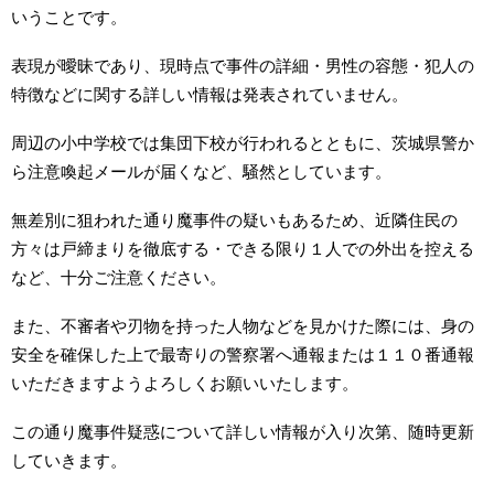
いうことです。
表現が曖昧であり、現時点で事件の詳細・男性の容態・犯人の
特徴などに関する詳しい情報は発表されていません。
周辺の小中学校では集団下校が行われるとともに、茨城県警か
ら注意喚起メールが届くなど、騒然としています。
無差別に狙われた通り魔事件の疑いもあるため、近隣住民の
方々は戸締まりを徹底する・できる限り１人での外出を控える
など、十分ご注意ください。
また、不審者や刃物を持った人物などを見かけた際には、身の
安全を確保した上で最寄りの警察署へ通報または１１０番通報
いただきますようよろしくお願いいたします。
この通り魔事件疑惑について詳しい情報が入り次第、随時更新
していきます。