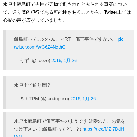
水戸市飯島町で男性が刃物で刺されたとみられる事案につい
て、通り魔的犯行である可能性もあることから、Twitter上では
心配の声が広がっていました。
飯島町ってこのへん。＜RT 傷害事件ですかい。
pic.
twitter.com/WG6Z4NxthC
— うず (@_ooze)
2016, 1月 26
水戸市で通り魔!?
— ５th TPM (@tarutopurin)
2016, 1月 26
水戸市飯島町で傷害事件のようです 近隣の方、お気を
つけ下さい！(飯島町ってどこ？)
https://t.co/MZI7DdH
W1t