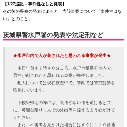
【1/27追記 – 事件性なしと発表】
その後の警察の発表によると、当該事案について「事件性はな
い」とのこと。
茨城県警水戸署の発表や法定刑など
★水戸市内で人が刺されたと思われる事案が発生★
本日午前１１時４０分ころ、水戸市飯島町地内で、
男性が刺されたと思われる事案が発生しました。
犯人については現在捜査中で、警察では警戒態勢を
強化しています。
下校や帰宅の際には、裏道や暗い道を避けると共
に、可能な限り１人での外出等を控えるよう心がけて
ください。
また、不審者を見かけた場合にはすぐに１１０番通