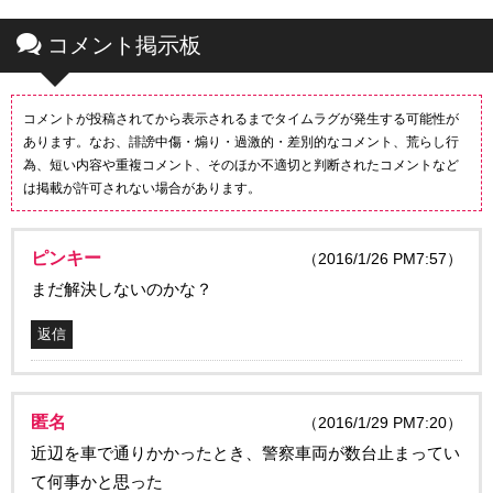
コメント掲示板
コメントが投稿されてから表示されるまでタイムラグが発生する可能性が
あります。なお、誹謗中傷・煽り・過激的・差別的なコメント、荒らし行
為、短い内容や重複コメント、そのほか不適切と判断されたコメントなど
は掲載が許可されない場合があります。
ピンキー
（2016/1/26 PM7:57）
まだ解決しないのかな？
返信
匿名
（2016/1/29 PM7:20）
近辺を車で通りかかったとき、警察車両が数台止まってい
て何事かと思った