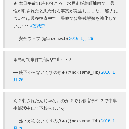
★ 本日午前11時40分ころ、水戸市飯島町地内で、男
性が刺されたと思われる事案が発生しました。 犯人に
ついては現在捜査中で、警察では警戒態勢を強化して
いま･･･
#茨城県
— 安全ウェブ (@anzenweb)
2016, 1月 26
飯島町で事件で部活中止･･･？
— 熱下がらないくすのき♣ (@nokisama_Trb)
2016, 1
月 26
ん？刺されたんじゃないのか？でも傷害事件？で中学
生部活中止で下校らしいぞ
— 熱下がらないくすのき♣ (@nokisama_Trb)
2016, 1
月 26