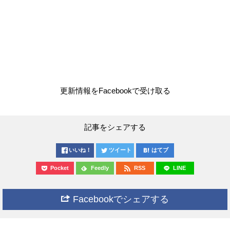
更新情報をFacebookで受け取る
記事をシェアする
いいね！
ツイート
はてブ
Pocket
Feedly
RSS
LINE
Facebookでシェアする