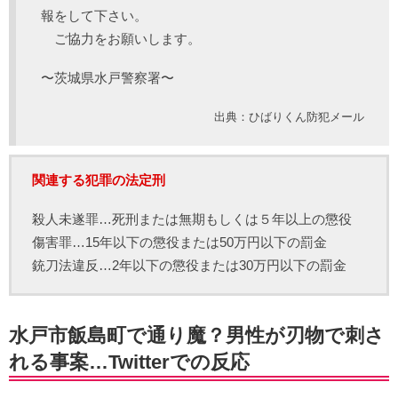
報をして下さい。
ご協力をお願いします。
〜茨城県水戸警察署〜
出典：ひばりくん防犯メール
関連する犯罪の法定刑
殺人未遂罪…死刑または無期もしくは５年以上の懲役
傷害罪…15年以下の懲役または50万円以下の罰金
銃刀法違反…2年以下の懲役または30万円以下の罰金
水戸市飯島町で通り魔？男性が刃物で刺さ
れる事案…Twitterでの反応