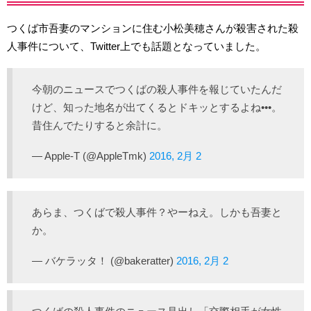
つくば市吾妻のマンションに住む小松美穂さんが殺害された殺
人事件について、Twitter上でも話題となっていました。
今朝のニュースでつくばの殺人事件を報じていたんだ
けど、知った地名が出てくるとドキッとするよね•••。
昔住んでたりすると余計に。
— Apple-T (@AppleTmk)
2016, 2月 2
あらま、つくばで殺人事件？やーねえ。しかも吾妻と
か。
— バケラッタ！ (@bakeratter)
2016, 2月 2