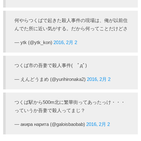
何やらつくばで起きた殺人事件の現場は、俺が以前住
んでた所に近い気がする。だから何ってことだけどさ
— ytk (@ytk_kon)
2016, 2月 2
つくば市の吾妻で殺人事件( ﾟдﾟ)
— えんどうまめ (@yurihironaka2)
2016, 2月 2
つくば駅から500m北に繁華街ってあったっけ・・・
っていうか吾妻で殺人ってまじ？
— акира нарита (@galoisbaobab)
2016, 2月 2