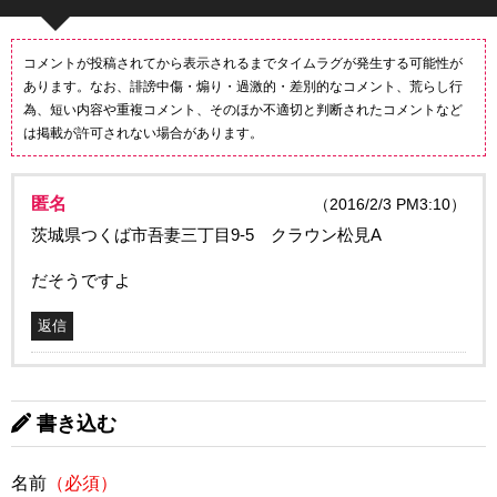
コメントが投稿されてから表示されるまでタイムラグが発生する可能性が
あります。なお、誹謗中傷・煽り・過激的・差別的なコメント、荒らし行
為、短い内容や重複コメント、そのほか不適切と判断されたコメントなど
は掲載が許可されない場合があります。
匿名
（2016/2/3 PM3:10）
茨城県つくば市吾妻三丁目9-5 クラウン松見A
だそうですよ
返信
書き込む
名前
（必須）