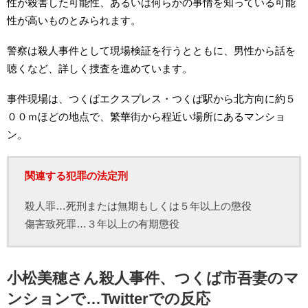
性が殺害した可能性、あるいは何らかの事情を知っている可能
性が高いものとみられます。
警察は殺人事件として現場検証を行うとともに、男性から話を
聴くなど、詳しく捜査を進めています。
事件現場は、つくばエクスプレス・つくば駅から北方向に約５
００ｍほどの地点で、繁華街から程近い場所にあるマンショ
ン。
関連する犯罪の法定刑
殺人罪…死刑または無期もしくは５年以上の懲役
傷害致死罪…３年以上の有期懲役
小松美穂さん殺人事件、つくば市吾妻のマ
ンションで…Twitterでの反応