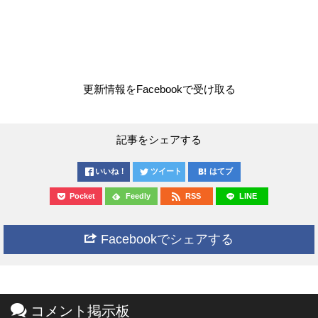
更新情報をFacebookで受け取る
記事をシェアする
いいね！
ツイート
はてブ
Pocket
Feedly
RSS
LINE
Facebookでシェアする
コメント掲示板