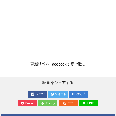
更新情報をFacebookで受け取る
記事をシェアする
いいね！
ツイート
はてブ
Pocket
Feedly
RSS
LINE