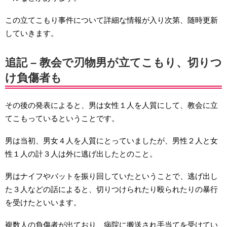
この立てこもり事件について詳細な情報が入り次第、随時更新
していきます。
追記 – 教会で刃物男が立てこもり、切りつ
け負傷者も
その後の発表によると、男は女性１人を人質にして、教会に立
てこもっているということです。
男は当初、男女４人を人質にとっていましたが、男性２人と女
性１人の計３人は外に逃げ出したとのこと。
男はナイフやバットを振り回していたということで、逃げ出し
た３人などの話によると、切りつけられたり殴られたりの暴行
を受けたといいます。
複数人の負傷者が出ており、病院に搬送され手当てを受けてい