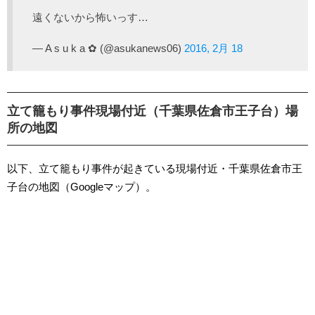
遠くないから怖いっす…
— A s u k a ✿ (@asukanews06)
2016, 2月 18
立て籠もり事件現場付近（千葉県佐倉市王子台）場
所の地図
以下、立て籠もり事件が起きている現場付近・千葉県佐倉市王
子台の地図（Googleマップ）。