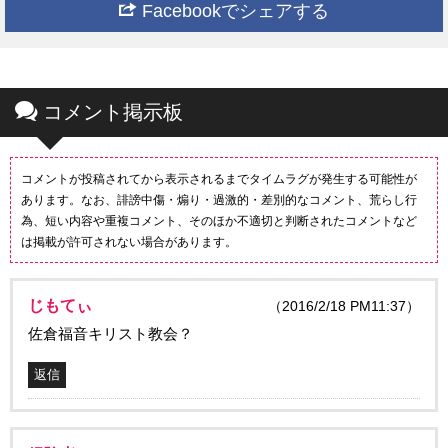
Facebookでシェアする
コメント掲示板
コメントが投稿されてから表示されるまでタイムラグが発生する可能性が
あります。なお、誹謗中傷・煽り・過激的・差別的なコメント、荒らし行
為、短い内容や重複コメント、そのほか不適切と判断されたコメントなど
は掲載が許可されない場合があります。
じもてぃ
（2016/2/18 PM11:37）
佐倉福音キリスト教会？
返信