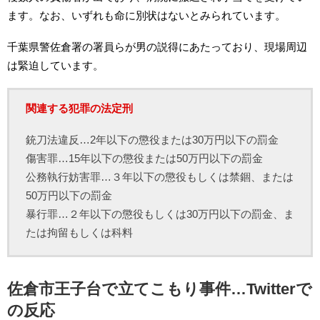
ます。なお、いずれも命に別状はないとみられています。
千葉県警佐倉署の署員らが男の説得にあたっており、現場周辺
は緊迫しています。
関連する犯罪の法定刑
銃刀法違反…2年以下の懲役または30万円以下の罰金
傷害罪…15年以下の懲役または50万円以下の罰金
公務執行妨害罪…３年以下の懲役もしくは禁錮、または
50万円以下の罰金
暴行罪…２年以下の懲役もしくは30万円以下の罰金、ま
たは拘留もしくは科料
佐倉市王子台で立てこもり事件…Twitterで
の反応