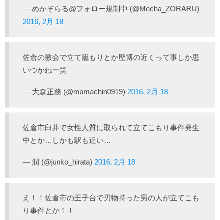
— めかぞらる@フォロー規制中 (@Mecha_ZORARU)
2016, 2月 18
佐倉の教会で立て籠もりとか歴博の近くって事しか思
いつかねー笑
— 大森正務 (@mamachin0919)
2016, 2月 18
佐倉市臼井で女性人質に取られて立てこもり事件発生
中とか…しかも駅も近い…
— 潤 (@junko_hirata)
2016, 2月 18
え！！佐倉市の王子台で刃物持った男の人が立てこも
り事件とか！！