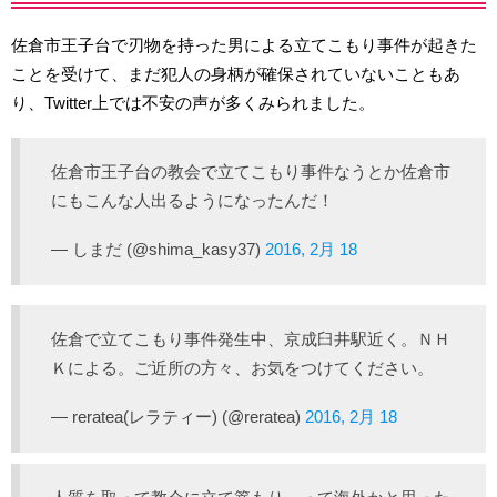
佐倉市王子台で刃物を持った男による立てこもり事件が起きた
ことを受けて、まだ犯人の身柄が確保されていないこともあ
り、Twitter上では不安の声が多くみられました。
佐倉市王子台の教会で立てこもり事件なうとか佐倉市
にもこんな人出るようになったんだ！
— しまだ (@shima_kasy37)
2016, 2月 18
佐倉で立てこもり事件発生中、京成臼井駅近く。ＮＨ
Ｋによる。ご近所の方々、お気をつけてください。
— reratea(レラティー) (@reratea)
2016, 2月 18