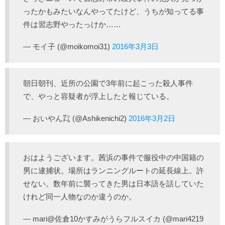
ったかもみたいなんやってたけど、うちが知ってる事
件は習志野やったっけか……
— モイ子 (@moikomoi31)
2016年3月3日
朝日朝刊、近所の公園で3年前に起こった殺人事件
で、やっと容疑者が浮上したと報じている。
— おいやん㌠ (@Ashikenichi2)
2016年3月2日
おはようございます。茜浜の事件で服役中の中国籍の
男に逮捕状。場所はランニングルートの延長線上。許
せない。数年前に襲ってきた男は日本語を話していた
けれど同一人物なのか違うのか。
— mari@佐倉10かすみがうらフルスイカ (@mari4219