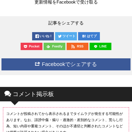
更新情報をFacebookで受け取る
記事をシェアする
いいね！
ツイート
はてブ
Pocket
Feedly
RSS
LINE
Facebookでシェアする
コメント掲示板
コメントが投稿されてから表示されるまでタイムラグが発生する可能性が
あります。なお、誹謗中傷・煽り・過激的・差別的なコメント、荒らし行
為、短い内容や重複コメント、そのほか不適切と判断されたコメントなど