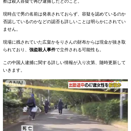
察は殺人容疑で再び逮捕したとのこと。
現時点で男の名前は発表されておらず、容疑を認めているのか
否認しているのかなどの認否も詳しいことは明らかにされてい
ません。
現場に残されていた広畠かをりさんの財布からは現金が抜き取
られており、
強盗殺人事件
で立件される可能性も。
この中国人逮捕に関する詳しい情報が入り次第、随時更新して
いきます。