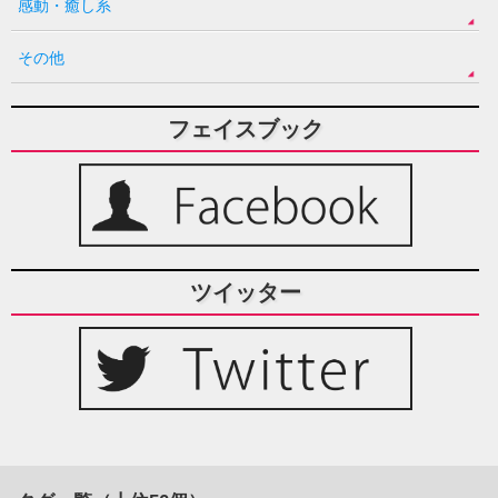
感動・癒し系
その他
フェイスブック
ツイッター