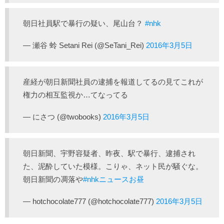
朝日社員駅で暴行の疑い、尾山台？
#nhk
— 瀬谷 蛉 Setani Rei (@SeTani_Rei)
2016年3月5日
産経が朝日新聞社員の逮捕を報道してるの見てこれが
権力の相互監視か…てなってる
— にさつ (@twobooks)
2016年3月5日
朝日新聞、宇野容疑者、昨夜、駅で暴行、逮捕され
た、泥酔していた模様。こりゃ、ネット民が騒ぐな。
朝日新聞の凋落や
#nhkニュースお昼
— hotchocolate777 (@hotchocolate777)
2016年3月5日