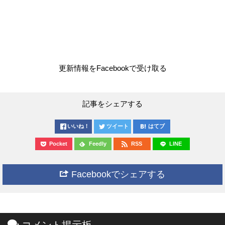
更新情報をFacebookで受け取る
記事をシェアする
いいね！
ツイート
はてブ
Pocket
Feedly
RSS
LINE
Facebookでシェアする