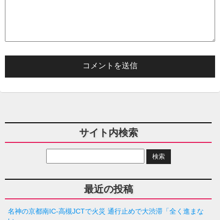
サイト内検索
最近の投稿
名神の京都南IC-高槻JCTで火災 通行止めで大渋滞「全く進まな