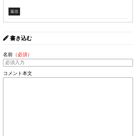
返信
書き込む
名前
（必須）
コメント本文