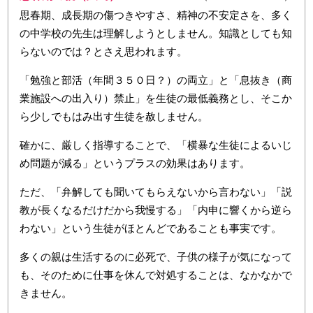
思春期、成長期の傷つきやすさ、精神の不安定さを、多く
の中学校の先生は理解しようとしません。知識としても知
らないのでは？とさえ思われます。
「勉強と部活（年間３５０日？）の両立」と「息抜き（商
業施設への出入り）禁止」を生徒の最低義務とし、そこか
ら少しでもはみ出す生徒を赦しません。
確かに、厳しく指導することで、「横暴な生徒によるいじ
め問題が減る」というプラスの効果はあります。
ただ、「弁解しても聞いてもらえないから言わない」「説
教が長くなるだけだから我慢する」「内申に響くから逆ら
わない」という生徒がほとんどであることも事実です。
多くの親は生活するのに必死で、子供の様子が気になって
も、そのために仕事を休んで対処することは、なかなかで
きません。