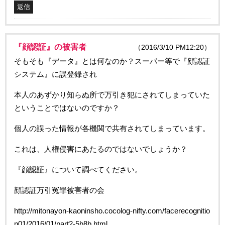
返信
『顔認証』の被害者
（2016/3/10 PM12:20）
そもそも『データ』とは何なのか？スーパー等で『顔認証
システム』に誤登録され
本人のあずかり知らぬ所で万引き犯にされてしまっていた
ということではないのですか？
個人の誤った情報が各機関で共有されてしまっています。
これは、人権侵害にあたるのではないでしょうか？
『顔認証』について調べてください。
顔認証万引冤罪被害者の会
http://mitonayon-kaoninsho.cocolog-nifty.com/facerecognitio
n01/2016/01/part2-5b8b.html