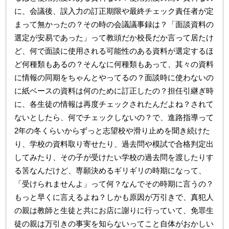
に、会議後、誤入力の訂正期限や最終チェック責任者が定
まって無かったの？その時の会議議事録は？「面談資料の
選定が安易であった」って教頭だか校長だか言って居たけ
ど、何で面談に使用される可能性のある資料が選定するほ
ど何種類もあるの？そんなに何種類もあって、其々の資料
に情報の同期をちゃんとやってるの？面談時に使わないの
に紙ベースの資料は何のために訂正したの？担任引継ぎ時
に、各生徒の情報は再度チェックされたんだよね？されて
ないとしたら、何でチェックしないの？で、進路指導って
2年の冬くらいからずっと志望校や滑り止めを聞き続けた
り、学校の資料取り寄せたり、過去問や模試で合格判定出
してみたり、その子が受けたい学校の過去問を渡したりす
る筈なんだけど、専願決めるギリギリの時期になって、
「受けられませんよ」って何？なんでその時期に言うの？
もっと早くに言えるよね？しかも原因が万引きで、真犯人
の親は教師と生徒と共にお店に謝りに行っていて、免罪生
徒の親は万引きの事実を知らないってこと自体がおかしい