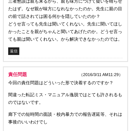
三者懇談は親も来るから、親も味方につけて疑いを晴らせ
たはず。なぜ親が味方になれなかったのか。先生に親の目
の前で話されては困る何かを隠していたのか？
どうせ言っても先生は聞いてくれない。先生に聞いてほし
かったことを親がちゃんと聞いてあげたのか。どうせ言っ
ても親は聞いてくれない。から解決できなかったのでは。
返信
責任問題
（2016/3/11 AM11:29）
今回の責任問題はどういった形で決着するのですか？
間違った転記ミス・マニュアル逸脱ではとても許されるも
のではないです。
廊下での短時間の面談・校内暴力での報告遅延等、それは
事後のいいわけでし