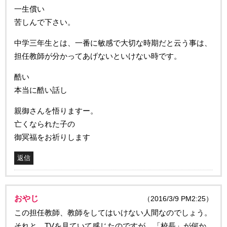
一生償い
苦しんで下さい。
中学三年生とは、一番に敏感で大切な時期だと云う事は、
担任教師が分かってあげないといけない時です。
酷い
本当に酷い話し
親御さんを悟りますー。
亡くなられた子の
御冥福をお祈りします
返信
おやじ
（2016/3/9 PM2:25）
この担任教師、教師をしてはいけない人間なのでしょう。
それと、TVを見ていて感じたのですが、「校長」が何か