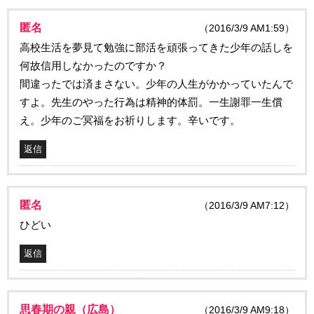
匿名
（2016/3/9 AM1:59）
高校生活を夢見て勉強に部活を頑張ってきた少年の話しを
何故信用しなかったのですか？
間違ったでは済まさない。少年の人生がかかっていたんで
すよ。先生のやった行為は精神的体罰。一生謝罪一生償
え。少年のご冥福をお祈りします。辛いです。
返信
匿名
（2016/3/9 AM7:12）
ひどい
返信
思春期の親（広島）
（2016/3/9 AM9:18）