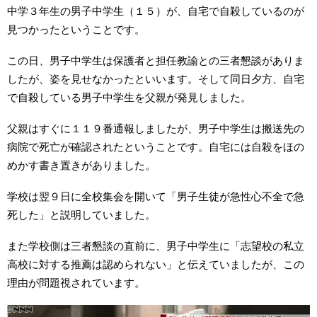
中学３年生の男子中学生（１５）が、自宅で自殺しているのが
見つかったということです。
この日、男子中学生は保護者と担任教諭との三者懇談がありま
したが、姿を見せなかったといいます。そして同日夕方、自宅
で自殺している男子中学生を父親が発見しました。
父親はすぐに１１９番通報しましたが、男子中学生は搬送先の
病院で死亡が確認されたということです。自宅には自殺をほの
めかす書き置きがありました。
学校は翌９日に全校集会を開いて「男子生徒が急性心不全で急
死した」と説明していました。
また学校側は三者懇談の直前に、男子中学生に「志望校の私立
高校に対する推薦は認められない」と伝えていましたが、この
理由が問題視されています。