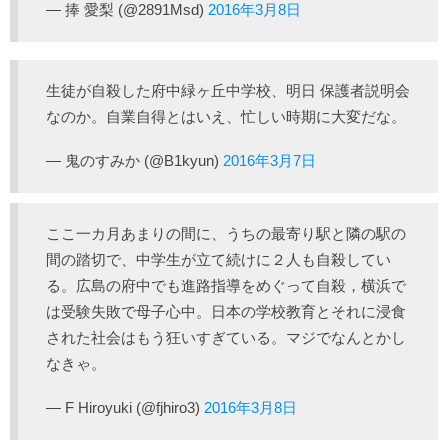
— 捧 愛梨 (@2891Msd)
2016年3月8日
生徒が自殺した府中緑ヶ丘中学校、明日 保護者説明会
なのか。自業自得とはいえ、忙しい時期に大変だな。
— 鬼のすみか (@B1kyun)
2016年3月7日
ここ一カ月あまりの間に、うちの最寄り駅と隣の駅の
間の踏切で、中学生が立て続けに２人も自殺してい
る。広島の府中でも進路指導をめぐって自殺，横浜で
は受験失敗で母子心中。日本の学校教育とそれに浸食
された社会はもう狂いすぎている。マジでなんとかし
なきゃ。
— F Hiroyuki (@fjhiro3)
2016年3月8日