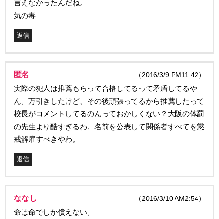
言えなかったんだね。
気の毒
返信
匿名
（2016/3/9 PM11:42）
実際の犯人は推薦もらって合格してるって矛盾してるや
ん。万引きしたけど、その後頑張ってるから推薦したって
校長がコメントしてるのんっておかしくない？大阪の体罰
の先生より酷すぎるわ。名前を公表して関係者すべてを懲
戒解雇すべきやわ。
返信
ななし
（2016/3/10 AM2:54）
命は命でしか償えない。