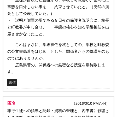
事態を口外しない事を 約束させていたと。（突然の病
死として公表していた。）
・ 説明と謝罪の場である８日夜の保護者説明会に、校長
と町教委が申し合せ、 事態の核心を知る学級担任を出
席させかなったこと。
これはまさに、学級担任を核としての、学校と町教委
の公文書偽造をはじめ とした、関係者たちの陰謀そのも
のではありませんか。
広島県警の、関係者への厳密なる捜査を期待致しま
す。
返信
匿名
（2016/3/10 PM7:44）
非行生徒への指導と記録・資料の管理と、内申書に影響さ