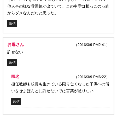
他人事の様な雰囲気が出ていて、この中学は根っこのっ処
からダメなんだなと思った。
返信
お母さん
（2016/3/9 PM2:41）
許せない
返信
匿名
（2016/3/9 PM6:22）
担任教師も校長も生きている限り亡くなった子供への償
いをせよほんとに許せないでは言葉が足りない
返信