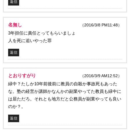
返信
名無し
（2016/3/8 PM11:48）
3年担任に責任とってもらいましょ
人を死に追いやった罪
返信
とおりすがり
（2016/3/9 AM12:52）
緑中？たしか10年前後前に教員の自殺か事故死もあった
な。塾の経営か講師かなんかの副業やってた教員も緑中に
は居ただろ。それとも地方だと公務員が副業やっても良い
のか？。
返信