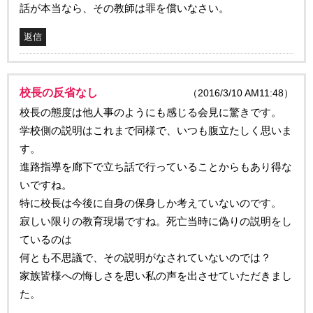
話が本当なら、その教師は罪を償いなさい。
返信
校長の反省なし
（2016/3/10 AM11:48）
校長の態度は他人事のようにも感じる会見に驚きです。
学校側の説明はこれまで同様で、いつも腹立たしく思いま
す。
進路指導を廊下で立ち話で行っていることからもあり得な
いですね。
特に校長は今後に自身の保身しか考えていないのです。
寂しい限りの教育現場ですね。死亡当時に偽りの説明をし
ているのは
何とも不思議で、その説明がなされていないのでは？
家族皆様への悔しさを思い私の声を出させていただきまし
た。