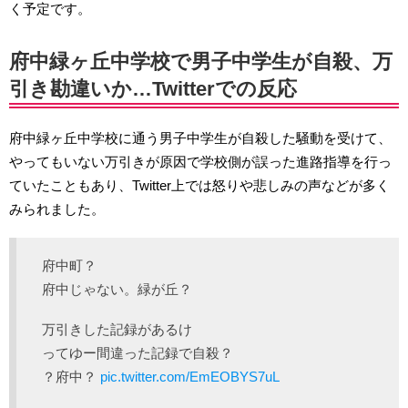
く予定です。
府中緑ヶ丘中学校で男子中学生が自殺、万
引き勘違いか…Twitterでの反応
府中緑ヶ丘中学校に通う男子中学生が自殺した騒動を受けて、
やってもいない万引きが原因で学校側が誤った進路指導を行っ
ていたこともあり、Twitter上では怒りや悲しみの声などが多く
みられました。
府中町？
府中じゃない。緑が丘？
万引きした記録があるけ
ってゆー間違った記録で自殺？
？府中？
pic.twitter.com/EmEOBYS7uL