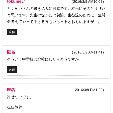
tokumeい
（2016/3/9 AM10:09）
とくめいさんの書き込みに同感です。本当にそのとうりだ
と思います。先生のなかには勿論、生徒達のために一生懸
命考えてやって下さる方もいらっるとおもいますが 。
返信
匿名
（2016/3/9 AM11:41）
そういう中学校は廃校にしたらどうですか
返信
匿名
（2016/3/9 PM1:22）
許せないです。
担任教師