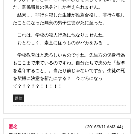
た、関係職員の保身としか考えられません。
結果…。非行を犯した生徒が推薦合格し、非行を犯し
たことになった無実の男子生徒が死に至った。
これは、学校の殺人行為に他なりませんね。
おとなしく、素直に従うものがバカをみる…。
学校教育はと恐ろしいものですね。先生方の保身行為
もここまで来ているのですね。自分たちで決めた「基準
を遵守すること」。当たり前じゃないですか。生徒の死
を契機に決意を新たにする？ 今ごろになっ
て？？？？？！！！！！
返信
匿名
（2016/3/11 AM3:44）