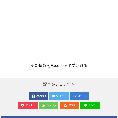
更新情報をFacebookで受け取る
記事をシェアする
いいね！
ツイート
はてブ
Pocket
Feedly
RSS
LINE