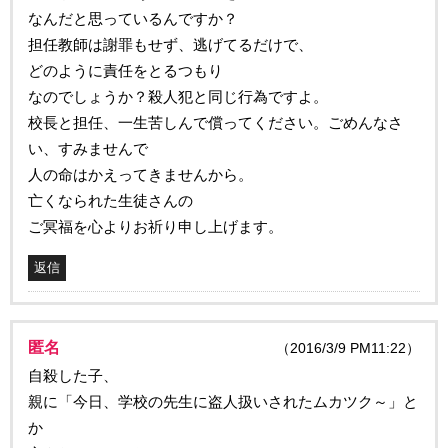
なんだと思っているんですか？
担任教師は謝罪もせず、逃げてるだけで、
どのように責任をとるつもり
なのでしょうか？殺人犯と同じ行為ですよ。
校長と担任、一生苦しんで償ってください。ごめんなさ
い、すみませんで
人の命はかえってきませんから。
亡くなられた生徒さんの
ご冥福を心よりお祈り申し上げます。
返信
匿名
（2016/3/9 PM11:22）
自殺した子、
親に「今日、学校の先生に盗人扱いされたムカツク～」と
か