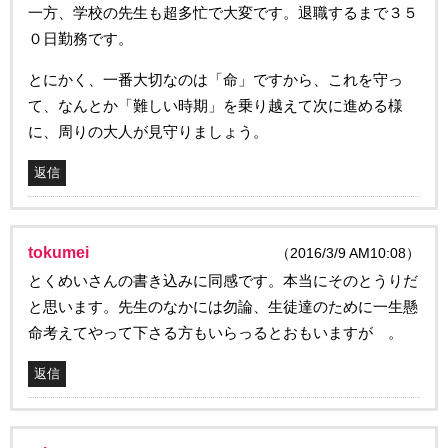
一方、学校の先生も超多忙で大変です。退職するまで３５
０日勤務です。
とにかく、一番大切なのは「命」ですから、これを守っ
て、なんとか「難しい時期」を乗り越えて次に進める様
に、周りの大人が見守りましょう。
返信
tokumei
（2016/3/9 AM10:08）
とくめいさんの書き込みに同感です。本当にそのとうりだ
と思います。先生のなかには勿論、生徒達のために一生懸
命考えてやって下さる方もいらっるとおもいますが 。
返信