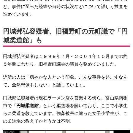
ど、事件に至った経緯や当時の状況などについて詳しく捜査を
進めています。
円城邦弘容疑者、旧福野町の元町議で「円
城柔道館」も
円城邦弘容疑者は１９９９年７月～２００４年１０月までの約
５年間にわたり、旧福野町議会の議員を務めていました。
近所の人は「穏やかな人という印象。こんな事件を起こすなん
て、全然想像もしない」と話しています。
円城邦弘容疑者は現在ラーメン店を営業する傍ら、富山県南砺
市で「
円城柔道館
」という柔道場を開いており、ここで小学生
らに柔道を教えています。強姦被害に遭った女子小学生が、こ
の柔道場の教え子かどうかは不明。