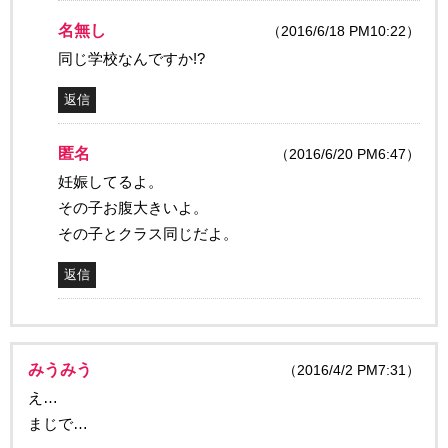
名無し
（2016/6/18 PM10:22）
同じ学校なんですか!?
返信
匿名
（2016/6/20 PM6:47）
妊娠してるよ。
その子お腹大きいよ。
その子とクラス同じだよ。
返信
みうみう
（2016/4/2 PM7:31）
え…
まじで…