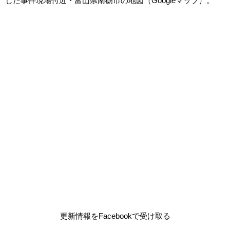
した事件現場付近・富山県南砺市の地図（Googleマップ）。
更新情報をFacebookで受け取る