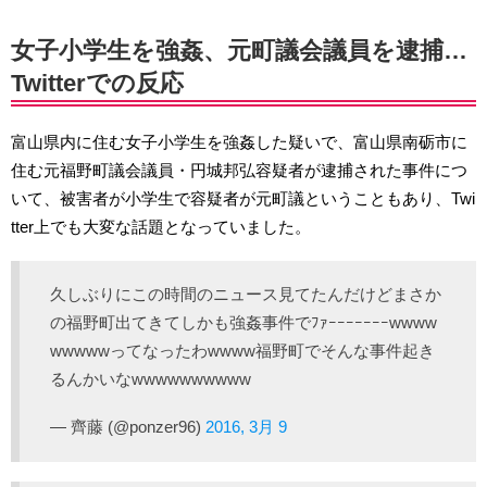
女子小学生を強姦、元町議会議員を逮捕…
Twitterでの反応
富山県内に住む女子小学生を強姦した疑いで、富山県南砺市に
住む元福野町議会議員・円城邦弘容疑者が逮捕された事件につ
いて、被害者が小学生で容疑者が元町議ということもあり、Twi
tter上でも大変な話題となっていました。
久しぶりにこの時間のニュース見てたんだけどまさか
の福野町出てきてしかも強姦事件でﾌｧｰｰｰｰｰｰｰwwww
wwwwwってなったわwwww福野町でそんな事件起き
るんかいなwwwwwwwwww
— 齊藤 (@ponzer96)
2016, 3月 9