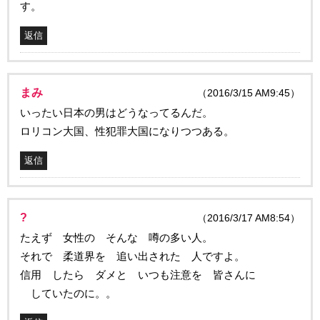
す。
返信
まみ
（2016/3/15 AM9:45）
いったい日本の男はどうなってるんだ。
ロリコン大国、性犯罪大国になりつつある。
返信
?
（2016/3/17 AM8:54）
たえず 女性の そんな 噂の多い人。
それで 柔道界を 追い出された 人ですよ。
信用 したら ダメと いつも注意を 皆さんに
していたのに。。