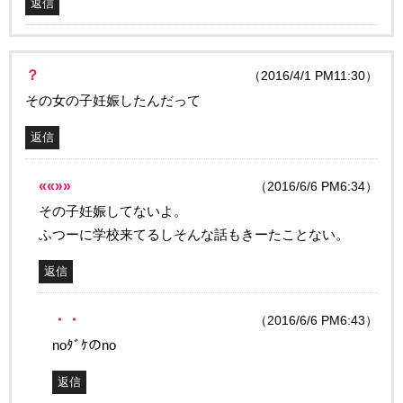
返信
？
（2016/4/1 PM11:30）
その女の子妊娠したんだって
返信
««»»
（2016/6/6 PM6:34）
その子妊娠してないよ。
ふつーに学校来てるしそんな話もきーたことない。
返信
・・
（2016/6/6 PM6:43）
noﾀﾞｹのno
返信