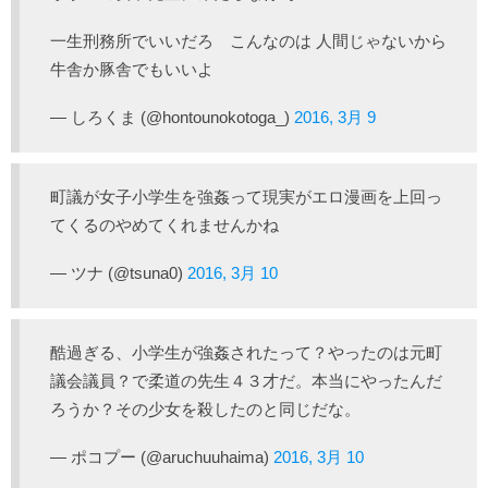
一生刑務所でいいだろ こんなのは 人間じゃないから
牛舎か豚舎でもいいよ
— しろくま (@hontounokotoga_)
2016, 3月 9
町議が女子小学生を強姦って現実がエロ漫画を上回っ
てくるのやめてくれませんかね
— ツナ (@tsuna0)
2016, 3月 10
酷過ぎる、小学生が強姦されたって？やったのは元町
議会議員？で柔道の先生４３才だ。本当にやったんだ
ろうか？その少女を殺したのと同じだな。
— ポコプー (@aruchuuhaima)
2016, 3月 10