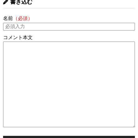
書き込む
名前
（必須）
コメント本文