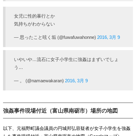
女児に性的暴行とか
気持ちがわからない
— 思ったこと呟く垢 (@fuwafuwahonne)
2016, 3月 9
いやいや…流石に女子小学生に強姦はまずいでしょ
う…
— 。 (@namaewakaran)
2016, 3月 9
強姦事件現場付近（富山県南砺市）場所の地図
以下、元福野町議会議員の円城邦弘容疑者が女子小学生を強姦