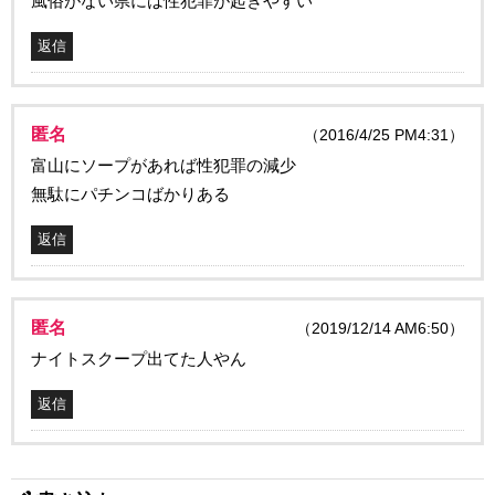
風俗がない県には性犯罪が起きやすい
返信
匿名
（2016/4/25 PM4:31）
富山にソープがあれば性犯罪の減少
無駄にパチンコばかりある
返信
匿名
（2019/12/14 AM6:50）
ナイトスクープ出てた人やん
返信