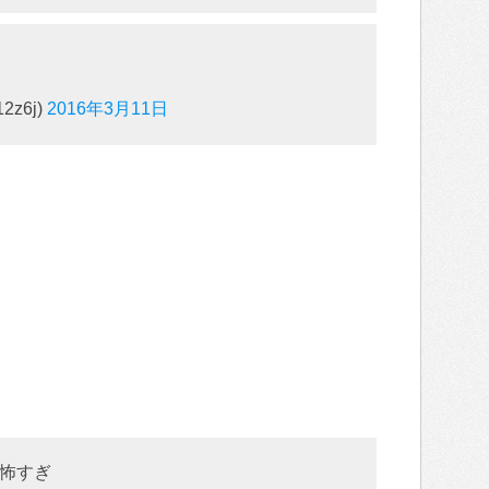
2z6j)
2016年3月11日
怖すぎ