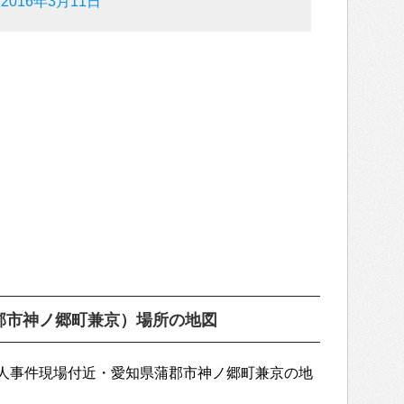
)
2016年3月11日
郡市神ノ郷町兼京）場所の地図
人事件現場付近・愛知県蒲郡市神ノ郷町兼京の地