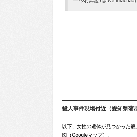
— 今村典起 (@uverimachaa
殺人事件現場付近（愛知県蒲
以下、女性の遺体が見つかった殺
図（Googleマップ）。