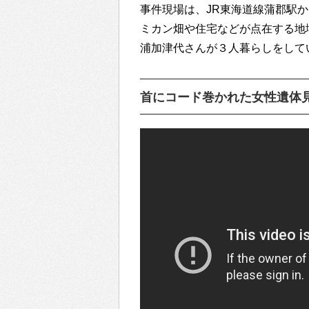
事件現場は、JR東海道線蒲郡駅
ミカン畑や住宅などが点在する地
浦加津代さんが３人暮らしをして
首にコード巻かれた女性遺体