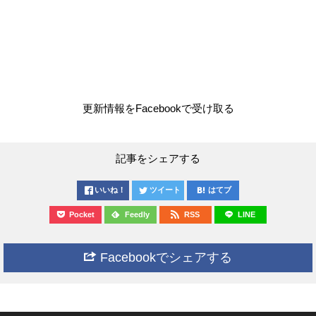
更新情報をFacebookで受け取る
記事をシェアする
いいね！
ツイート
はてブ
Pocket
Feedly
RSS
LINE
Facebookでシェアする