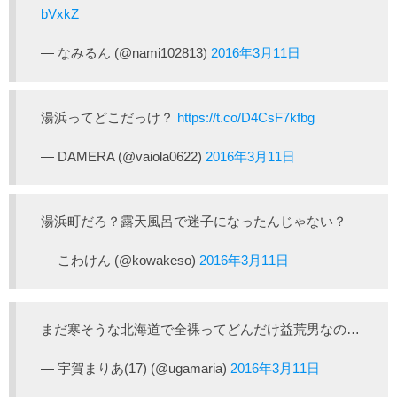
bVxkZ
— なみるん (@nami102813)
2016年3月11日
湯浜ってどこだっけ？
https://t.co/D4CsF7kfbg
— DAMERA (@vaiola0622)
2016年3月11日
湯浜町だろ？露天風呂で迷子になったんじゃない？
— こわけん (@kowakeso)
2016年3月11日
まだ寒そうな北海道で全裸ってどんだけ益荒男なの…
— 宇賀まりあ(17) (@ugamaria)
2016年3月11日