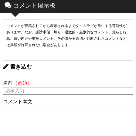
コメント掲示板
コメントが投稿されてから表示されるまでタイムラグが発生する可能性が
あります。なお、誹謗中傷・煽り・過激的・差別的なコメント、荒らし行
為、短い内容や重複コメント、そのほか不適切と判断されたコメントなど
は掲載が許可されない場合があります。
書き込む
名前
（必須）
コメント本文