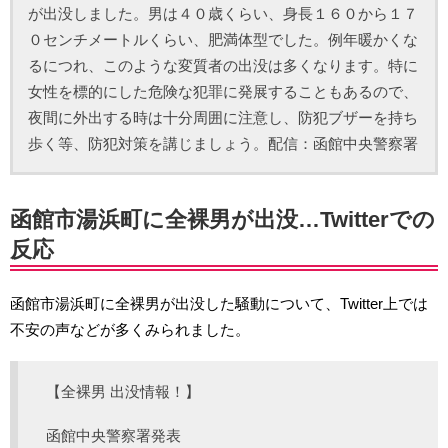
が出没しました。男は４０歳くらい、身長１６０から１７
０センチメートルくらい、肥満体型でした。例年暖かくな
るにつれ、このような変質者の出没は多くなります。特に
女性を標的にした危険な犯罪に発展することもあるので、
夜間に外出する時は十分周囲に注意し、防犯ブザーを持ち
歩く等、防犯対策を講じましょう。配信：函館中央警察署
函館市湯浜町に全裸男が出没…Twitterでの
反応
函館市湯浜町に全裸男が出没した騒動について、Twitter上では
不安の声などが多くみられました。
【全裸男 出没情報！】
函館中央警察署発表