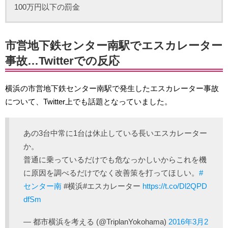
100万円以下の罰金
市営地下鉄センター南駅でエスカレーター
事故…Twitterでの反応
横浜の市営地下鉄センター南駅で発生したエスカレーター事故
について、Twitter上でも話題となっていました。
あの3台中常に1台は休止している長いエスカレーター
か。
普通に乗っているだけでも危なっかしいからこれを機
に原因を調べるだけでなく改善策を打ってほしい。
#
センター南
#横浜#エスカレーター
https://t.co/Dl2QPD
dfSm
— 都市横浜を考える (@TriplanYokohama)
2016年3月2