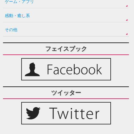
ゲーム・アプリ
感動・癒し系
その他
フェイスブック
ツイッター