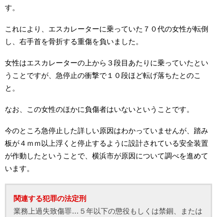
す。
これにより、エスカレーターに乗っていた７０代の女性が転倒
し、右手首を骨折する重傷を負いました。
女性はエスカレーターの上から３段目あたりに乗っていたとい
うことですが、急停止の衝撃で１０段ほど転げ落ちたとのこ
と。
なお、この女性のほかに負傷者はいないということです。
今のところ急停止した詳しい原因はわかっていませんが、踏み
板が４ｍｍ以上浮くと停止するように設計されている安全装置
が作動したということで、横浜市が原因について調べを進めて
います。
関連する犯罪の法定刑
業務上過失致傷罪…５年以下の懲役もしくは禁錮、または