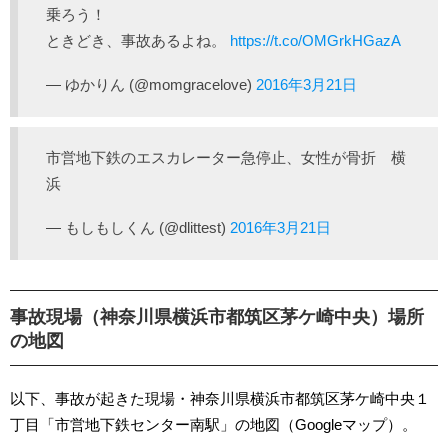
乗ろう！
ときどき、事故あるよね。
https://t.co/OMGrkHGazA
— ゆかりん (@momgracelove)
2016年3月21日
市営地下鉄のエスカレーター急停止、女性が骨折 横
浜
— もしもしくん (@dlittest)
2016年3月21日
事故現場（神奈川県横浜市都筑区茅ケ崎中央）場所
の地図
以下、事故が起きた現場・神奈川県横浜市都筑区茅ケ崎中央１
丁目「市営地下鉄センター南駅」の地図（Googleマップ）。