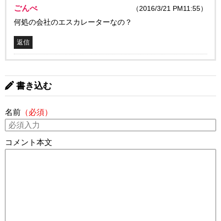
ごんべ
（2016/3/21 PM11:55）
何処の会社のエスカレーターなの？
返信
書き込む
名前
（必須）
コメント本文